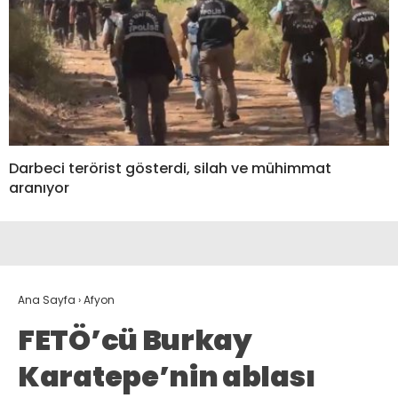
Darbeci terörist gösterdi, silah ve mühimmat
aranıyor
Ana Sayfa
›
Afyon
FETÖ’cü Burkay
Karatepe’nin ablası