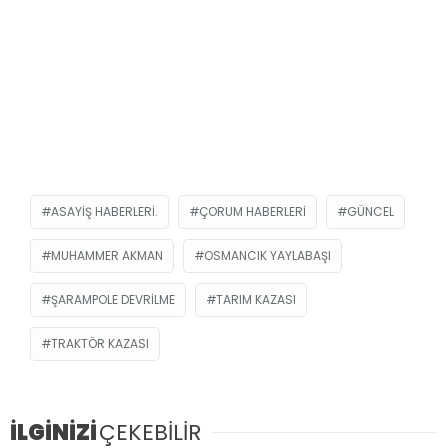
ASAYIŞ HABERLERI.
ÇORUM HABERLERI
GÜNCEL
MUHAMMER AKMAN
OSMANCIK YAYLABAŞI
ŞARAMPOLE DEVRILME
TARIM KAZASI
TRAKTÖR KAZASI
İLGİNİZİ
ÇEKEBİLİR