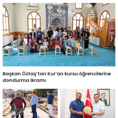
Başkan Öztaş’tan Kur’an kursu öğrencilerine
dondurma ikramı