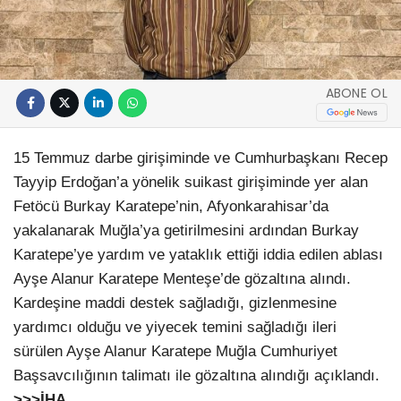
ABONE OL
15 Temmuz darbe girişiminde ve Cumhurbaşkanı Recep
Tayyip Erdoğan’a yönelik suikast girişiminde yer alan
Fetöcü Burkay Karatepe’nin, Afyonkarahisar’da
yakalanarak Muğla’ya getirilmesini ardından Burkay
Karatepe’ye yardım ve yataklık ettiği iddia edilen ablası
Ayşe Alanur Karatepe Menteşe’de gözaltına alındı.
Kardeşine maddi destek sağladığı, gizlenmesine
yardımcı olduğu ve yiyecek temini sağladığı ileri
sürülen Ayşe Alanur Karatepe Muğla Cumhuriyet
Başsavcılığının talimatı ile gözaltına alındığı açıklandı.
>>>İHA