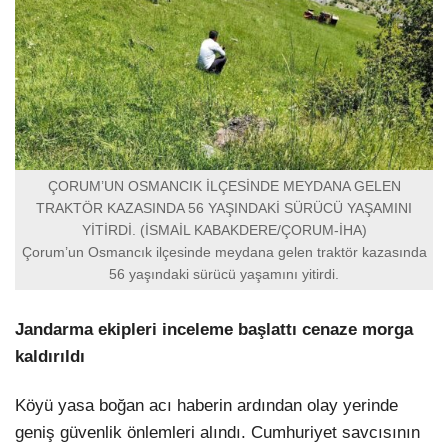
ÇORUM’UN OSMANCIK İLÇESİNDE MEYDANA GELEN
TRAKTÖR KAZASINDA 56 YAŞINDAKİ SÜRÜCÜ YAŞAMINI
YİTİRDİ. (İSMAİL KABAKDERE/ÇORUM-İHA)
Çorum’un Osmancık ilçesinde meydana gelen traktör kazasında
56 yaşındaki sürücü yaşamını yitirdi.
Jandarma ekipleri inceleme başlattı cenaze morga
kaldırıldı
Köyü yasa boğan acı haberin ardından olay yerinde
geniş güvenlik önlemleri alındı. Cumhuriyet savcısının