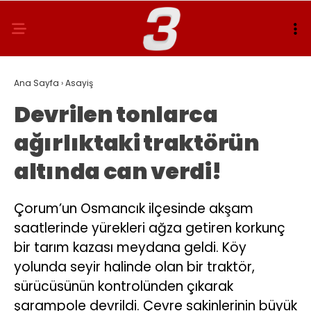
Ana Sayfa
›
Asayiş
Devrilen tonlarca
ağırlıktaki traktörün
altında can verdi!
Çorum’un Osmancık ilçesinde akşam
saatlerinde yürekleri ağza getiren korkunç
bir tarım kazası meydana geldi. Köy
yolunda seyir halinde olan bir traktör,
sürücüsünün kontrolünden çıkarak
şarampole devrildi. Çevre sakinlerinin büyük