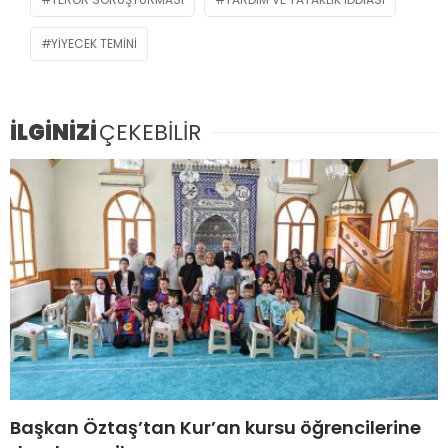
YIYECEK TEMINI
İLGİNİZİ
ÇEKEBİLİR
Başkan Öztaş’tan Kur’an kursu öğrencilerine