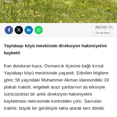
ABONE OL
Yaylabaşı köyü mevkiinde direksiyon hakimiyetini
kaybetti
Kan donduran kaza, Osmancık ilçesine bağlı kırsal
Yaylabaşı köyü mevkisinde yaşandı. Edinilen bilgilere
göre; 56 yaşındaki Muhammer Akman idaresindeki 19
plakalı traktör, engebeli arazi şartlarının da etkisiyle
sürücüsünün bir anlık direksiyon hakimiyetini
kaybetmesi neticesinde kontrolden çıktı. Savrulan
traktör, büyük bir gürültüyle takla atarak ters döndü.