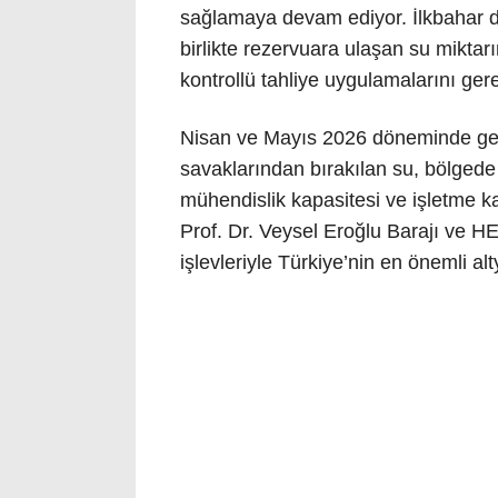
sağlamaya devam ediyor. İlkbahar d
birlikte rezervuara ulaşan su miktar
kontrollü tahliye uygulamalarını gerek
Nisan ve Mayıs 2026 döneminde gerçe
savaklarından bırakılan su, bölgede e
mühendislik kapasitesi ve işletme kab
Prof. Dr. Veysel Eroğlu Barajı ve HE
işlevleriyle Türkiye’nin en önemli al