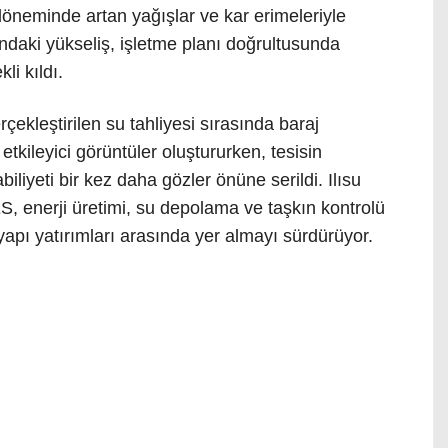
öneminde artan yağışlar ve kar erimeleriyle
ındaki yükseliş, işletme planı doğrultusunda
li kıldı.
kleştirilen su tahliyesi sırasında baraj
tkileyici görüntüler oluştururken, tesisin
iliyeti bir kez daha gözler önüne serildi. Ilısu
S, enerji üretimi, su depolama ve taşkın kontrolü
tyapı yatırımları arasında yer almayı sürdürüyor.