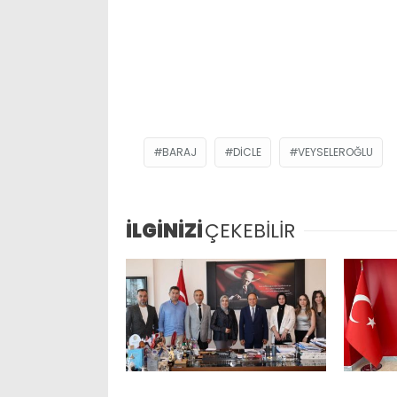
BARAJ
DICLE
VEYSELEROĞLU
İLGİNİZİ
ÇEKEBİLİR