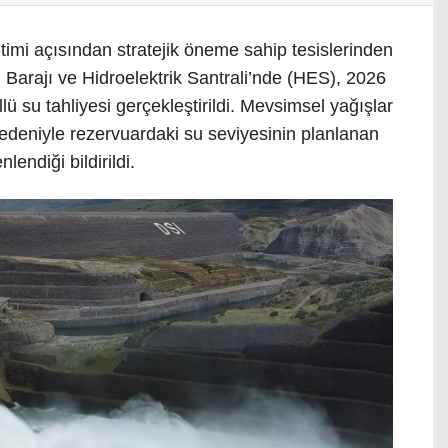
etimi açısından stratejik öneme sahip tesislerinden
lu Barajı ve Hidroelektrik Santrali’nde (HES), 2026
lü su tahliyesi gerçekleştirildi. Mevsimsel yağışlar
edeniyle rezervuardaki su seviyesinin planlanan
lendiği bildirildi.