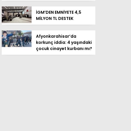
İGM’DEN EMNİYETE 4,5
MİLYON TL DESTEK
Afyonkarahisar’da
korkunç iddia: 4 yaşındaki
çocuk cinayet kurbanı mı?