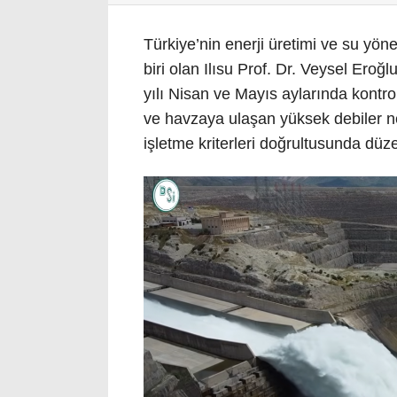
Türkiye’nin enerji üretimi ve su yön
biri olan Ilısu Prof. Dr. Veysel Eroğ
yılı Nisan ve Mayıs aylarında kontrol
ve havzaya ulaşan yüksek debiler n
işletme kriterleri doğrultusunda düzen