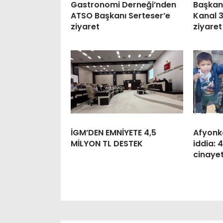
Gastronomi Derneği’nden
Başkan 
ATSO Başkanı Serteser’e
Kanal 3
ziyaret
ziyaret
İGM’DEN EMNİYETE 4,5
Afyonk
MİLYON TL DESTEK
iddia: 
cinayet