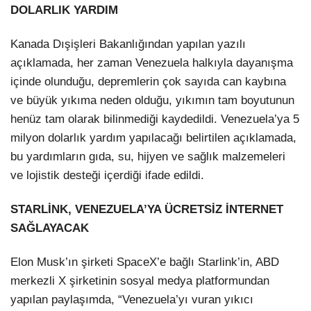
DOLARLIK YARDIM
Kanada Dışişleri Bakanlığından yapılan yazılı
açıklamada, her zaman Venezuela halkıyla dayanışma
içinde olunduğu, depremlerin çok sayıda can kaybına
ve büyük yıkıma neden olduğu, yıkımın tam boyutunun
henüz tam olarak bilinmediği kaydedildi. Venezuela’ya 5
milyon dolarlık yardım yapılacağı belirtilen açıklamada,
bu yardımların gıda, su, hijyen ve sağlık malzemeleri
ve lojistik desteği içerdiği ifade edildi.
STARLİNK, VENEZUELA’YA ÜCRETSİZ İNTERNET
SAĞLAYACAK
Elon Musk’ın şirketi SpaceX’e bağlı Starlink’in, ABD
merkezli X şirketinin sosyal medya platformundan
yapılan paylaşımda, “Venezuela’yı vuran yıkıcı