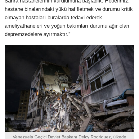
Sahra hastanelerinin kurulumuna başladık. Hedefimiz,
hastane binalarındaki yükü hafifletmek ve durumu kritik
olmayan hastaları buralarda tedavi ederek
ameliyathaneleri ve yoğun bakımları durumu ağır olan
depremzedelere ayırmaktır.”
Venezuela Geçici Devlet Başkanı Delcy Rodriguez, ülkede