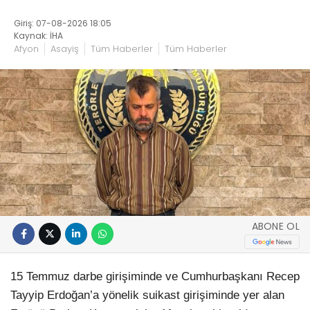
Giriş: 07-08-2026 18:05
Kaynak: İHA
Afyon
Asayiş
Tüm Haberler
Tüm Haberler
ABONE OL
15 Temmuz darbe girişiminde ve Cumhurbaşkanı Recep
Tayyip Erdoğan’a yönelik suikast girişiminde yer alan