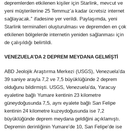
depremlerden etkilenen kişiler için Starlink, mevcut ve
yeni müşterilerine 25 Temmuz’a kadar ücretsiz internet
sağlayacak.” ifadesine yer verildi. Paylaşımda, yeni
Starlink terminalleri oluşturulması ve depremden en çok
etkilenen bölgelerde internetin yeniden sağlanması için
de çalışıldığı belirtildi.
VENEZUELA’DA 2 DEPREM MEYDANA GELMİŞTİ
ABD Jeolojik Araştırma Merkezi (USGS), Venezuela’da
39 saniye arayla 7,2 ve 7,5 büyüklüğünde 2 deprem
olduğunu bildirmişti. USGS, Venezuela’da, Yaracuy
eyaletine bağlı Yumare kentinin 23 kilometre
güneydoğusunda 7,5, aynı eyalete bağlı San Felipe
kentinin 24 kilometre kuzeydoğusunda ise 7,2
büyüklüğünde deprem meydana geldiğini açıklamıştı.
Depremin derinliğinin Yumare’de 10, San Felipe’de ise