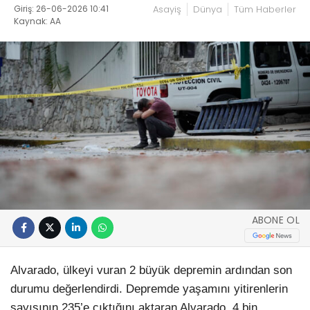
Giriş: 26-06-2026 10:41
Asayiş
Dünya
Tüm Haberler
Kaynak: AA
ABONE OL
Alvarado, ülkeyi vuran 2 büyük depremin ardından son
durumu değerlendirdi. Depremde yaşamını yitirenlerin
sayısının 235’e çıktığını aktaran Alvarado, 4 bin