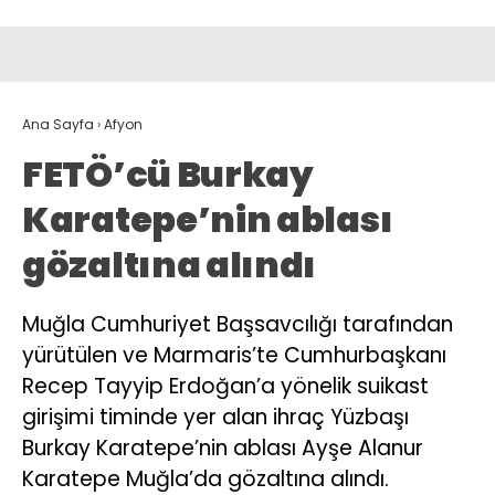
Ana Sayfa
›
Afyon
FETÖ’cü Burkay
Karatepe’nin ablası
gözaltına alındı
Muğla Cumhuriyet Başsavcılığı tarafından
yürütülen ve Marmaris’te Cumhurbaşkanı
Recep Tayyip Erdoğan’a yönelik suikast
girişimi timinde yer alan ihraç Yüzbaşı
Burkay Karatepe’nin ablası Ayşe Alanur
Karatepe Muğla’da gözaltına alındı.