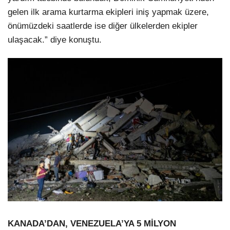
gelen ilk arama kurtarma ekipleri iniş yapmak üzere,
önümüzdeki saatlerde ise diğer ülkelerden ekipler
ulaşacak.” diye konuştu.
KANADA’DAN, VENEZUELA’YA 5 MİLYON