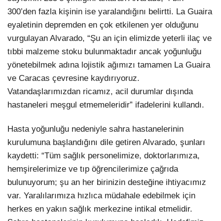
300’den fazla kişinin ise yaralandığını belirtti. La Guaira
eyaletinin depremden en çok etkilenen yer olduğunu
vurgulayan Alvarado, “Şu an için elimizde yeterli ilaç ve
tıbbi malzeme stoku bulunmaktadır ancak yoğunluğu
yönetebilmek adına lojistik ağımızı tamamen La Guaira
ve Caracas çevresine kaydırıyoruz.
Vatandaşlarımızdan ricamız, acil durumlar dışında
hastaneleri meşgul etmemeleridir” ifadelerini kullandı.
Hasta yoğunluğu nedeniyle sahra hastanelerinin
kurulumuna başlandığını dile getiren Alvarado, şunları
kaydetti: “Tüm sağlık personelimize, doktorlarımıza,
hemşirelerimize ve tıp öğrencilerimize çağrıda
bulunuyorum; şu an her birinizin desteğine ihtiyacımız
var. Yaralılarımıza hızlıca müdahale edebilmek için
herkes en yakın sağlık merkezine intikal etmelidir.