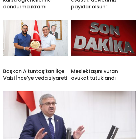
dondurma ikramı
payidar olsun”
Başkan Altuntaş’tan İlçe
Meslektaşını vuran
Vaizi İnce’ye veda ziyareti
avukat tutuklandı