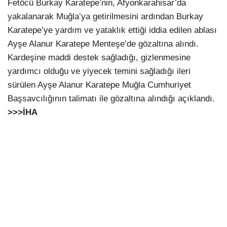
Fetöcü Burkay Karatepe’nin, Afyonkarahisar’da
yakalanarak Muğla’ya getirilmesini ardından Burkay
Karatepe’ye yardım ve yataklık ettiği iddia edilen ablası
Ayşe Alanur Karatepe Menteşe’de gözaltına alındı.
Kardeşine maddi destek sağladığı, gizlenmesine
yardımcı olduğu ve yiyecek temini sağladığı ileri
sürülen Ayşe Alanur Karatepe Muğla Cumhuriyet
Başsavcılığının talimatı ile gözaltına alındığı açıklandı.
>>>İHA