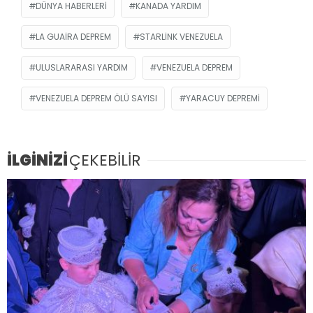
DÜNYA HABERLERI
KANADA YARDIM
LA GUAIRA DEPREM
STARLINK VENEZUELA
ULUSLARARASI YARDIM
VENEZUELA DEPREM
VENEZUELA DEPREM ÖLÜ SAYISI
YARACUY DEPREMI
İLGİNİZİ
ÇEKEBİLİR