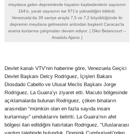
meydana gelen depremlerde hayatını kaybedenlerin sayısının
164’e, yaralı sayısının ise 971’e yükseldiğini bildirdi.
Venezuela’da 39 saniye arayla 7,5 ve 7,2 büyüklüğünde iki
depremin meydana gelmesinin ardından başkent Caracas’ta
arama kurtarma çalışmaları devam ediyor. ( Diko Betancourt –
Anadolu Ajansı )
Devlet kanalı VTV’nin haberine göre, Venezuela Geçici
Devlet Başkanı Delcy Rodriguez, İçişleri Bakanı
Diosdado Cabello ve Ulusal Meclis Başkanı Jorge
Rodriguez, La Guaira’yı ziyaret etti. Macuto bölgesinde
açıklamalarda bulunan Rodriguez, çöken binaların
arasından “mümkün olan en fazla sayıda insanı
kurtarmayı” umduklarını belirtti. La Guaira’nın afet
bölgesi ilan edildiğini hatırlatan Rodriguez, “Uluslararası
yardım talebinde bulunduk, Dominik Cumhuriyeti’nden