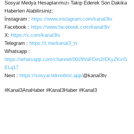
Sosyal Medya Hesaplarımızı Takip Ederek Son Dakika
Haberleri
Alabilirsiniz;
İnstagram :
https://www.instagram.com/kanal3tv
Facebook :
https://www.facebook.com/kanal3tv
X:
https://x.com/kanal3tv
Telegram :
https://t.me/kanal3_tv
Whatsapp :
https://whatsapp.com/channel/0029VaFDm2rEKyZKvlS
ELq17
Next :
https://sosyal.teknofest.app/
@kanal3tv
#Kanal3AnaHaber #Kanal3Haber #Kanal3