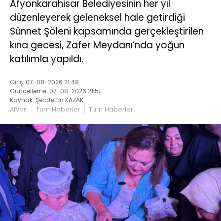
Afyonkarahisar Belediyesinin her yıl
düzenleyerek geleneksel hale getirdiği
Sünnet Şöleni kapsamında gerçekleştirilen
kına gecesi, Zafer Meydanı’nda yoğun
katılımla yapıldı.
Giriş: 07-08-2026 21:48
Güncelleme: 07-08-2026 21:51
Kaynak: Şerafettin KAZAK
Afyon
Tüm Haberler
Tüm Haberler