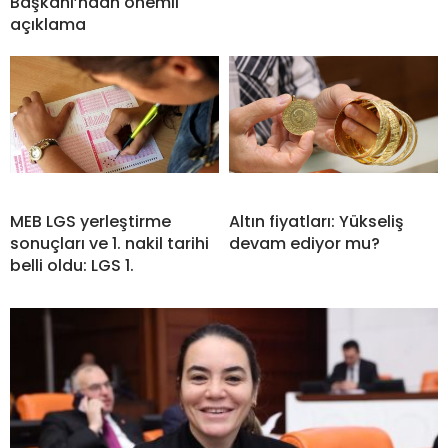
Başkanı’ndan önemli
açıklama
MEB LGS yerleştirme
Altın fiyatları: Yükseliş
sonuçları ve 1. nakil tarihi
devam ediyor mu?
belli oldu: LGS 1.