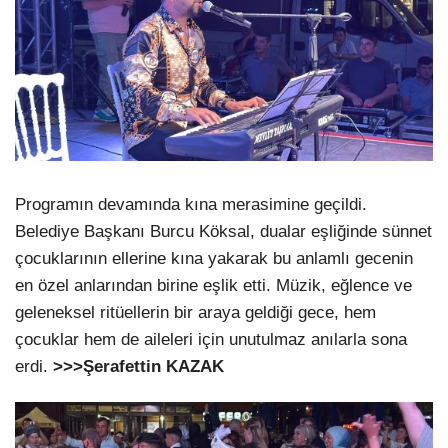
Programın devamında kına merasimine geçildi.
Belediye Başkanı Burcu Köksal, dualar eşliğinde sünnet
çocuklarının ellerine kına yakarak bu anlamlı gecenin
en özel anlarından birine eşlik etti. Müzik, eğlence ve
geleneksel ritüellerin bir araya geldiği gece, hem
çocuklar hem de aileleri için unutulmaz anılarla sona
erdi.
>>>Şerafettin KAZAK