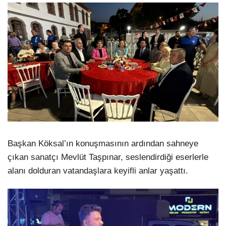
Başkan Köksal’ın konuşmasının ardından sahneye
çıkan sanatçı Mevlüt Taşpınar, seslendirdiği eserlerle
alanı dolduran vatandaşlara keyifli anlar yaşattı.