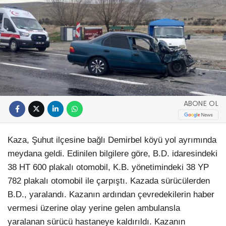
ABONE OL
Kaza, Şuhut ilçesine bağlı Demirbel köyü yol ayrımında
meydana geldi. Edinilen bilgilere göre, B.D. idaresindeki
38 HT 600 plakalı otomobil, K.B. yönetimindeki 38 YP
782 plakalı otomobil ile çarpıştı. Kazada sürücülerden
B.D., yaralandı. Kazanın ardından çevredekilerin haber
vermesi üzerine olay yerine gelen ambulansla
yaralanan sürücü hastaneye kaldırıldı. Kazanın