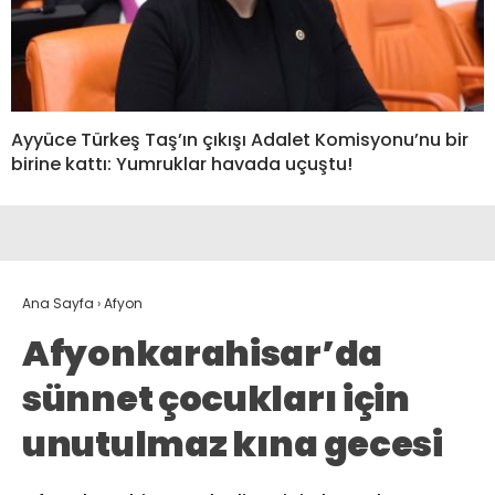
Ayyüce Türkeş Taş’ın çıkışı Adalet Komisyonu’nu bir
birine kattı: Yumruklar havada uçuştu!
Ana Sayfa
›
Afyon
Afyonkarahisar’da
sünnet çocukları için
unutulmaz kına gecesi