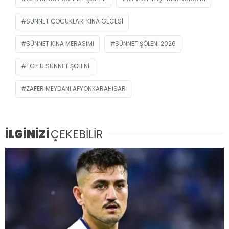
SÜNNET ÇOCUKLARI KINA GECESI
SÜNNET KINA MERASIMI
SÜNNET ŞÖLENI 2026
TOPLU SÜNNET ŞÖLENI
ZAFER MEYDANI AFYONKARAHISAR
İLGİNİZİ
ÇEKEBİLİR