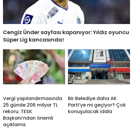
Cengiz Ünder sayfası kapanıyor: Yıldız oyuncu
Süper Lig kancasında!
Vergi yapılandırmasında
Bir Belediye daha AK
25 günde 206 milyar TL
Parti’ye mi geçiyor? Çok
rekoru: TESK
konuşulacak iddia
Başkanı’ndan önemli
açıklama