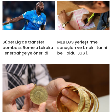
Süper Lig’de transfer
MEB LGS yerleştirme
bombası: Romelu Lukaku
sonuçları ve 1. nakil tarihi
Fenerbahçe’ye önerildi!
belli oldu: LGS 1.