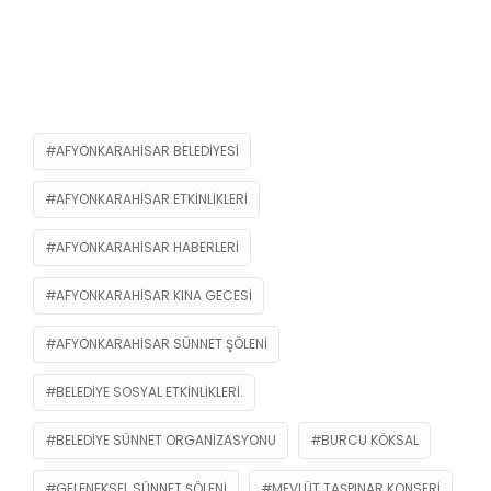
AFYONKARAHISAR BELEDIYESI
AFYONKARAHISAR ETKINLIKLERI
AFYONKARAHISAR HABERLERI
AFYONKARAHISAR KINA GECESI
AFYONKARAHISAR SÜNNET ŞÖLENI
BELEDIYE SOSYAL ETKINLIKLERI.
BELEDIYE SÜNNET ORGANIZASYONU
BURCU KÖKSAL
GELENEKSEL SÜNNET ŞÖLENI
MEVLÜT TAŞPINAR KONSERI