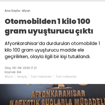
Ana Sayfa
›
Afyon
Otomobilden 1 kilo 100
gram uyuşturucu çıktı
Afyonkarahisar’da durdurulan otomobilde 1
kilo 100 gram uyuşturucu madde ele
geçirilirken, olayla ilgili bir kişi tutuklandı.
Giriş: 05-08-2026 17:21
Kaynak: İHA
Afyon
Asayiş
Tüm Haberler
Tüm Haberler