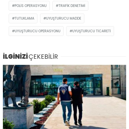
POLIS OPERASYONU
TRAFIK DENETIMI
TUTUKLAMA
UYUŞTURUCU MADDE
UYUŞTURUCU OPERASYONU
UYUŞTURUCU TICARETI
İLGİNİZİ
ÇEKEBİLİR