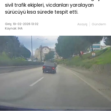
sivil trafik ekipleri, vicdanları yaralayan
sürücüyü kısa sürede tespit etti.
Giriş: 19-02-2026 13:02
Asayiş
Gündem
Kaynak: İHA