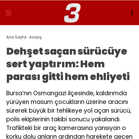
Ana Sayfa
›
Asayiş
Dehşet saçan sürücüye
sert yaptırım: Hem
parası gitti hem ehliyeti
Bursa’nın Osmangazi ilçesinde, kaldırımda
yürüyen masum çocukların üzerine aracını
sürerek büyük bir tehlikeye yol açan sürücü,
polis ekiplerinin takibi sonucu yakalandı.
Trafikteki bir araç kamerasına yansıyan o
korku dolu anların ardından harekete geçen