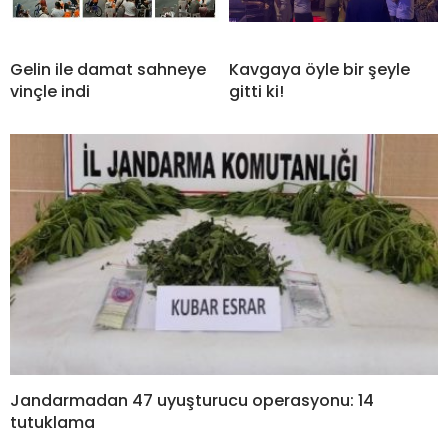
Gelin ile damat sahneye
Kavgaya öyle bir şeyle
vinçle indi
gitti ki!
Jandarmadan 47 uyuşturucu operasyonu: 14
tutuklama