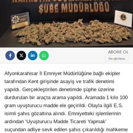
ABONE OL
Afyonkarahisar İl Emniyet Müdürlüğüne bağlı ekipler
tarafından Kent girişinde asayiş ve trafik denetimi
yapıldı. Gerçekleştirilen denetimde şüphe üzerine
durdurulan bir araçta arama yapıldı. Aramada 1 kilo 100
gram uyuşturucu madde ele geçirildi. Olayla ilgili E.S.
isimli şahıs gözaltına alındı. Emniyetteki işlemlerinin
ardından ‘Uyuşturucu Madde Ticareti Yapmak’
suçundan adliye sevk edilen şahıs çıkarıldığı mahkeme