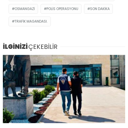
OSMANGAZI
POLIS OPERASYONU
SON DAKIKA
TRAFIK MAGANDASI.
İLGİNİZİ
ÇEKEBİLİR