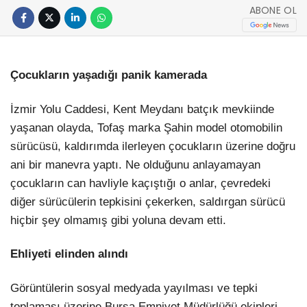
ABONE OL
Çocukların yaşadığı panik kamerada
İzmir Yolu Caddesi, Kent Meydanı batçık mevkiinde
yaşanan olayda, Tofaş marka Şahin model otomobilin
sürücüsü, kaldırımda ilerleyen çocukların üzerine doğru
ani bir manevra yaptı. Ne olduğunu anlayamayan
çocukların can havliyle kaçıştığı o anlar, çevredeki
diğer sürücülerin tepkisini çekerken, saldırgan sürücü
hiçbir şey olmamış gibi yoluna devam etti.
Ehliyeti elinden alındı
Görüntülerin sosyal medyada yayılması ve tepki
toplaması üzerine Bursa Emniyet Müdürlüğü ekipleri