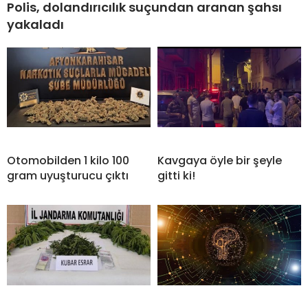
Polis, dolandırıcılık suçundan aranan şahsı
yakaladı
Otomobilden 1 kilo 100
Kavgaya öyle bir şeyle
gram uyuşturucu çıktı
gitti ki!