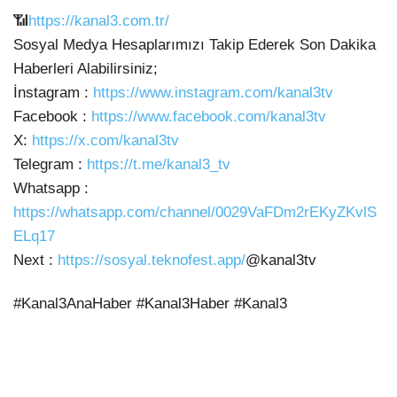
📶
https://kanal3.com.tr/
Sosyal Medya Hesaplarımızı Takip Ederek
Son Dakika
Haberleri Alabilirsiniz;
İnstagram :
https://www.instagram.com/kanal3tv
Facebook :
https://www.facebook.com/kanal3tv
X:
https://x.com/kanal3tv
Telegram :
https://t.me/kanal3_tv
Whatsapp :
https://whatsapp.com/channel/0029VaFDm2rEKyZKvlS
ELq17
Next :
https://sosyal.teknofest.app/
@kanal3tv
#Kanal3AnaHaber #Kanal3Haber #Kanal3