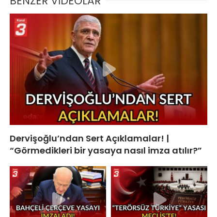
BENZER VİDEOLAR
Dervişoğlu’ndan Sert Açıklamalar! |
“Görmedikleri bir yasaya nasıl imza atılır?”