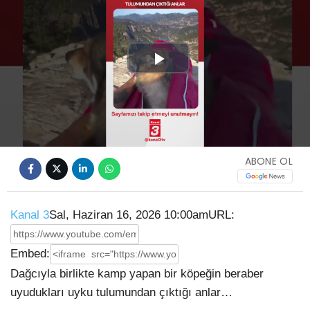
Play
Video
ABONE OL
Kanal 3
Sal, Haziran 16, 2026 10:00am
URL:
Embed:
Dağcıyla birlikte kamp yapan bir köpeğin beraber
uyudukları uyku tulumundan çıktığı anlar…