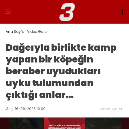
Ana Sayfa
›
Video Galeri
Dağcıyla birlikte kamp
yapan bir köpeğin
beraber uyudukları
uyku tulumundan
çıktığı anlar…
Giriş: 16-06-2026 10:00
Video Galeri