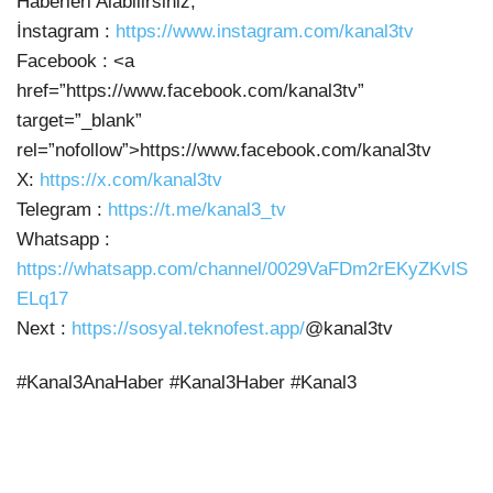
Haberleri Alabilirsiniz;
İnstagram :
https://www.instagram.com/kanal3tv
Facebook : <a
href=”https://www.facebook.com/kanal3tv”
target=”_blank”
rel=”nofollow”>https://www.facebook.com/kanal3tv
X:
https://x.com/kanal3tv
Telegram :
https://t.me/kanal3_tv
Whatsapp :
https://whatsapp.com/channel/0029VaFDm2rEKyZKvlS
ELq17
Next :
https://sosyal.teknofest.app/
@kanal3tv
#Kanal3AnaHaber #Kanal3Haber #Kanal3