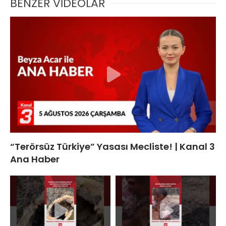
BENZER VİDEOLAR
“Terörsüz Türkiye” Yasası Mecliste! | Kanal 3
Ana Haber