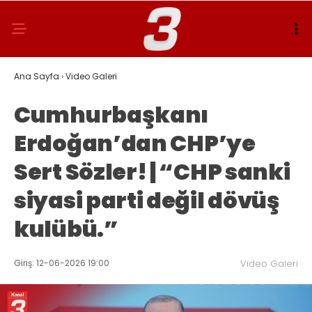
Ana Sayfa
›
Video Galeri
Cumhurbaşkanı
Erdoğan’dan CHP’ye
Sert Sözler! | “CHP sanki
siyasi parti değil dövüş
kulübü.”
Giriş: 12-06-2026 19:00
Video Galeri