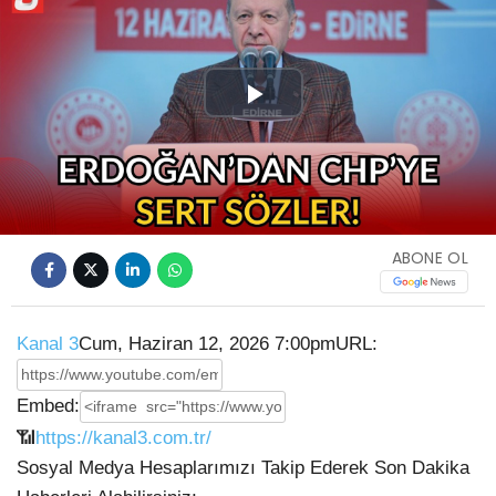
Play
Video
ABONE OL
Kanal 3
Cum, Haziran 12, 2026 7:00pm
URL:
Embed:
📶
https://kanal3.com.tr/
Sosyal Medya Hesaplarımızı Takip Ederek Son Dakika