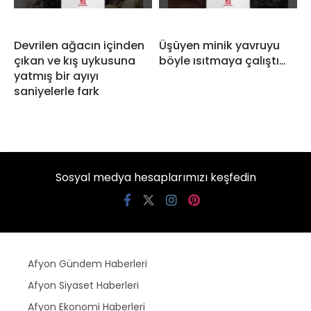
Devrilen ağacın içinden
Üşüyen minik yavruyu
çıkan ve kış uykusuna
böyle ısıtmaya çalıştı…
yatmış bir ayıyı
saniyelerle fark
Sosyal medya hesaplarımızı keşfedin
Afyon Gündem Haberleri
Afyon Siyaset Haberleri
Afyon Ekonomi Haberleri