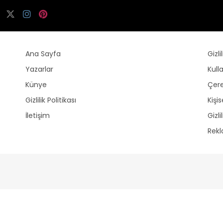
Ana Sayfa
Gizli
Yazarlar
Kull
Künye
Çere
Gizlilik Politikası
Kişi
İletişim
Gizli
Rek