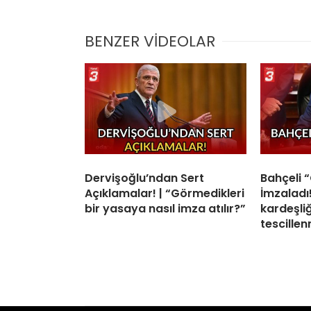
BENZER VİDEOLAR
Dervişoğlu’ndan Sert
Bahçeli 
Açıklamalar! | “Görmedikleri
İmzaladı! 
bir yasaya nasıl imza atılır?”
kardeşli
tescillen