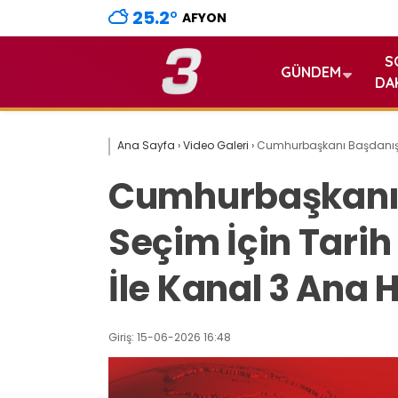
25.2
°
AFYON
S
GÜNDEM
DA
Ana Sayfa
›
Video Galeri
›
Cumhurbaşkanı Başdanışman
Cumhurbaşkanı
Seçim İçin Tarih 
İle Kanal 3 Ana 
Giriş: 15-06-2026 16:48