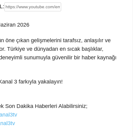
L:
Haziran 2026
n öne çıkan gelişmelerini
tarafsız, anlaşılır ve
or. Türkiye ve dünyadan en sıcak başlıklar,
deneyimli sunumuyla güvenilir bir haber kaynağı
anal 3 farkıyla yakalayın!
 Son Dakika Haberleri Alabilirsiniz;
anal3tv
nal3tv