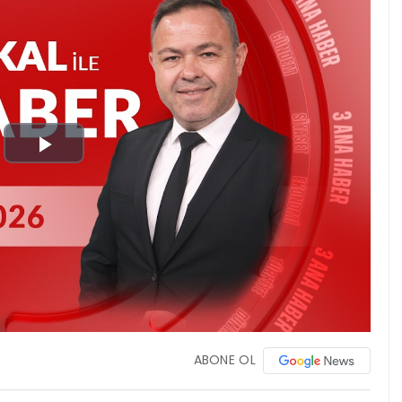
Play
Video
ABONE OL