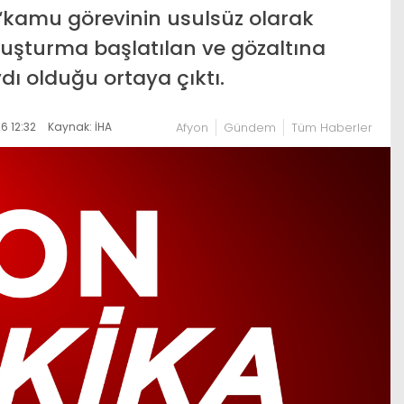
“kamu görevinin usulsüz olarak
uşturma başlatılan ve gözaltına
dı olduğu ortaya çıktı.
6 12:32
Kaynak: İHA
Afyon
Gündem
Tüm Haberler