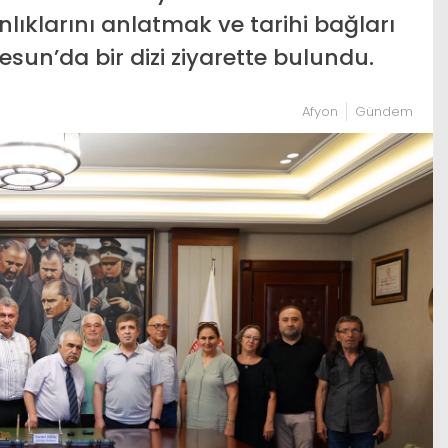
nlıklarını anlatmak ve tarihi bağları
un’da bir dizi ziyarette bulundu.
Afyon
Gündem