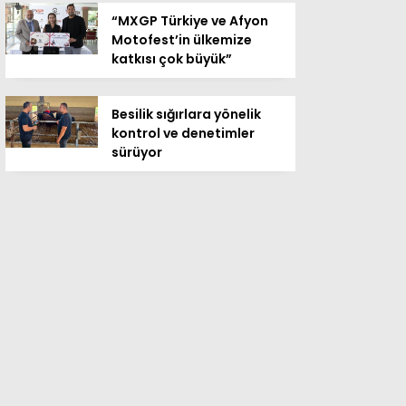
“MXGP Türkiye ve Afyon
Motofest’in ülkemize
katkısı çok büyük”
Besilik sığırlara yönelik
kontrol ve denetimler
sürüyor