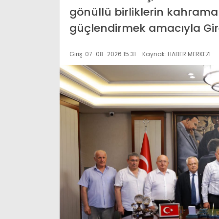
gönüllü birliklerin kahrama
güçlendirmek amacıyla Gires
Giriş: 07-08-2026 15:31
Kaynak: HABER MERKEZI