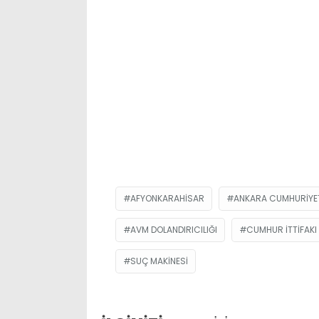
AFYONKARAHISAR
ANKARA CUMHURIYET
AVM DOLANDIRICILIĞI
CUMHUR İTTIFAKI
SUÇ MAKINESI