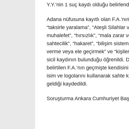
Y.Y.’nin 1 suç kaydı olduğu belirlend
Adana nüfusuna kayıtlı olan F.A.’nın
“taksirle yaralama”, “Ateşli Silahlar
muhalefet”, “hırsızlık”, “mala zarar v
sahtecilik”, “hakaret”, “bilişim siste
verme veya ele geçirmek” ve “kişile
sicil kaydının bulunduğu öğrenildi.
belirtilen F.A.’nın geçmişte kendisin
isim ve logolarını kullanarak sahte k
geldiği kaydedildi.
Soruşturma Ankara Cumhuriyet Başsa