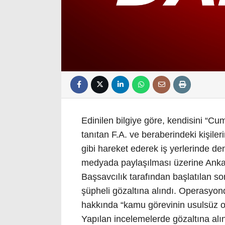
Edinilen bilgiye göre, kendisini “Cu
tanıtan F.A. ve beraberindeki kişile
gibi hareket ederek iş yerlerinde den
medyada paylaşılması üzerine Ankar
Başsavcılık tarafından başlatılan 
şüpheli gözaltına alındı. Operasyon
hakkında “kamu görevinin usulsüz ol
Yapılan incelemelerde gözaltına alına