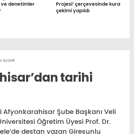
 ve denetimler
Projesi’ çerçevesinde kura
r
çekimi yapıldı
 ziyaret
isar’dan tarihi
 Afyonkarahisar Şube Başkanı Veli
iversitesi Öğretim Üyesi Prof. Dr.
dele’de destan yazan Giresunlu