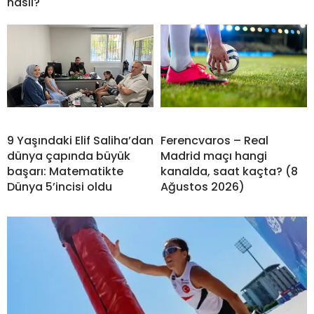
nasıl?
9 Yaşındaki Elif Saliha’dan
Ferencvaros – Real
dünya çapında büyük
Madrid maçı hangi
başarı: Matematikte
kanalda, saat kaçta? (8
Dünya 5’incisi oldu
Ağustos 2026)