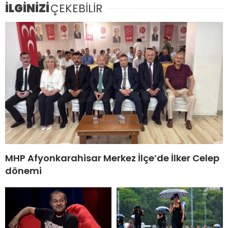
İLGİNİZİ
ÇEKEBİLİR
MHP Afyonkarahisar Merkez İlçe’de İlker Celep
dönemi