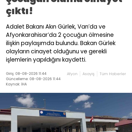
çıktı!
Adalet Bakanı Akın Gürlek, Van’da ve
Afyonkarahisar’da 2 çocuğun ölmesine
ilişkin paylaşımda bulundu. Bakan Gürlek
olayların cinayet olduğunu ve gerekli
işlemlerin yapıldığını kaydetti.
Giriş: 08-08-2026 11:44
Afyon
Asayiş
Tüm Haberler
Güncelleme: 08-08-2026 11:44
Kaynak: İHA