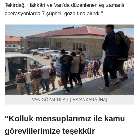
Tekirdağ, Hakkâri ve Van’da düzenlenen eş zamanlı
operasyonlarda 7 şüpheli gözaltına alındı.”
VAN GÖZALTILAR (İHA/ANKARA-İHA)
“Kolluk mensuplarımız ile kamu
görevlilerimize teşekkür