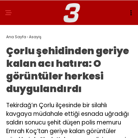
Ana Sayfa
›
Asayiş
Çorlu şehidinden geriye
kalan acı hatıra: O
görüntüler herkesi
duygulandırdı
Tekirdağ’ın Çorlu ilçesinde bir silahlı
kavgaya müdahale ettiği esnada uğradığı
saldırı sonucu şehit düşen polis memuru
Emrah Koç’tan geriye kalan görüntüler