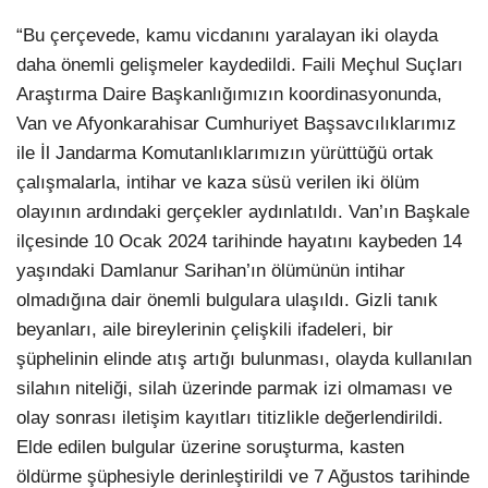
“Bu çerçevede, kamu vicdanını yaralayan iki olayda
daha önemli gelişmeler kaydedildi. Faili Meçhul Suçları
Araştırma Daire Başkanlığımızın koordinasyonunda,
Van ve Afyonkarahisar Cumhuriyet Başsavcılıklarımız
ile İl Jandarma Komutanlıklarımızın yürüttüğü ortak
çalışmalarla, intihar ve kaza süsü verilen iki ölüm
olayının ardındaki gerçekler aydınlatıldı. Van’ın Başkale
ilçesinde 10 Ocak 2024 tarihinde hayatını kaybeden 14
yaşındaki Damlanur Sarihan’ın ölümünün intihar
olmadığına dair önemli bulgulara ulaşıldı. Gizli tanık
beyanları, aile bireylerinin çelişkili ifadeleri, bir
şüphelinin elinde atış artığı bulunması, olayda kullanılan
silahın niteliği, silah üzerinde parmak izi olmaması ve
olay sonrası iletişim kayıtları titizlikle değerlendirildi.
Elde edilen bulgular üzerine soruşturma, kasten
öldürme şüphesiyle derinleştirildi ve 7 Ağustos tarihinde