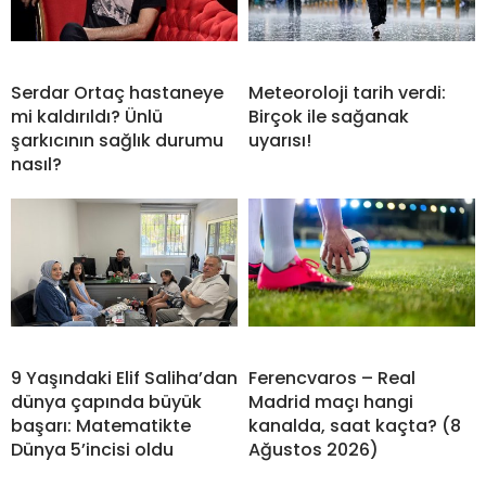
Serdar Ortaç hastaneye
Meteoroloji tarih verdi:
mi kaldırıldı? Ünlü
Birçok ile sağanak
şarkıcının sağlık durumu
uyarısı!
nasıl?
9 Yaşındaki Elif Saliha’dan
Ferencvaros – Real
dünya çapında büyük
Madrid maçı hangi
başarı: Matematikte
kanalda, saat kaçta? (8
Dünya 5’incisi oldu
Ağustos 2026)