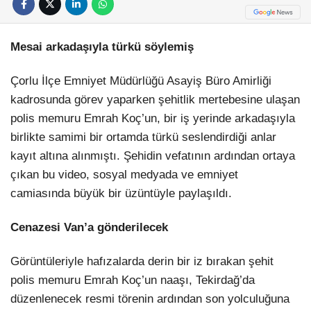
Mesai arkadaşıyla türkü söylemiş
Çorlu İlçe Emniyet Müdürlüğü Asayiş Büro Amirliği
kadrosunda görev yaparken şehitlik mertebesine ulaşan
polis memuru Emrah Koç’un, bir iş yerinde arkadaşıyla
birlikte samimi bir ortamda türkü seslendirdiği anlar
kayıt altına alınmıştı. Şehidin vefatının ardından ortaya
çıkan bu video, sosyal medyada ve emniyet
camiasında büyük bir üzüntüyle paylaşıldı.
Cenazesi Van’a gönderilecek
Görüntüleriyle hafızalarda derin bir iz bırakan şehit
polis memuru Emrah Koç’un naaşı, Tekirdağ’da
düzenlenecek resmi törenin ardından son yolculuğuna