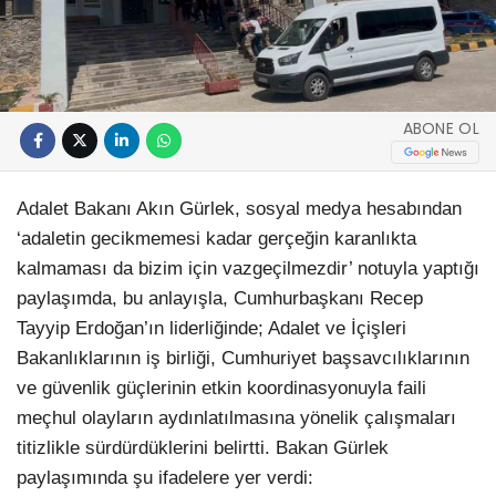
ABONE OL
Adalet Bakanı Akın Gürlek, sosyal medya hesabından
‘adaletin gecikmemesi kadar gerçeğin karanlıkta
kalmaması da bizim için vazgeçilmezdir’ notuyla yaptığı
paylaşımda, bu anlayışla, Cumhurbaşkanı Recep
Tayyip Erdoğan’ın liderliğinde; Adalet ve İçişleri
Bakanlıklarının iş birliği, Cumhuriyet başsavcılıklarının
ve güvenlik güçlerinin etkin koordinasyonuyla faili
meçhul olayların aydınlatılmasına yönelik çalışmaları
titizlikle sürdürdüklerini belirtti. Bakan Gürlek
paylaşımında şu ifadelere yer verdi: