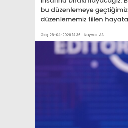
insafına bırakmayacağız. Bi
bu düzenlemeye geçtiğimiz
düzenlememiz fiilen hayata
Giriş: 28-04-2026 14:36
Kaynak: AA