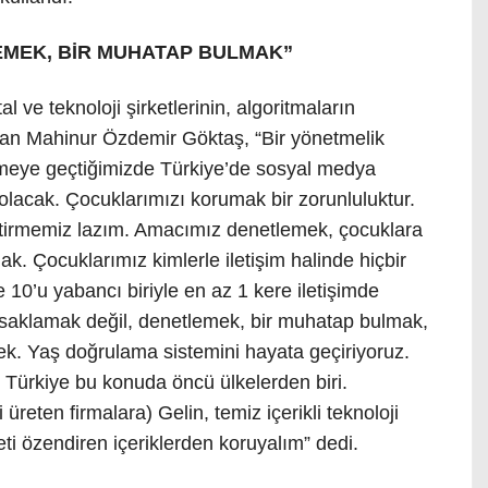
EMEK, BİR MUHATAP BULMAK”
al ve teknoloji şirketlerinin, algoritmaların
an Mahinur Özdemir Göktaş, “Bir yönetmelik
emeye geçtiğimizde Türkiye’de sosyal medya
lacak. Çocuklarımızı korumak bir zorunluluktur.
getirmemiz lazım. Amacımız denetlemek, çocuklara
ak. Çocuklarımız kimlerle iletişim halinde hiçbir
 10’u yabancı biriyle en az 1 kere iletişimde
saklamak değil, denetlemek, bir muhatap bulmak,
mek. Yaş doğrulama sistemini hayata geçiriyoruz.
. Türkiye bu konuda öncü ülkelerden biri.
 üreten firmalara) Gelin, temiz içerikli teknoloji
eti özendiren içeriklerden koruyalım” dedi.