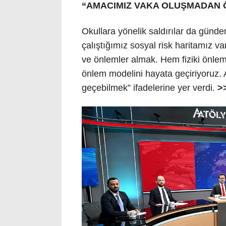
“AMACIMIZ VAKA OLUŞMADAN 
Okullara yönelik saldırılar da gün
çalıştığımız sosyal risk haritamız v
ve önlemler almak. Hem fiziki önlem
önlem modelini hayata geçiriyoruz
geçebilmek” ifadelerine yer verdi.
>