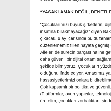
“YASAKLAMAK DEĞİL, DENETL
“Çocuklarımızı büyük şirketlerin, dijit
insafına bırakmayacağız” diyen Bak
çıkacak, 6 ay içerisinde bu düzenl
düzenlememiz fiilen hayata geçmiş o
Aileleri de sürecin parçası haline 
daha güvenli bir dijital ortam sağlam
şekilde bilmiyoruz. Çocukların yüzde
olduğunu ifade ediyor. Amacımız ya
hassasiyetlerimizi onlara bildirebil
Çok kapsamlı bir politika ve güvenli
(Platformlar, oyun yapıcılar, teknoloji
üretelim, çocukları zorbalıktan, şidd