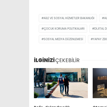
AILE VE SOSYAL HIZMETLER BAKANLIĞI
A
ÇOCUK KORUMA POLITIKALARI
DIJITAL 
SOSYAL MEDYA DÜZENLEMESI
YAPAY ZEK
İLGİNİZİ
ÇEKEBİLİR