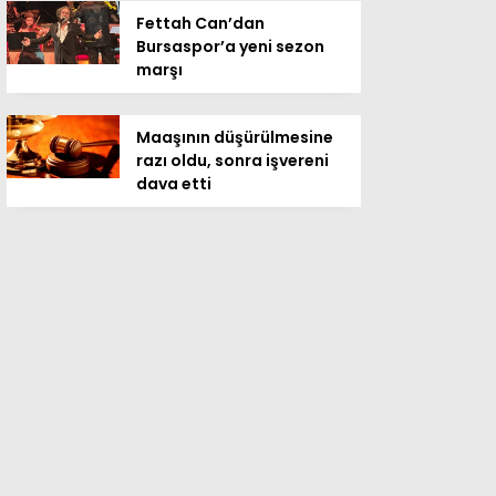
Fettah Can’dan
Bursaspor’a yeni sezon
marşı
Maaşının düşürülmesine
razı oldu, sonra işvereni
dava etti