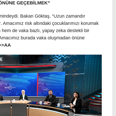
ÖNÜNE GEÇEBİLMEK”
demindeydi. Bakan Göktaş, “Uzun zamandır
ar. Amacımız risk altındaki çocuklarımızı korumak
 hem de vaka bazlı, yapay zeka destekli bir
. Amacımız burada vaka oluşmadan önüne
>>AA