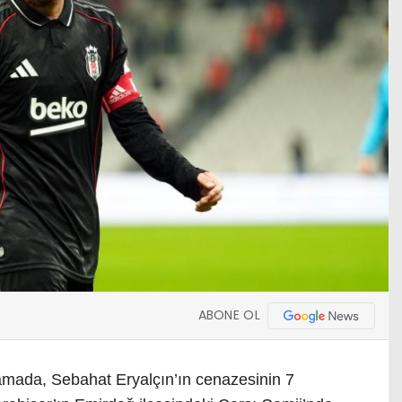
ABONE OL
amada, Sebahat Eryalçın’ın cenazesinin 7