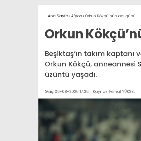
Ana Sayfa
›
Afyon
›
Orkun Kökçü’nün acı günü
Orkun Kökçü’n
Beşiktaş’ın takım kaptanı v
Orkun Kökçü, anneannesi Se
üzüntü yaşadı.
Giriş: 06-08-2026 17:36
Kaynak: Ferhat YÜKSEL