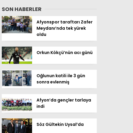
SON HABERLER
Afyonspor taraftarı Zafer
Meydanı’nda tek yürek
oldu
Orkun Kökçü’nün acı günü
Oğlunun katili ile 3 gün
sonra evlenmiş
Afyon’da gençler tarlaya
indi
Söz Gültekin Uysal’da