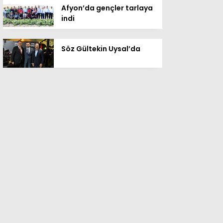
Afyon’da gençler tarlaya
indi
Söz Gültekin Uysal’da