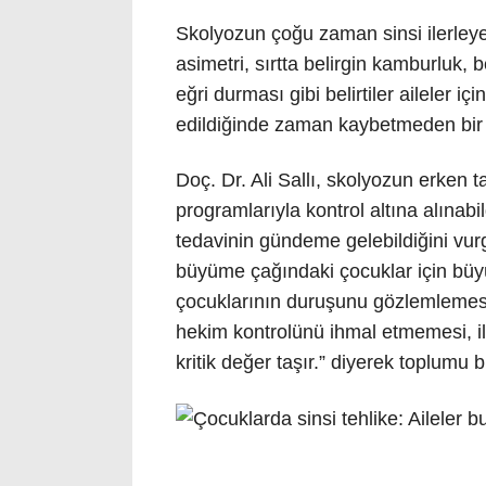
Skolyozun çoğu zaman sinsi ilerleye
asimetri, sırtta belirgin kamburluk, 
eğri durması gibi belirtiler aileler içi
edildiğinde zaman kaybetmeden bir 
Doç. Dr. Ali Sallı, skolyozun erken t
programlarıyla kontrol altına alınabild
tedavinin gündeme gelebildiğini vur
büyüme çağındaki çocuklar için büyük
çocuklarının duruşunu gözlemlemes
hekim kontrolünü ihmal etmemesi, i
kritik değer taşır.” diyerek toplumu b