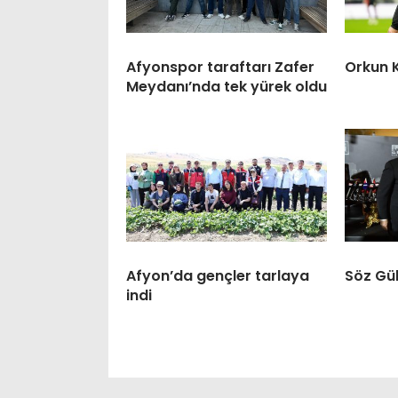
Afyonspor taraftarı Zafer
Orkun 
Meydanı’nda tek yürek oldu
Afyon’da gençler tarlaya
Söz Gül
indi