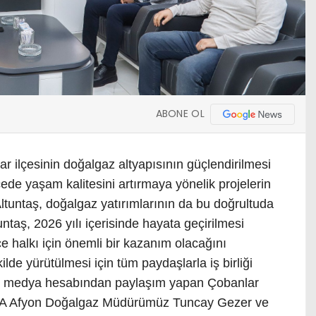
ABONE OL
r ilçesinin doğalgaz altyapısının güçlendirilmesi
İlçede yaşam kalitesini artırmaya yönelik projelerin
ltuntaş, doğalgaz yatırımlarının da bu doğrultuda
untaş, 2026 yılı içerisinde hayata geçirilmesi
çe halkı için önemli bir kazanım olacağını
ilde yürütülmesi için tüm paydaşlarla iş birliği
syal medya hesabından paylaşım yapan Çobanlar
KSA Afyon Doğalgaz Müdürümüz Tuncay Gezer ve