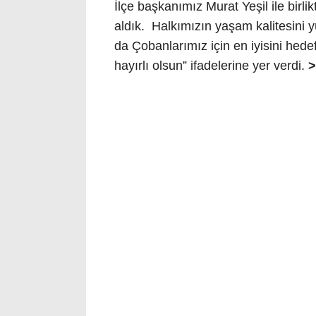
İlçe başkanımız Murat Yeşil ile birlik
aldık. Halkımızın yaşam kalitesini 
da Çobanlarımız için en iyisini hede
hayırlı olsun” ifadelerine yer verdi.
>