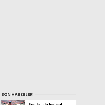
SON HABERLER
Sandıklı’da festival