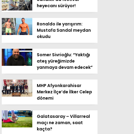
heyecanı sürüyor!
Ronaldo ile yarışırım:
Mustafa Sandal meydan
okudu
Somer Sivrioğlu: “Yaktığı
ateş yüreğimizde
yanmaya devam edecek”
MHP Afyonkarahisar
Merkez İlçe’de İlker Celep
dönemi
Galatasaray – Villarreal
maçı ne zaman, saat
kaçta?