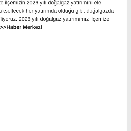
te ilçemizin 2026 yılı doğalgaz yatırımını ele
yükseltecek her yatırımda olduğu gibi, doğalgazda
fliyoruz. 2026 yılı doğalgaz yatırımımız ilçemize
>>Haber Merkezi