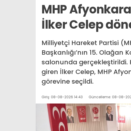
MHP Afyonkarah
İlker Celep dö
Milliyetçi Hareket Partisi 
Başkanlığı’nın 15. Olağan K
salonunda gerçekleştirildi
giren İlker Celep, MHP Afyo
görevine seçildi.
Giriş: 08-08-2026 14:43
Güncelleme: 08-08-202