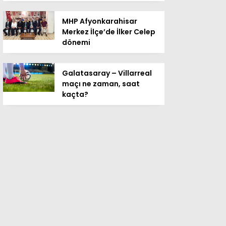
MHP Afyonkarahisar
Merkez İlçe’de İlker Celep
dönemi
Galatasaray – Villarreal
maçı ne zaman, saat
kaçta?