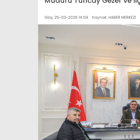
Müdürü Tuncay Gezer ve ilçe
Giriş: 25-03-2026 14:59
Kaynak: HABER MERKEZI