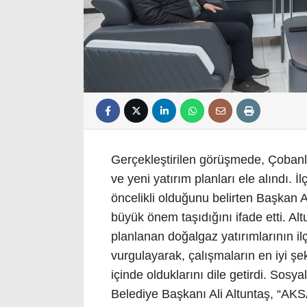
Gerçekleştirilen görüşmede, Çobanla
ve yeni yatırım planları ele alındı. 
öncelikli olduğunu belirten Başkan A
büyük önem taşıdığını ifade etti. Alt
planlanan doğalgaz yatırımlarının il
vurgulayarak, çalışmaların en iyi şek
içinde olduklarını dile getirdi. So
Belediye Başkanı Ali Altuntaş, “A