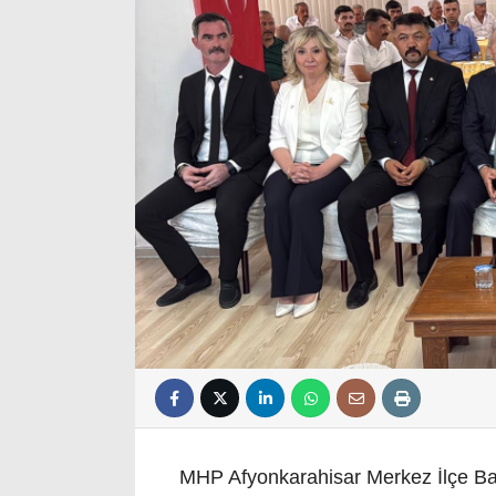
MHP Afyonkarahisar Merkez İlçe Baş