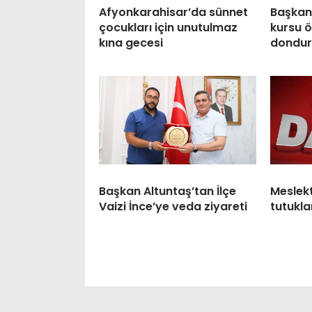
Afyonkarahisar’da sünnet
Başkan
çocukları için unutulmaz
kursu ö
kına gecesi
dondur
Başkan Altuntaş’tan İlçe
Meslek
Vaizi İnce’ye veda ziyareti
tutukla