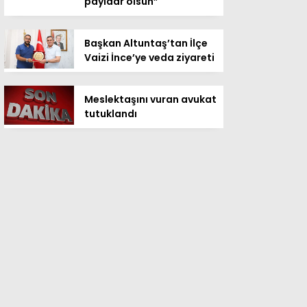
payidar olsun”
Başkan Altuntaş’tan İlçe
Vaizi İnce’ye veda ziyareti
Meslektaşını vuran avukat
tutuklandı