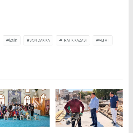
İZNIK
SON DAKIKA
TRAFIK KAZASI
VEFAT