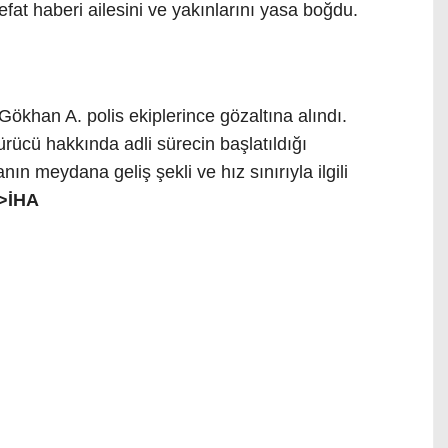
fat haberi ailesini ve yakınlarını yasa boğdu.
ökhan A. polis ekiplerince gözaltına alındı.
rücü hakkında adli sürecin başlatıldığı
nın meydana geliş şekli ve hız sınırıyla ilgili
>>İHA