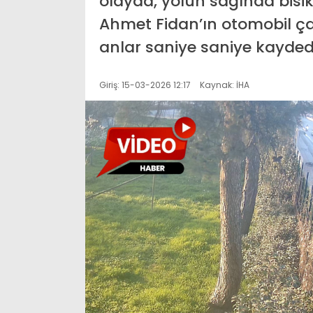
olayda, yolun sağında bisikl
Ahmet Fidan’ın otomobil 
anlar saniye saniye kaydedi
Giriş: 15-03-2026 12:17
Kaynak: İHA