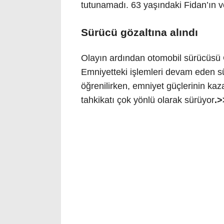
tutunamadı. 63 yaşındaki Fidan’ın ve
Sürücü gözaltına alındı
Olayın ardından otomobil sürücüsü G
Emniyetteki işlemleri devam eden sü
öğrenilirken, emniyet güçlerinin kaza
tahkikatı çok yönlü olarak sürüyor
.