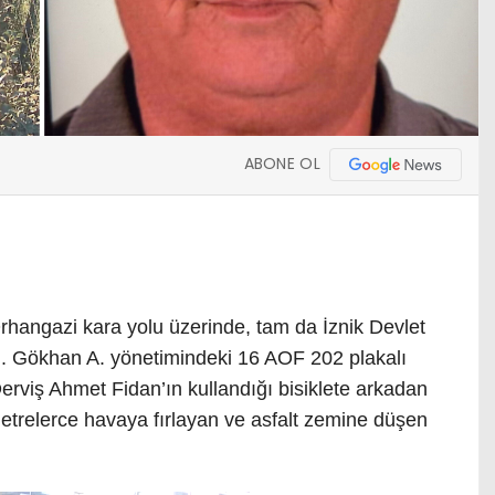
ABONE OL
Orhangazi kara yolu üzerinde, tam da İznik Devlet
ti. Gökhan A. yönetimindeki 16 AOF 202 plakalı
rviş Ahmet Fidan’ın kullandığı bisiklete arkadan
metrelerce havaya fırlayan ve asfalt zemine düşen