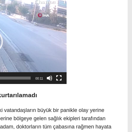
00:11
urtarılamadı
 vatandaşların büyük bir panikle olay yerine
erine bölgeye gelen sağlık ekipleri tarafından
z adam, doktorların tüm çabasına rağmen hayata