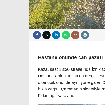
Hastane önünde can pazarı
Kaza, saat 18:30 sıralarında İznik-
Hastanesi’nin karşısında gerçekleş
otomobil, önünde aynı yöne giden De
hızla çarptı. Çarpmanın şiddetiyle 
Fidan ağır yaralandı.