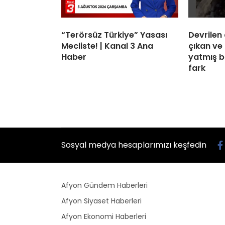
“Terörsüz Türkiye” Yasası
Devrilen
Mecliste! | Kanal 3 Ana
çıkan ve
Haber
yatmış bi
fark
Sosyal medya hesaplarımızı keşfedin
Afyon Gündem Haberleri
Afyon Siyaset Haberleri
Afyon Ekonomi Haberleri