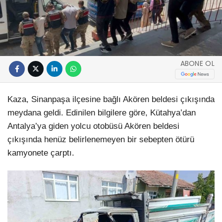
ABONE OL
Kaza, Sinanpaşa ilçesine bağlı Akören beldesi çıkışında
meydana geldi. Edinilen bilgilere göre, Kütahya’dan
Antalya’ya giden yolcu otobüsü Akören beldesi
çıkışında henüz belirlenemeyen bir sebepten ötürü
kamyonete çarptı.