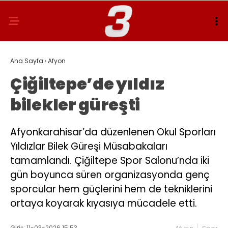
Ana Sayfa
›
Afyon
Çiğiltepe’de yıldız
bilekler güreşti
Afyonkarahisar’da düzenlenen Okul Sporları
Yıldızlar Bilek Güreşi Müsabakaları
tamamlandı. Çiğiltepe Spor Salonu’nda iki
gün boyunca süren organizasyonda genç
sporcular hem güçlerini hem de tekniklerini
ortaya koyarak kıyasıya mücadele etti.
Giriş: 11-03-2026 15:53