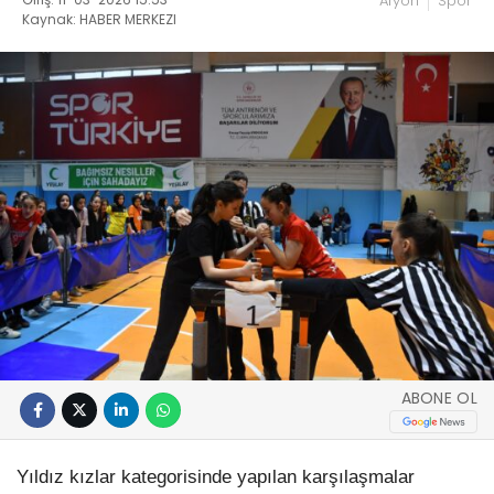
Afyon
Spor
Kaynak: HABER MERKEZI
ABONE OL
Yıldız kızlar kategorisinde yapılan karşılaşmalar