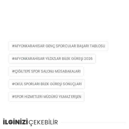
AFYONKARAHISAR GENÇ SPORCULAR BAŞARI TABLOSU
AFYONKARAHISAR YILDIZLAR BILEK GÜREŞI 2026
ÇIĞILTEPE SPOR SALONU MÜSABAKALARI
OKUL SPORLARI BILEK GÜREŞI SONUÇLARI
SPOR HIZMETLERI MÜDÜRÜ YILMAZ ERŞEN
İLGİNİZİ
ÇEKEBİLİR