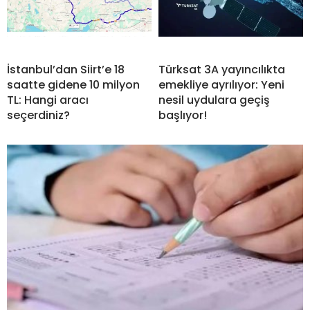
İstanbul’dan Siirt’e 18
Türksat 3A yayıncılıkta
saatte gidene 10 milyon
emekliye ayrılıyor: Yeni
TL: Hangi aracı
nesil uydulara geçiş
seçerdiniz?
başlıyor!