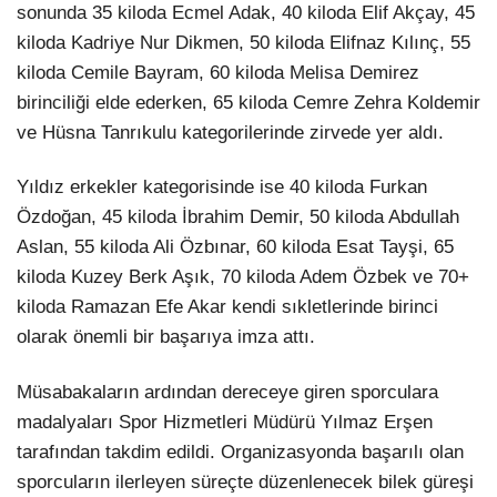
sonunda 35 kiloda Ecmel Adak, 40 kiloda Elif Akçay, 45
kiloda Kadriye Nur Dikmen, 50 kiloda Elifnaz Kılınç, 55
kiloda Cemile Bayram, 60 kiloda Melisa Demirez
birinciliği elde ederken, 65 kiloda Cemre Zehra Koldemir
ve Hüsna Tanrıkulu kategorilerinde zirvede yer aldı.
Yıldız erkekler kategorisinde ise 40 kiloda Furkan
Özdoğan, 45 kiloda İbrahim Demir, 50 kiloda Abdullah
Aslan, 55 kiloda Ali Özbınar, 60 kiloda Esat Tayşi, 65
kiloda Kuzey Berk Aşık, 70 kiloda Adem Özbek ve 70+
kiloda Ramazan Efe Akar kendi sıkletlerinde birinci
olarak önemli bir başarıya imza attı.
Müsabakaların ardından dereceye giren sporculara
madalyaları Spor Hizmetleri Müdürü Yılmaz Erşen
tarafından takdim edildi. Organizasyonda başarılı olan
sporcuların ilerleyen süreçte düzenlenecek bilek güreşi