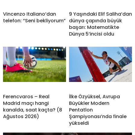
Vincenzo Italiano’dan
9 Yaşındaki Elif Saliha’dan
telefon: “Seni bekliyorum”
dünya çapında büyük
başarı: Matematikte
Dünya 5’incisi oldu
Ferencvaros – Real
İlke Özyüksel, Avrupa
Madrid maçı hangi
Büyükler Modern
kanalda, saat kaçta? (8
Pentatlon
Ağustos 2026)
Şampiyonası’nda finale
yükseldi