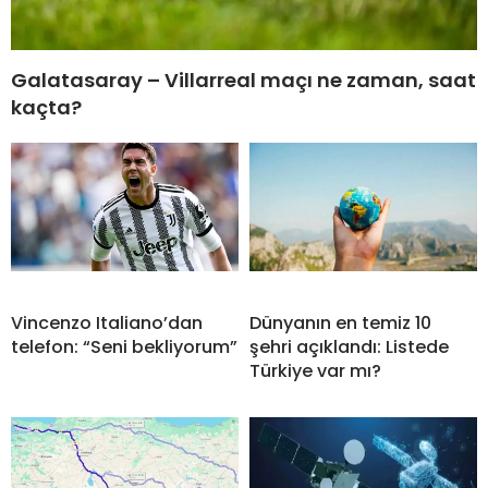
Galatasaray – Villarreal maçı ne zaman, saat
kaçta?
Vincenzo Italiano’dan
Dünyanın en temiz 10
telefon: “Seni bekliyorum”
şehri açıklandı: Listede
Türkiye var mı?