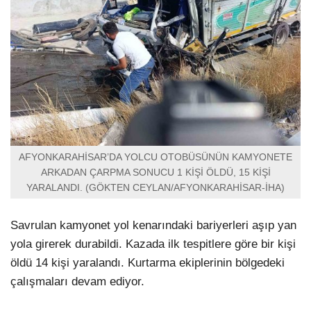
AFYONKARAHİSAR’DA YOLCU OTOBÜSÜNÜN KAMYONETE
ARKADAN ÇARPMA SONUCU 1 KİŞİ ÖLDÜ, 15 KİŞİ
YARALANDI. (GÖKTEN CEYLAN/AFYONKARAHİSAR-İHA)
Savrulan kamyonet yol kenarındaki bariyerleri aşıp yan
yola girerek durabildi. Kazada ilk tespitlere göre bir kişi
öldü 14 kişi yaralandı. Kurtarma ekiplerinin bölgedeki
çalışmaları devam ediyor.