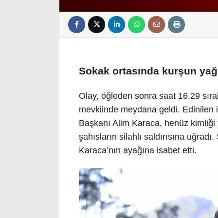
Sokak ortasında kurşun ya
Olay, öğleden sonra saat 16.29 sıra
mevkiinde meydana geldi. Edinilen i
Başkanı Alim Karaca, henüz kimliği 
şahısların silahlı saldırısına uğradı
Karaca’nın ayağına isabet etti.