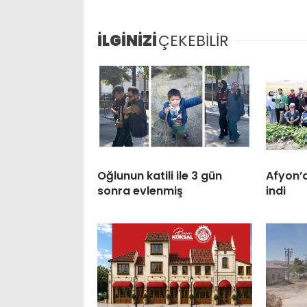
İLGİNİZİ
ÇEKEBİLİR
Oğlunun katili ile 3 gün
Afyon’
sonra evlenmiş
indi