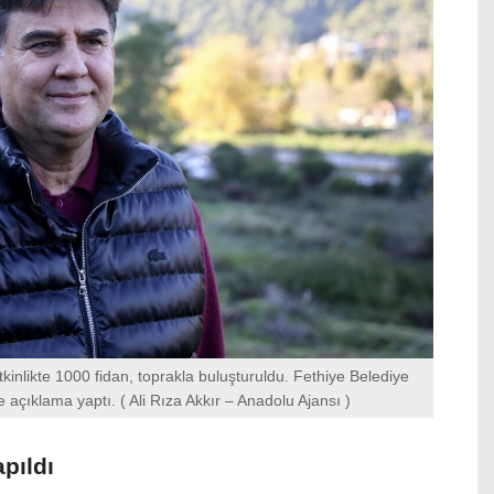
kinlikte 1000 fidan, toprakla buluşturuldu. Fethiye Belediye
 açıklama yaptı. ( Ali Rıza Akkır – Anadolu Ajansı )
pıldı