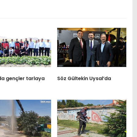
da gençler tarlaya
Söz Gültekin Uysal’da