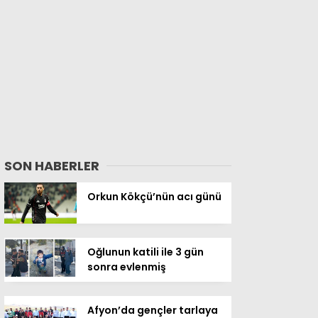
SON HABERLER
Orkun Kökçü’nün acı günü
Oğlunun katili ile 3 gün
sonra evlenmiş
Afyon’da gençler tarlaya