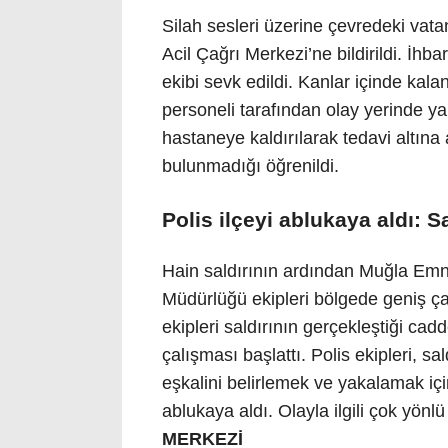
Silah sesleri üzerine çevredeki va
Acil Çağrı Merkezi’ne bildirildi. İhb
ekibi sevk edildi. Kanlar içinde kal
personeli tarafından olay yerinde y
hastaneye kaldırılarak tedavi altına
bulunmadığı öğrenildi.
Polis ilçeyi ablukaya aldı: S
Hain saldırının ardından Muğla Emn
Müdürlüğü ekipleri bölgede geniş çap
ekipleri saldırının gerçekleştiği cad
çalışması başlattı. Polis ekipleri, sa
eşkalini belirlemek ve yakalamak için 
ablukaya aldı. Olayla ilgili çok yön
MERKEZİ