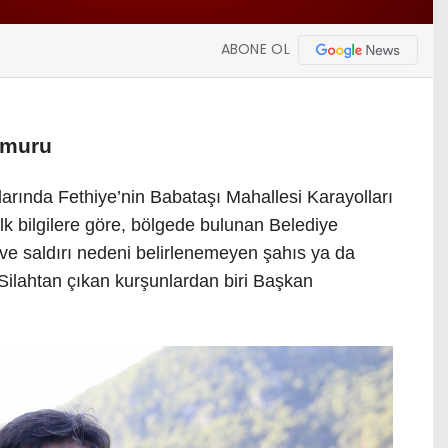
ABONE OL
ğmuru
larında Fethiye’nin Babataşı Mahallesi Karayolları
lk bilgilere göre, bölgede bulunan Belediye
ve saldırı nedeni belirlenemeyen şahıs ya da
. Silahtan çıkan kurşunlardan biri Başkan