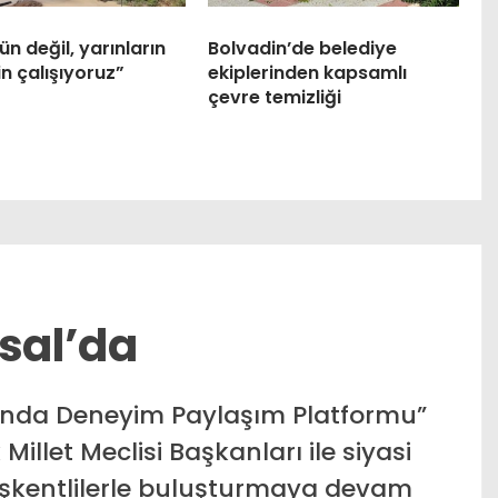
n değil, yarınların
Bolvadin’de belediye
in çalışıyoruz”
ekiplerinden kapsamlı
çevre temizliği
ysal’da
Onda Deneyim Paylaşım Platformu”
llet Meclisi Başkanları ile siyasi
aşkentlilerle buluşturmaya devam