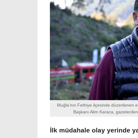
Muğla’nın Fethiye ilçesinde düzenlenen et
Başkanı Alim Karaca, gazetecilere
İlk müdahale olay yerinde ya