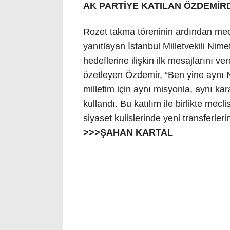
AK PARTİYE KATILAN ÖZDEMİR
Rozet takma töreninin ardından mecl
yanıtlayan İstanbul Milletvekili Nim
hedeflerine ilişkin ilk mesajlarını 
özetleyen Özdemir, “Ben yine aynı 
milletim için aynı misyonla, aynı ka
kullandı. Bu katılım ile birlikte mec
siyaset kulislerinde yeni transferl
>>>ŞAHAN KARTAL