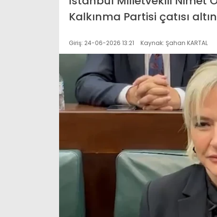
İstanbul Milletvekili Nimet 
Kalkınma Partisi çatısı alt
Giriş: 24-06-2026 13:21
Kaynak: Şahan KARTAL