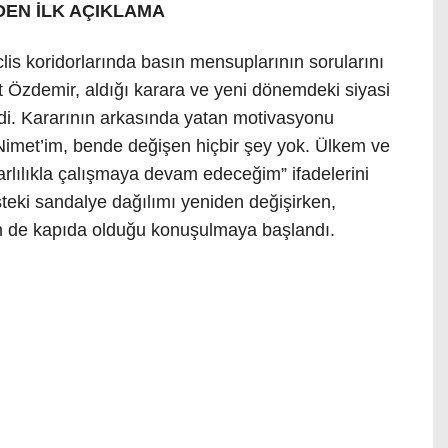
DEN İLK AÇIKLAMA
is koridorlarında basın mensuplarının sorularını
et Özdemir, aldığı karara ve yeni dönemdeki siyasi
verdi. Kararının arkasında yatan motivasyonu
Nimet’im, bende değişen hiçbir şey yok. Ülkem ve
rarlılıkla çalışmaya devam edeceğim” ifadelerini
listeki sandalye dağılımı yeniden değişirken,
erin de kapıda olduğu konuşulmaya başlandı.