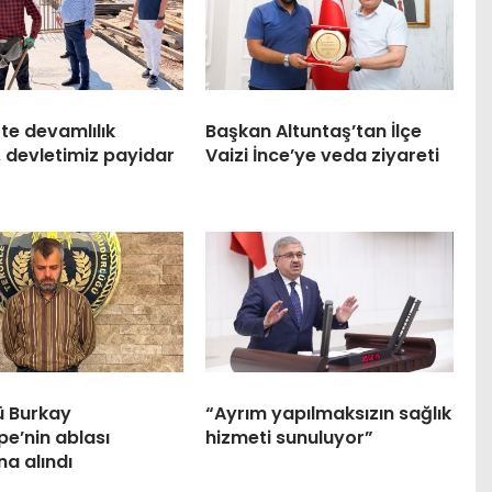
te devamlılık
Başkan Altuntaş’tan İlçe
, devletimiz payidar
Vaizi İnce’ye veda ziyareti
ü Burkay
“Ayrım yapılmaksızın sağlık
e’nin ablası
hizmeti sunuluyor”
na alındı