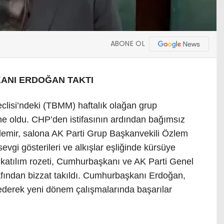
ABONE OL
ANI ERDOĞAN TAKTI
eclisi’ndeki (TBMM) haftalık olağan grup
ahne oldu. CHP’den istifasının ardından bağımsız
zdemir, salona AK Parti Grup Başkanvekili Özlem
 sevgi gösterileri ve alkışlar eşliğinde kürsüye
 katılım rozeti, Cumhurbaşkanı ve AK Parti Genel
fından bizzat takıldı. Cumhurbaşkanı Erdoğan,
 ederek yeni dönem çalışmalarında başarılar