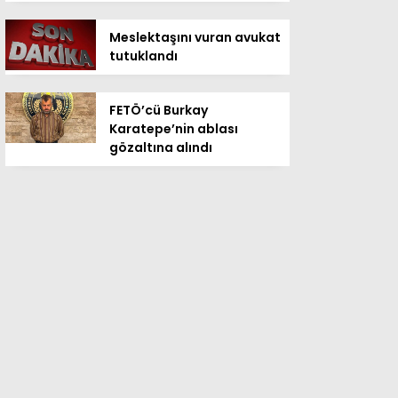
Meslektaşını vuran avukat
tutuklandı
FETÖ’cü Burkay
Karatepe’nin ablası
gözaltına alındı