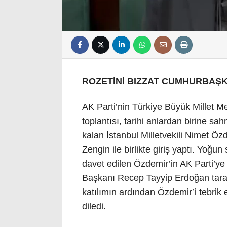
ROZETİNİ BIZZAT CUMHURBAŞK
AK Parti’nin Türkiye Büyük Millet M
toplantısı, tarihi anlardan birine s
kalan İstanbul Milletvekili Nimet Ö
Zengin ile birlikte giriş yaptı. Yoğun
davet edilen Özdemir’in AK Parti’ye
Başkanı Recep Tayyip Erdoğan tara
katılımın ardından Özdemir’i tebrik
diledi.