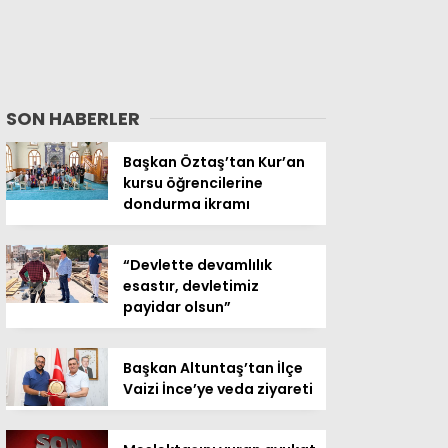
SON HABERLER
Başkan Öztaş’tan Kur’an
kursu öğrencilerine
dondurma ikramı
“Devlette devamlılık
esastır, devletimiz
payidar olsun”
Başkan Altuntaş’tan İlçe
Vaizi İnce’ye veda ziyareti