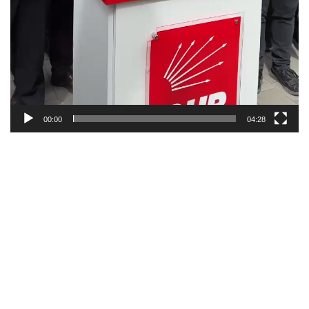
00:00
04:28