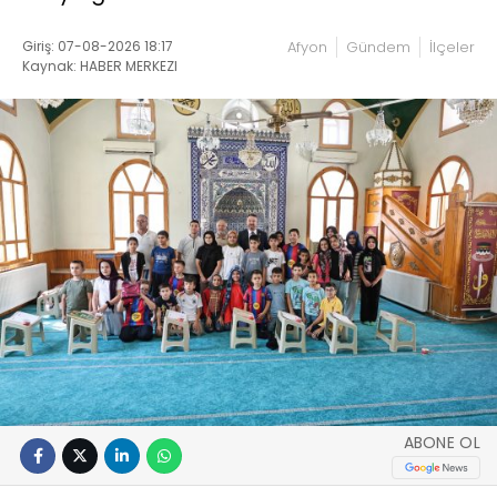
Giriş: 07-08-2026 18:17
Afyon
Gündem
İlçeler
Kaynak: HABER MERKEZI
ABONE OL