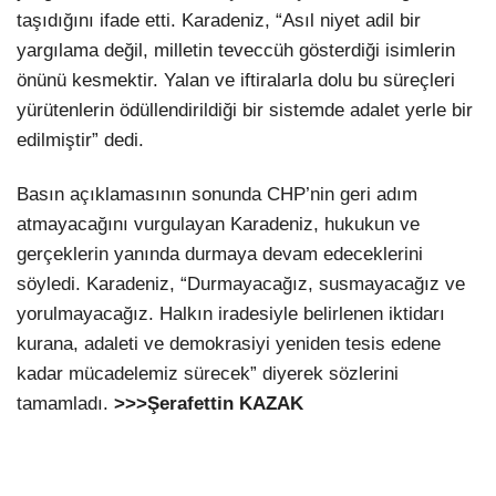
taşıdığını ifade etti. Karadeniz, “Asıl niyet adil bir
yargılama değil, milletin teveccüh gösterdiği isimlerin
önünü kesmektir. Yalan ve iftiralarla dolu bu süreçleri
yürütenlerin ödüllendirildiği bir sistemde adalet yerle bir
edilmiştir” dedi.
Basın açıklamasının sonunda CHP’nin geri adım
atmayacağını vurgulayan Karadeniz, hukukun ve
gerçeklerin yanında durmaya devam edeceklerini
söyledi. Karadeniz, “Durmayacağız, susmayacağız ve
yorulmayacağız. Halkın iradesiyle belirlenen iktidarı
kurana, adaleti ve demokrasiyi yeniden tesis edene
kadar mücadelemiz sürecek” diyerek sözlerini
tamamladı.
>>>Şerafettin KAZAK