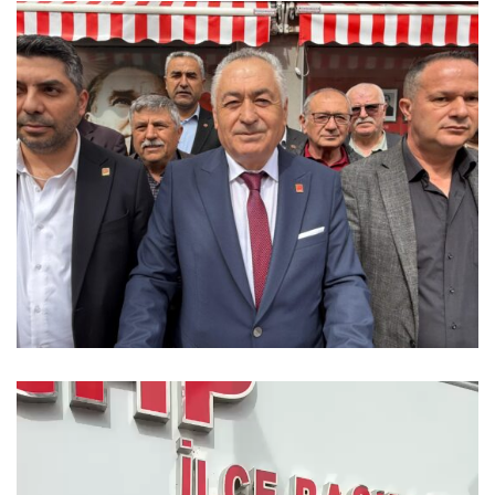
Video
oynatıcı