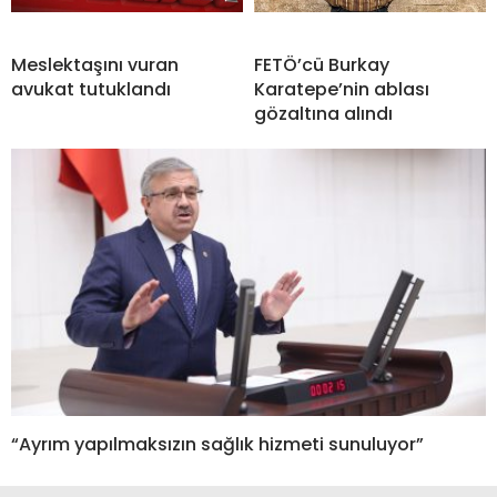
Meslektaşını vuran
FETÖ’cü Burkay
avukat tutuklandı
Karatepe’nin ablası
gözaltına alındı
“Ayrım yapılmaksızın sağlık hizmeti sunuluyor”