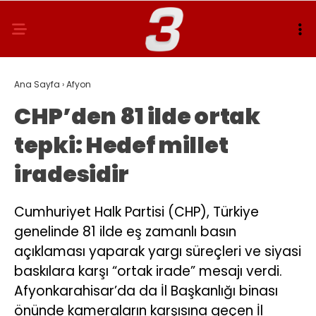
Ana Sayfa
›
Afyon
CHP’den 81 ilde ortak
tepki: Hedef millet
iradesidir
Cumhuriyet Halk Partisi (CHP), Türkiye
genelinde 81 ilde eş zamanlı basın
açıklaması yaparak yargı süreçleri ve siyasi
baskılara karşı “ortak irade” mesajı verdi.
Afyonkarahisar’da da İl Başkanlığı binası
önünde kameraların karşısına geçen İl