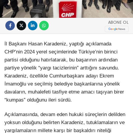
ABONE OL
İl Başkanı Hasan Karadeniz, yaptığı açıklamada
CHP’nin 2024 yerel seçimlerinde Türkiye’nin birinci
partisi olduğunu hatırlatarak, bu başarının ardından
partiye yönelik “yargı tacizlerinin” arttığını savundu.
Karadeniz, özellikle Cumhurbaşkanı adayı Ekrem
İmamoğlu ve seçilmiş belediye başkanlarına yönelik
davaların, muhalefeti tasfiye etme amacı taşıyan birer
“kumpas” olduğunu ileri sürdü.
Açıklamasında, devam eden hukuki süreçlerin delilden
yoksun olduğunu belirten Karadeniz, tutuklamaların ve
yargılamaların millete karşı bir başkaldırı niteliği