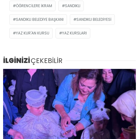
ÖĞRENCILERE IKRAM
SANDIKLI
SANDIKLI BELEDIYE BAŞKANI
SANDIKLI BELEDIYESI
YAZ KUR'AN KURSU
YAZ KURSLARI
İLGİNİZİ
ÇEKEBİLİR