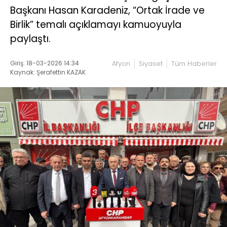
Başkanı Hasan Karadeniz, “Ortak İrade ve
Birlik” temalı açıklamayı kamuoyuyla
paylaştı.
Giriş: 18-03-2026 14:34
Afyon
Siyaset
Tüm Haberler
Kaynak: Şerafettin KAZAK