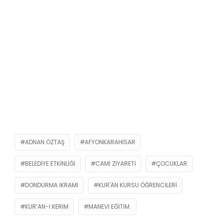
ADNAN ÖZTAŞ
AFYONKARAHISAR
BELEDIYE ETKINLIĞI
CAMI ZIYARETI
ÇOCUKLAR
DONDURMA IKRAMI
KUR'AN KURSU ÖĞRENCILERI
KUR’AN-I KERIM
MANEVI EĞITIM.