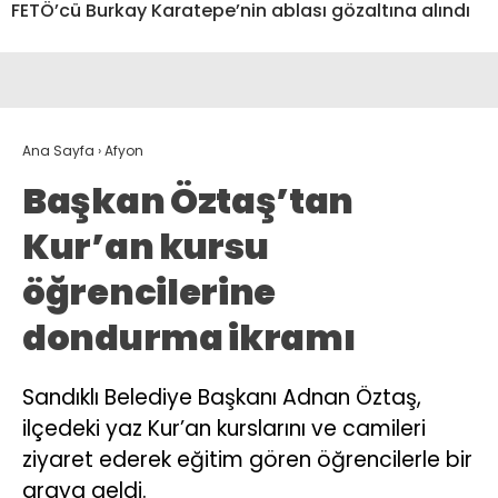
FETÖ’cü Burkay Karatepe’nin ablası gözaltına alındı
Ana Sayfa
›
Afyon
Başkan Öztaş’tan
Kur’an kursu
öğrencilerine
dondurma ikramı
Sandıklı Belediye Başkanı Adnan Öztaş,
ilçedeki yaz Kur’an kurslarını ve camileri
ziyaret ederek eğitim gören öğrencilerle bir
araya geldi.