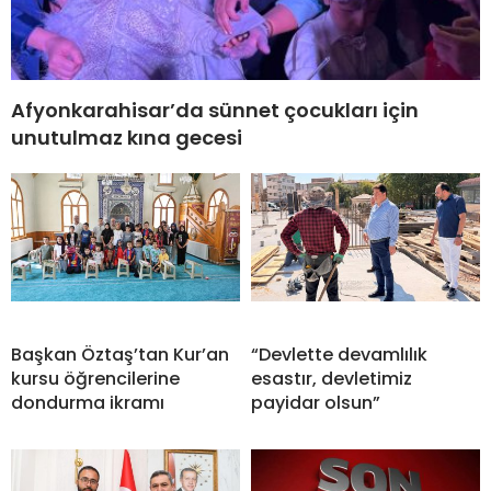
Afyonkarahisar’da sünnet çocukları için
unutulmaz kına gecesi
Başkan Öztaş’tan Kur’an
“Devlette devamlılık
kursu öğrencilerine
esastır, devletimiz
dondurma ikramı
payidar olsun”