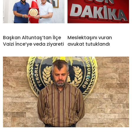
Başkan Altuntaş’tan İlçe
Meslektaşını vuran
Vaizi İnce’ye veda ziyareti
avukat tutuklandı