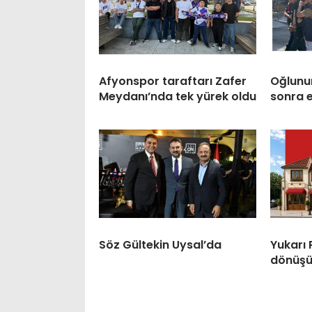
Afyonspor taraftarı Zafer
Oğlunun
Meydanı’nda tek yürek oldu
sonra 
Söz Gültekin Uysal’da
Yukarı
dönüşü