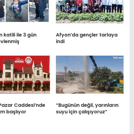
 katili ile 3 gün
Afyon’da gençler tarlaya
evlenmiş
indi
 Pazar Caddesi’nde
“Bugünün değil, yarınların
m başlıyor
suyu için çalışıyoruz”