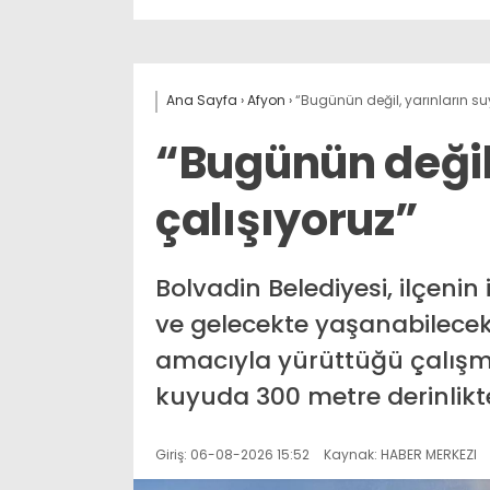
Ana Sayfa
›
Afyon
›
“Bugünün değil, yarınların suy
“Bugünün değil,
çalışıyoruz”
Bolvadin Belediyesi, ilçeni
ve gelecekte yaşanabilecek
amacıyla yürüttüğü çalışm
kuyuda 300 metre derinlikte
Giriş: 06-08-2026 15:52
Kaynak: HABER MERKEZI