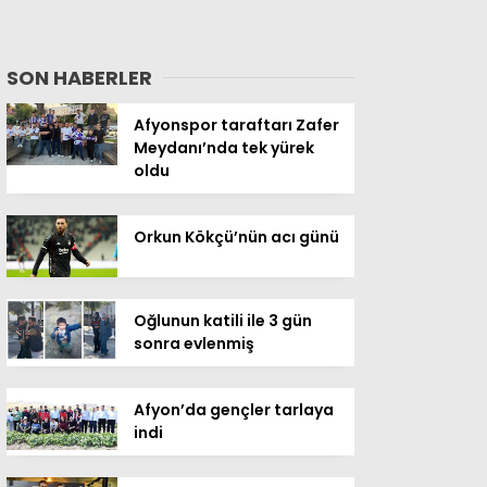
SON HABERLER
Afyonspor taraftarı Zafer
Meydanı’nda tek yürek
oldu
Orkun Kökçü’nün acı günü
Oğlunun katili ile 3 gün
sonra evlenmiş
Afyon’da gençler tarlaya
indi