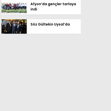
Afyon’da gençler tarlaya
indi
Söz Gültekin Uysal’da