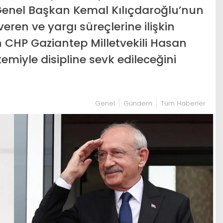
Genel Başkan Kemal Kılıçdaroğlu’nun
eren ve yargı süreçlerine ilişkin
n CHP Gaziantep Milletvekili Hasan
emiyle disipline sevk edileceğini
Genel
Gündem
Tüm Haberler