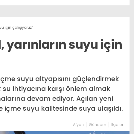
u için çalışıyoruz”
 yarınların suyu için
n içme suyu altyapısını güçlendirmek
 su ihtiyacına karşı önlem almak
alarına devam ediyor. Açılan yeni
 içme suyu kalitesinde suya ulaşıldı.
Afyon
Gündem
İlçeler