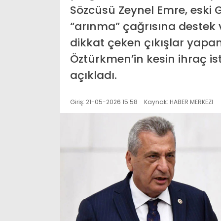
Sözcüsü Zeynel Emre, eski 
“arınma” çağrısına destek v
dikkat çeken çıkışlar yapa
Öztürkmen’in kesin ihraç ist
açıkladı.
Giriş: 21-05-2026 15:58
Kaynak: HABER MERKEZI