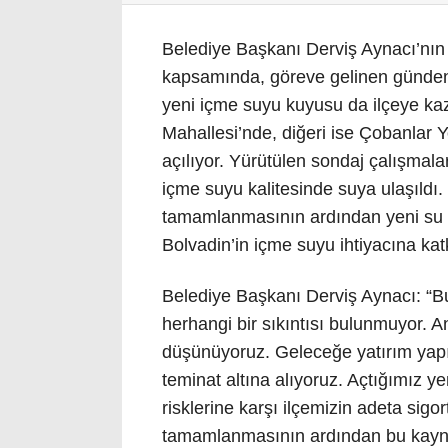
Belediye Başkanı Derviş Aynacı’nın 
kapsamında, göreve gelinen günden 
yeni içme suyu kuyusu da ilçeye kaz
Mahallesi’nde, diğeri ise Çobanlar
açılıyor. Yürütülen sondaj çalışmal
içme suyu kalitesinde suya ulaşıldı. Y
tamamlanmasının ardından yeni su k
Bolvadin’in içme suyu ihtiyacına katk
Belediye Başkanı Derviş Aynacı: “B
herhangi bir sıkıntısı bulunmuyor. A
düşünüyoruz. Geleceğe yatırım yapıy
teminat altına alıyoruz. Açtığımız yen
risklerine karşı ilçemizin adeta sigo
tamamlanmasının ardından bu kaynağ