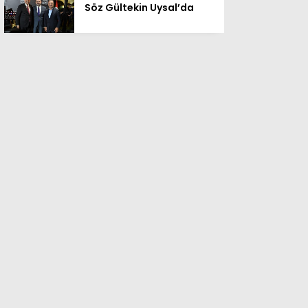
Söz Gültekin Uysal’da