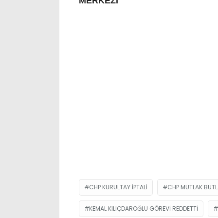
MERKEZİ
CHP KURULTAY IPTALI
CHP MUTLAK BUTL
KEMAL KILIÇDAROĞLU GÖREVI REDDETTI