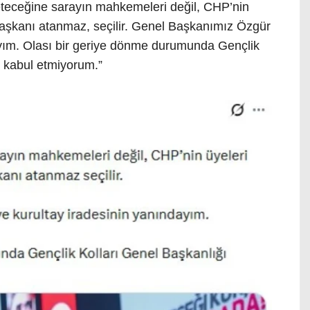
neteceğine sarayın mahkemeleri değil, CHP’nin
Başkanı atanmaz, seçilir. Genel Başkanımız Özgür
ayım. Olası bir geriye dönme durumunda Gençlik
e kabul etmiyorum.”