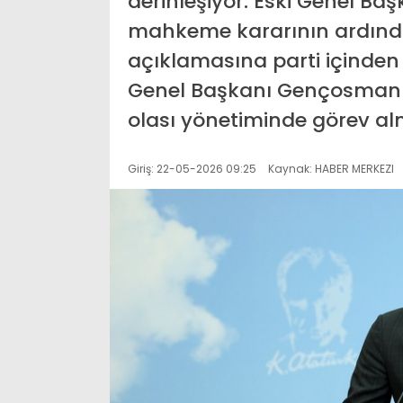
derinleşiyor. Eski Genel Ba
mahkeme kararının ardında
açıklamasına parti içinden i
Genel Başkanı Gençosman Kill
olası yönetiminde görev alm
Giriş: 22-05-2026 09:25
Kaynak: HABER MERKEZI