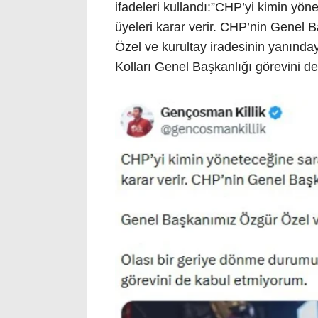
ifadeleri kullandı:”CHP’yi kimin yö
üyeleri karar verir. CHP’nin Genel 
Özel ve kurultay iradesinin yanınd
Kolları Genel Başkanlığı görevini d