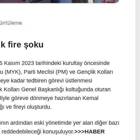
lk fire şoku
5 Kasım 2023 tarihindeki kurultay öncesinde
 (MYK), Parti Meclisi (PM) ve Gençlik Kolları
nceye kadar tedbiren görevi üstlenmesi
 Kolları Genel Başkanlığı koltuğunda oturan
 eliyle göreve dönmeye hazırlanan Kemal
ı ve fireyi oluşturdu.
ışının ardından eski yönetimde yer alan diğer bazı
i reddedebileceği konuşuluyor.
>>>HABER