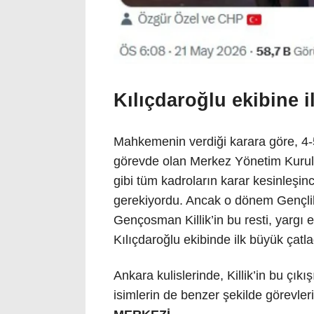
Kılıçdaroğlu ekibine i
Mahkemenin verdiği karara göre, 4-
görevde olan Merkez Yönetim Kurulu
gibi tüm kadroların karar kesinleşi
gerekiyordu. Ancak o dönem Gençlik
Gençosman Killik’in bu resti, yargı
Kılıçdaroğlu ekibinde ilk büyük çatlağ
Ankara kulislerinde, Killik’in bu çık
isimlerin de benzer şekilde görevler