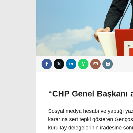
“CHP Genel Başkanı a
Sosyal medya hesabı ve yaptığı yazı
kararına sert tepki gösteren Genço
kurultay delegelerinin iradesine sonu