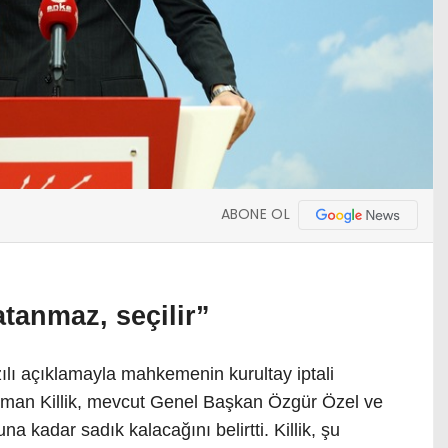
ABONE OL
tanmaz, seçilir”
lı açıklamayla mahkemenin kurultay iptali
sman Killik, mevcut Genel Başkan Özgür Özel ve
na kadar sadık kalacağını belirtti. Killik, şu