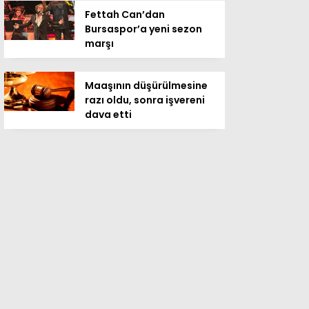
Fettah Can’dan
Bursaspor’a yeni sezon
marşı
Maaşının düşürülmesine
razı oldu, sonra işvereni
dava etti