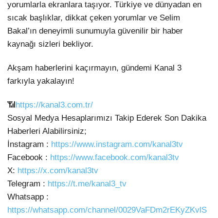
yorumlarla ekranlara taşıyor. Türkiye ve dünyadan en
sıcak başlıklar, dikkat çeken yorumlar ve Selim
Bakal’ın deneyimli sunumuyla güvenilir bir haber
kaynağı sizleri bekliyor.
Akşam haberlerini kaçırmayın, gündemi Kanal 3
farkıyla yakalayın!
📶
https://kanal3.com.tr/
Sosyal Medya Hesaplarımızı Takip Ederek Son Dakika
Haberleri Alabilirsiniz;
İnstagram :
https://www.instagram.com/kanal3tv
Facebook :
https://www.facebook.com/kanal3tv
X:
https://x.com/kanal3tv
Telegram :
https://t.me/kanal3_tv
Whatsapp :
https://whatsapp.com/channel/0029VaFDm2rEKyZKvlS