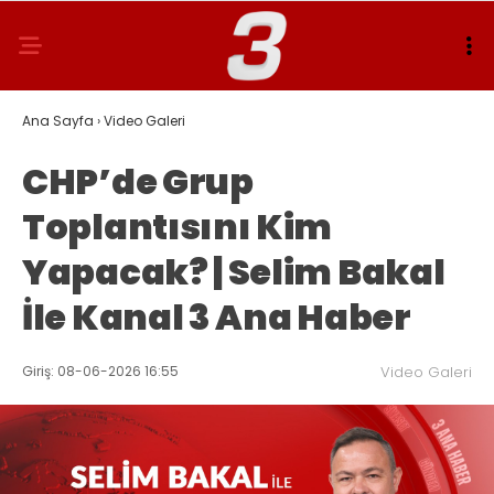
Ana Sayfa
›
Video Galeri
CHP’de Grup
Toplantısını Kim
Yapacak? | Selim Bakal
İle Kanal 3 Ana Haber
Giriş: 08-06-2026 16:55
Video Galeri