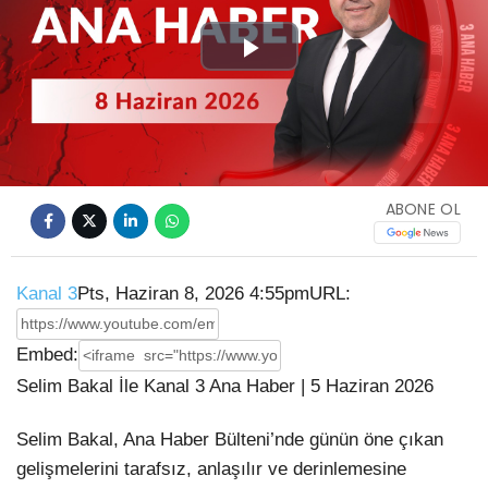
Play
Video
ABONE OL
Kanal 3
Pts, Haziran 8, 2026 4:55pm
URL:
Embed:
Selim Bakal İle Kanal 3 Ana Haber | 5 Haziran 2026
Selim Bakal, Ana Haber Bülteni’nde günün öne çıkan
gelişmelerini tarafsız,
anlaşılır ve derinlemesine