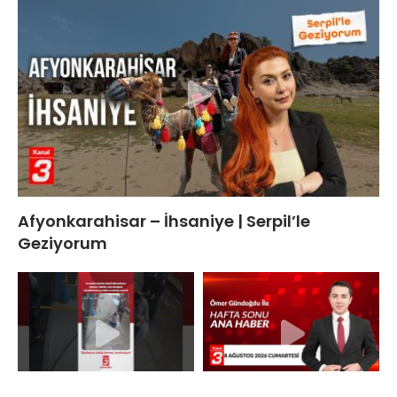
Afyonkarahisar – İhsaniye | Serpil’le
Geziyorum