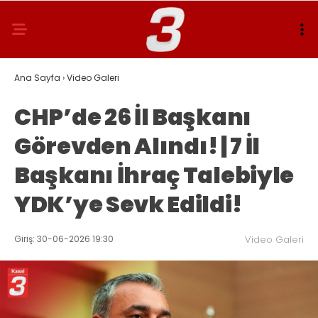
Ana Sayfa
›
Video Galeri
CHP’de 26 İl Başkanı
Görevden Alındı! | 7 İl
Başkanı İhraç Talebiyle
YDK’ye Sevk Edildi!
Giriş: 30-06-2026 19:30
Video Galeri