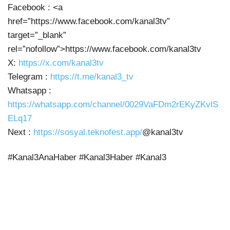
Facebook : <a
href=”https://www.facebook.com/kanal3tv”
target=”_blank”
rel=”nofollow”>https://www.facebook.com/kanal3tv
X:
https://x.com/kanal3tv
Telegram :
https://t.me/kanal3_tv
Whatsapp :
https://whatsapp.com/channel/0029VaFDm2rEKyZKvlS
ELq17
Next :
https://sosyal.teknofest.app/
@kanal3tv
#Kanal3AnaHaber #Kanal3Haber #Kanal3