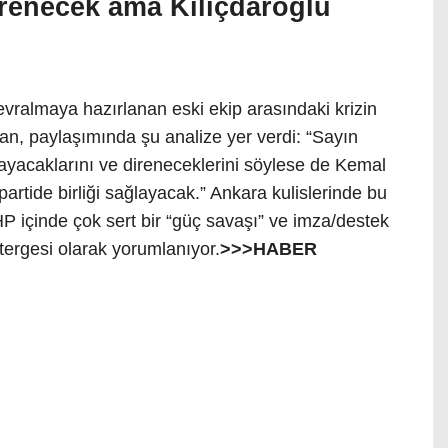
irenecek ama Kılıçdaroğlu
vralmaya hazırlanan eski ekip arasındaki krizin
n, paylaşımında şu analize yer verdi: “Sayın
ayacaklarını ve direneceklerini söylese de Kemal
partide birliği sağlayacak.” Ankara kulislerinde bu
HP içinde çok sert bir “güç savaşı” ve imza/destek
tergesi olarak yorumlanıyor.
>>>HABER