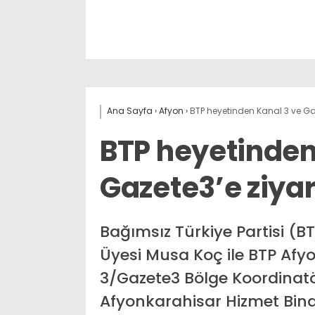
Ana Sayfa
›
Afyon
›
BTP heyetinden Kanal 3 ve Ga
BTP heyetinden
Gazete3’e ziya
Bağımsız Türkiye Partisi (
Üyesi Musa Koç ile BTP Afyo
3/Gazete3 Bölge Koordinat
Afyonkarahisar Hizmet Binas