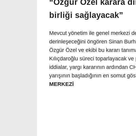
“Özgür Özel karara d
birliği sağlayacak”
Mevcut yönetim ile genel merkezi de
derinleşeceğini öngören Sinan Burha
Özgür Özel ve ekibi bu kararı tanım
Kılıçdaroğlu süreci toparlayacak ve 
iddialar, yargı kararının ardından C
yarışının başladığının en somut gös
MERKEZİ