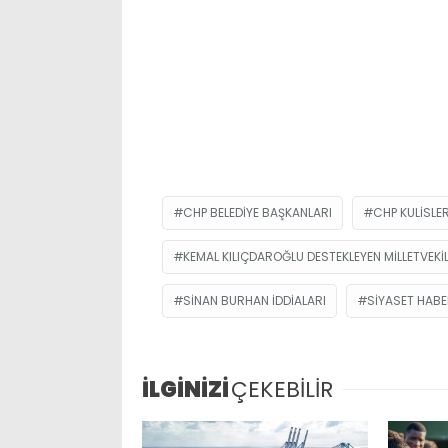
CHP BELEDIYE BAŞKANLARI
CHP KULISLER
KEMAL KILIÇDAROĞLU DESTEKLEYEN MILLETVEKIL
SINAN BURHAN IDDIALARI
SIYASET HABE
İLGİNİZİ
ÇEKEBİLİR