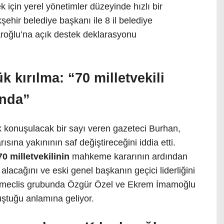
için yerel yönetimler düzeyinde hızlı bir
şehir belediye başkanı ile 8 il belediye
aroğlu’na açık destek deklarasyonu
 kırılma: “70 milletvekili
ında”
k konuşulacak bir sayı veren gazeteci Burhan,
ına yakınının saf değiştireceğini iddia etti.
70 milletvekilinin
mahkeme kararının ardından
lacağını ve eski genel başkanın geçici liderliğini
m, meclis grubunda Özgür Özel ve Ekrem İmamoğlu
uştuğu anlamına geliyor.