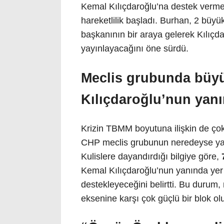
Kemal Kılıçdaroğlu’na destek vermek 
hareketlilik başladı. Burhan, 2 büyük
başkanının bir araya gelerek Kılıçd
yayınlayacağını öne sürdü.
Meclis grubunda büyük
Kılıçdaroğlu’nun yan
Krizin TBMM boyutuna ilişkin de ço
CHP meclis grubunun neredeyse yarıs
Kulislere dayandırdığı bilgiye göre,
Kemal Kılıçdaroğlu’nun yanında yer a
destekleyeceğini belirtti. Bu duru
eksenine karşı çok güçlü bir blok ol