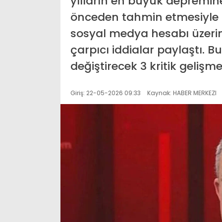
yılların en büyük depremine
önceden tahmin etmesiyle 
sosyal medya hesabı üzerin
çarpıcı iddialar paylaştı.
değiştirecek 3 kritik gelişm
Giriş: 22-05-2026 09:33
Kaynak: HABER MERKEZI