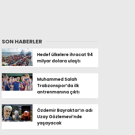
SON HABERLER
Hedef ülkelere ihracat 94
milyar dolara ulaştı
Muhammed Salah
Trabzonspor’da ilk
antrenmanına çıktı
Özdemir Bayraktar’ın adı
Uzay Gözlemevi’nde
yaşayacak