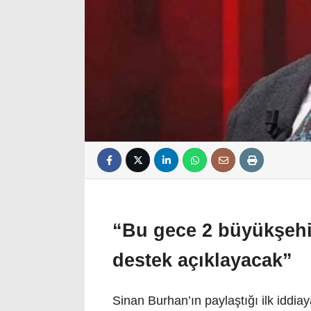
“Bu gece 2 büyükşehir
destek açıklayacak”
Sinan Burhan’ın paylaştığı ilk idd