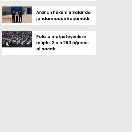
Aranan hükümlü Salar’da
jandarmadan kaçamadı
Polis olmak isteyenlere
müjde: 3 bin 250 öğrenci
alınacak