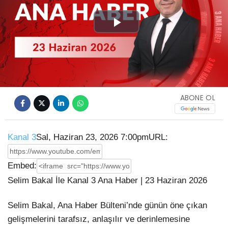
Play
Video
ABONE OL
Kanal 3
Sal, Haziran 23, 2026 7:00pm
URL:
Embed:
Selim Bakal İle Kanal 3 Ana Haber | 23 Haziran 2026
Selim Bakal, Ana Haber Bülteni’nde günün öne çıkan
gelişmelerini tarafsız,
anlaşılır ve derinlemesine