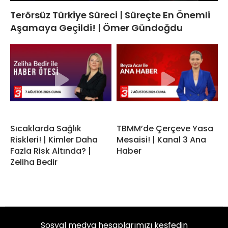
Terörsüz Türkiye Süreci | Süreçte En Önemli
Aşamaya Geçildi! | Ömer Gündoğdu
Sıcaklarda Sağlık
TBMM’de Çerçeve Yasa
Riskleri! | Kimler Daha
Mesaisi! | Kanal 3 Ana
Fazla Risk Altında? |
Haber
Zeliha Bedir
Sosyal medya hesaplarımızı keşfedin