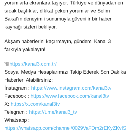
yorumlarla ekranlara taşıyor. Türkiye ve dünyadan en
sıcak başlıklar, dikkat çeken yorumlar ve Selim
Bakal’ın deneyimli sunumuyla güvenilir bir haber
kaynağı sizleri bekliyor.
Akşam haberlerini kaçırmayın, gündemi Kanal 3
farkıyla yakalayın!
📶
https://kanal3.com.tr/
Sosyal Medya Hesaplarımızı Takip Ederek Son Dakika
Haberleri Alabilirsiniz;
İnstagram :
https://www.instagram.com/kanal3tv
Facebook :
https://www.facebook.com/kanal3tv
X:
https://x.com/kanal3tv
Telegram :
https://t.me/kanal3_tv
Whatsapp :
https://whatsapp.com/channel/0029VaFDm2rEKyZKvlS