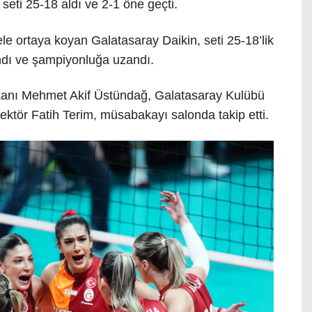
seti 25-18 aldı ve 2-1 öne geçti.
e ortaya koyan Galatasaray Daikin, seti 25-18’lik
ndı ve şampiyonluğa uzandı.
anı Mehmet Akif Üstündağ, Galatasaray Kulübü
ktör Fatih Terim, müsabakayı salonda takip etti.