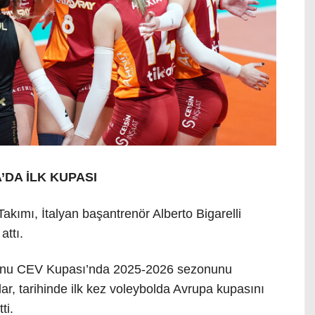
’DA İLK KUPASI
akımı, İtalyan başantrenör Alberto Bigarelli
attı.
syonu CEV Kupası’nda 2025-2026 sezonunu
ar, tarihinde ilk kez voleybolda Avrupa kupasını
ti.