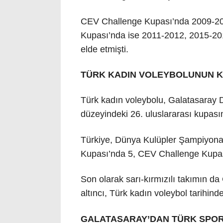
CEV Challenge Kupası’nda 2009-20
Kupası’nda ise 2011-2012, 2015-201
elde etmişti.
TÜRK KADIN VOLEYBOLUNUN KU
Türk kadın voleybolu, Galatasaray 
düzeyindeki 26. uluslararası kupası
Türkiye, Dünya Kulüpler Şampiyona
Kupası’nda 5, CEV Challenge Kupası
Son olarak sarı-kırmızılı takımın d
altıncı, Türk kadın voleybol tarihin
GALATASARAY’DAN TÜRK SPOR