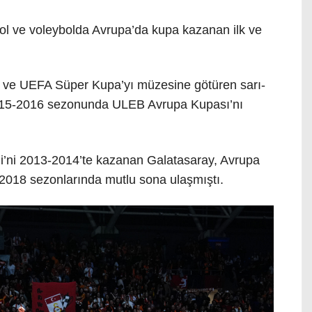
bol ve voleybolda Avrupa’da kupa kazanan ilk ve
 ve UEFA Süper Kupa’yı müzesine götüren sarı-
 2015-2016 sezonunda ULEB Avrupa Kupası’nı
i’ni 2013-2014’te kazanan Galatasaray, Avrupa
2018 sezonlarında mutlu sona ulaşmıştı.