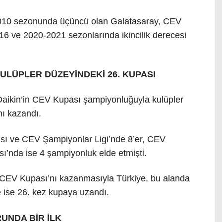
10 sezonunda üçüncü olan Galatasaray, CEV
6 ve 2020-2021 sezonlarında ikincilik derecesi
LÜPLER DÜZEYİNDEKİ 26. KUPASI
Daikin’in CEV Kupası şampiyonluğuyla kulüpler
nı kazandı.
sı ve CEV Şampiyonlar Ligi’nde 8’er, CEV
’nda ise 4 şampiyonluk elde etmişti.
a CEV Kupası’nı kazanmasıyla Türkiye, bu alanda
de ise 26. kez kupaya uzandı.
UNDA BİR İLK