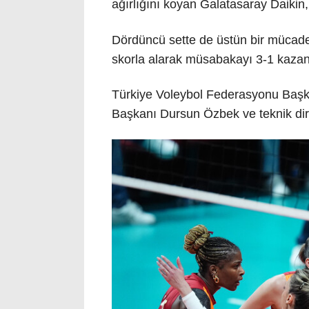
ağırlığını koyan Galatasaray Daikin, 
Dördüncü sette de üstün bir mücadel
skorla alarak müsabakayı 3-1 kaza
Türkiye Voleybol Federasyonu Başk
Başkanı Dursun Özbek ve teknik dire