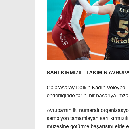
SARI-KIRMIZILI TAKIMIN AVRUPA
Galatasaray Daikin Kadın Voleybol T
önderliğinde tarihi bir başarıya imza 
Avrupa’nın iki numaralı organiza
şampiyon tamamlayan sarı-kırmızılıl
müzesine götürme başarısını elde et