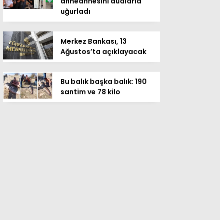
anneannesini dualarla
uğurladı
Merkez Bankası, 13
Ağustos’ta açıklayacak
Bu balık başka balık: 190
santim ve 78 kilo