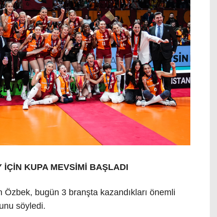
İÇİN KUPA MEVSİMİ BAŞLADI
 Özbek, bugün 3 branşta kazandıkları önemli
unu söyledi.