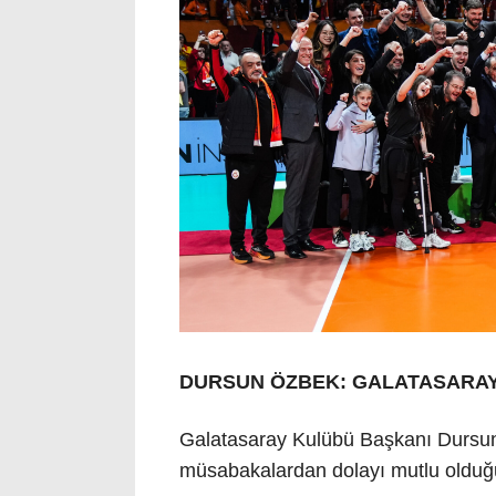
DURSUN ÖZBEK: GALATASARAY 
Galatasaray Kulübü Başkanı Dursun
müsabakalardan dolayı mutlu olduğ