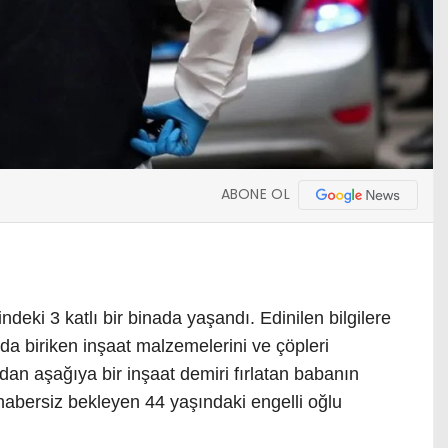
ABONE OL
deki 3 katlı bir binada yaşandı. Edinilen bilgilere
da biriken inşaat malzemelerini ve çöpleri
dan aşağıya bir inşaat demiri fırlatan babanın
 habersiz bekleyen 44 yaşındaki engelli oğlu