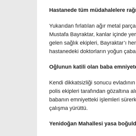
Hastanede tüm müdahalelere rağ
Yukarıdan fırlatılan ağır metal parç
Mustafa Bayraktar, kanlar içinde yere
gelen sağlık ekipleri, Bayraktar’ı 
hastanedeki doktorların yoğun çaba
Oğlunun katili olan baba emniyet
Kendi dikkatsizliği sonucu evladını
polis ekipleri tarafından gözaltına 
babanın emniyetteki işlemleri sürerk
çalışma yürüttü.
Yenidoğan Mahallesi yasa boğul