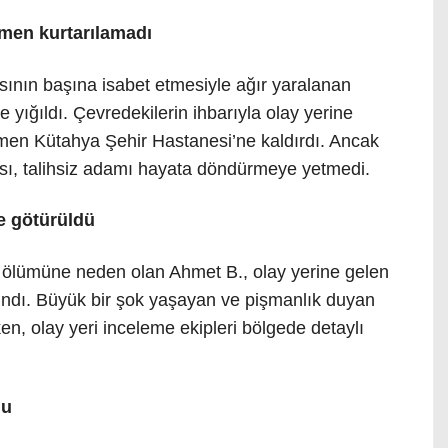
men kurtarılamadı
asının başına isabet etmesiyle ağır yaralanan
 yığıldı. Çevredekilerin ihbarıyla olay yerine
hemen Kütahya Şehir Hastanesi’ne kaldırdı. Ancak
sı, talihsiz adamı hayata döndürmeye yetmedi.
e götürüldü
n ölümüne neden olan Ahmet B., olay yerine gelen
alındı. Büyük bir şok yaşayan ve pişmanlık duyan
en, olay yeri inceleme ekipleri bölgede detaylı
du