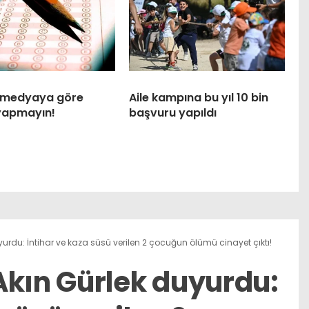
 medyaya göre
Aile kampına bu yıl 10 bin
 yapmayın!
başvuru yapıldı
urdu: İntihar ve kaza süsü verilen 2 çocuğun ölümü cinayet çıktı!
Akın Gürlek duyurdu: