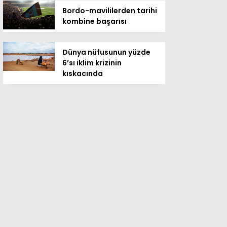
Bordo-mavililerden tarihi
kombine başarısı
Dünya nüfusunun yüzde
6’sı iklim krizinin
kıskacında