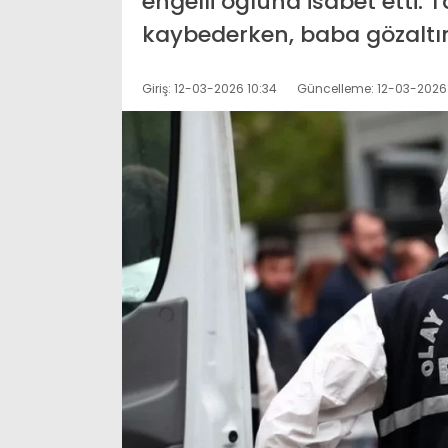
engelli oğluna isabet etti.
kaybederken, baba gözaltın
Giriş: 12-03-2026 10:34
Güncelleme: 12-03-2026 