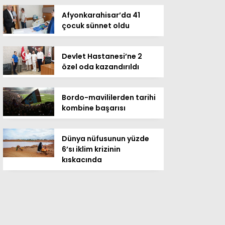
Afyonkarahisar’da 41
çocuk sünnet oldu
Devlet Hastanesi’ne 2
özel oda kazandırıldı
Bordo-mavililerden tarihi
kombine başarısı
Dünya nüfusunun yüzde
6’sı iklim krizinin
kıskacında