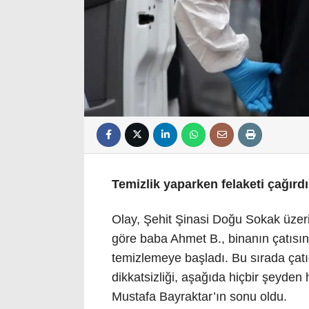
Temizlik yaparken felaketi çağırdı
Olay, Şehit Şinasi Doğu Sokak üzerin
göre baba Ahmet B., binanın çatısın
temizlemeye başladı. Bu sırada çatı
dikkatsizliği, aşağıda hiçbir şeyden
Mustafa Bayraktar’ın sonu oldu.