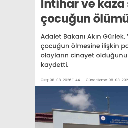
İntihar ve kaza
çocuğun ölümü 
Adalet Bakanı Akın Gürlek,
çocuğun ölmesine ilişkin 
olayların cinayet olduğunu v
kaydetti.
Giriş: 08-08-2026 11:44
Güncelleme: 08-08-2026