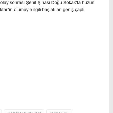
 olay sonrası Şehit Şinasi Doğu Sokak’ta hüzün
ar’ın ölümüyle ilgili başlatılan geniş çaplı