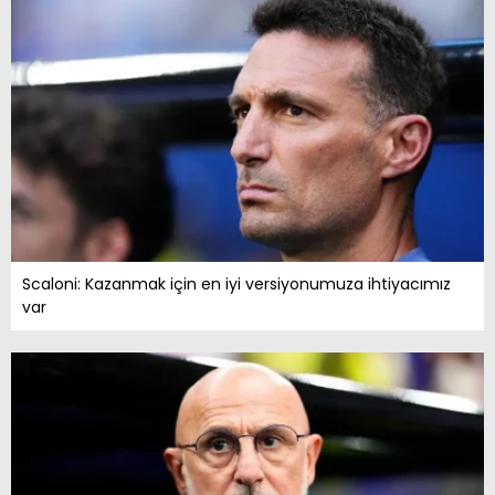
Scaloni: Kazanmak için en iyi versiyonumuza ihtiyacımız
var