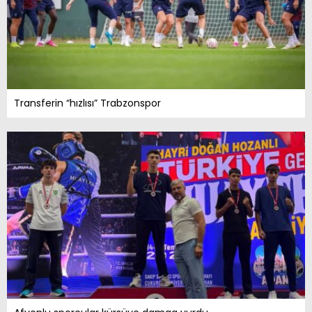
Transferin “hızlısı” Trabzonspor