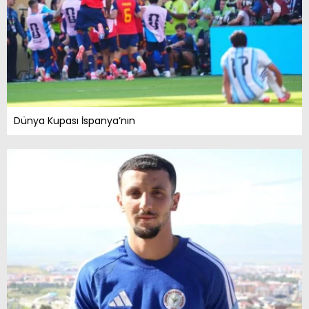
Dünya Kupası İspanya’nın