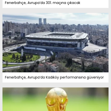
Fenerbahçe, Avrupa’da 301. maçına çıkacak
Fenerbahçe, Avrupa’da Kadıköy performansına güveniyor