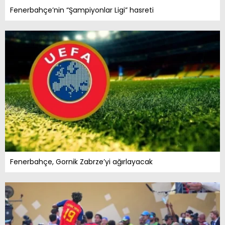
Fenerbahçe’nin “Şampiyonlar Ligi” hasreti
Fenerbahçe, Gornik Zabrze’yi ağırlayacak