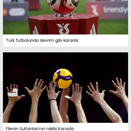
Türk futbolunda devrim gibi kararlar
Filenin Sultanları’nın rakibi Kanada