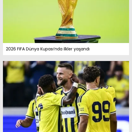
2026 FIFA Dünya Kupası’nda ilkler yaşandı