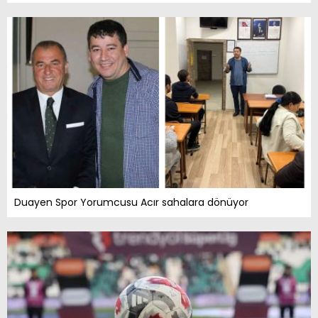
Duayen Spor Yorumcusu Acır sahalara dönüyor