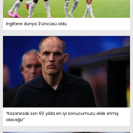
İngiltere dünya 3’üncüsü oldu
“Kazanırsak son 60 yılda en iyi sonucumuzu elde etmiş
olacağız”