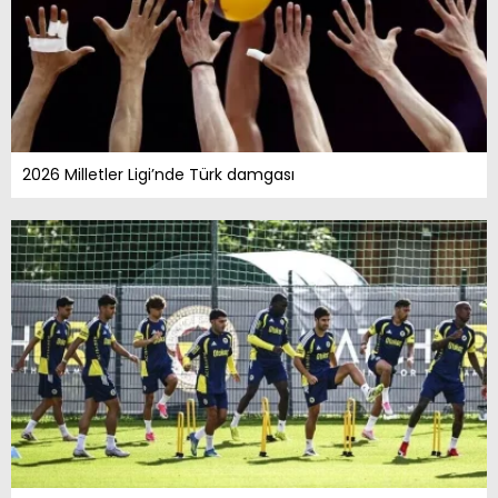
2026 Milletler Ligi’nde Türk damgası