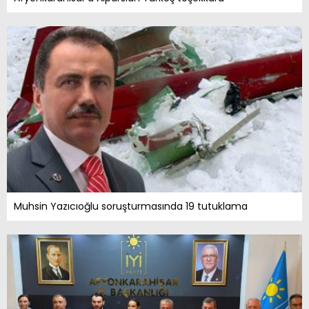
Muhsin Yazıcıoğlu soruşturmasında 19 tutuklama