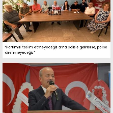
“Partimizi teslim etmeyeceğiz ama polisle gelirlerse, polise
direnmeyeceğiz”