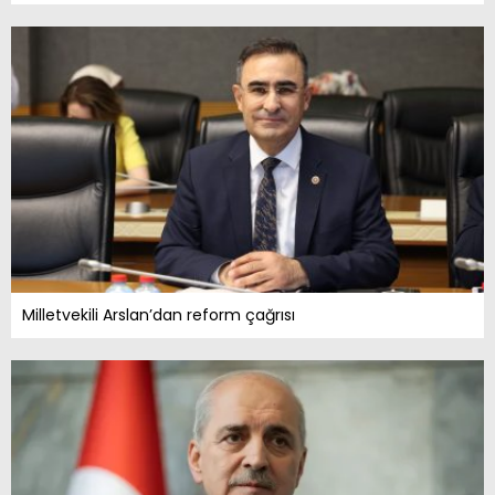
Milletvekili Arslan’dan reform çağrısı