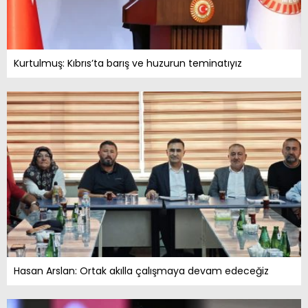
Kurtulmuş: Kıbrıs’ta barış ve huzurun teminatıyız
Hasan Arslan: Ortak akılla çalışmaya devam edeceğiz