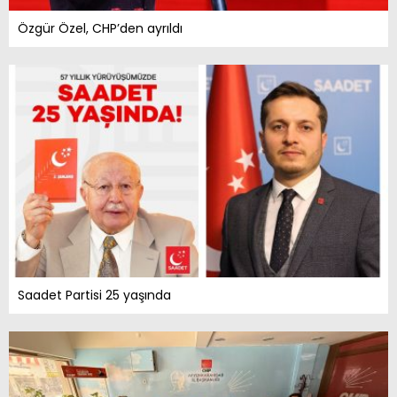
Özgür Özel, CHP’den ayrıldı
Saadet Partisi 25 yaşında