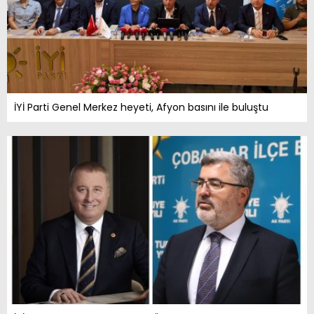
İYİ Parti Genel Merkez heyeti, Afyon basını ile buluştu