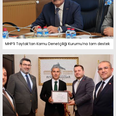
MHP’li Taytak’tan Kamu Denetçiliği Kurumu’na tam destek