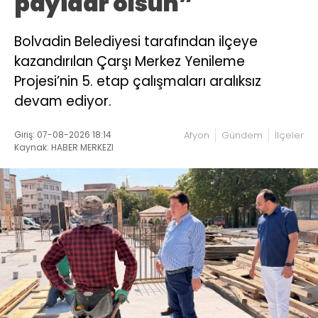
payidar olsun”
Bolvadin Belediyesi tarafından ilçeye
kazandırılan Çarşı Merkez Yenileme
Projesi’nin 5. etap çalışmaları aralıksız
devam ediyor.
Giriş: 07-08-2026 18:14
Afyon
Gündem
İlçeler
Kaynak: HABER MERKEZI