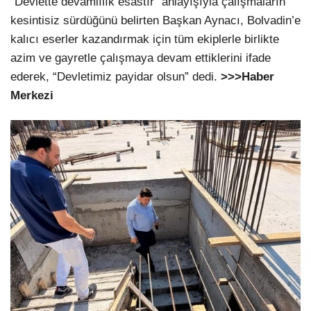
“Devlette devamlılık esastır” anlayışıyla çalışmaların
kesintisiz sürdüğünü belirten Başkan Aynacı, Bolvadin’e
kalıcı eserler kazandırmak için tüm ekiplerle birlikte
azim ve gayretle çalışmaya devam ettiklerini ifade
ederek, “Devletimiz payidar olsun” dedi.
>>>Haber
Merkezi