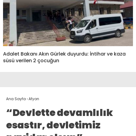
Adalet Bakanı Akın Gürlek duyurdu: İntihar ve kaza
süsü verilen 2 çocuğun
Ana Sayfa
›
Afyon
“Devlette devamlılık
esastır, devletimiz