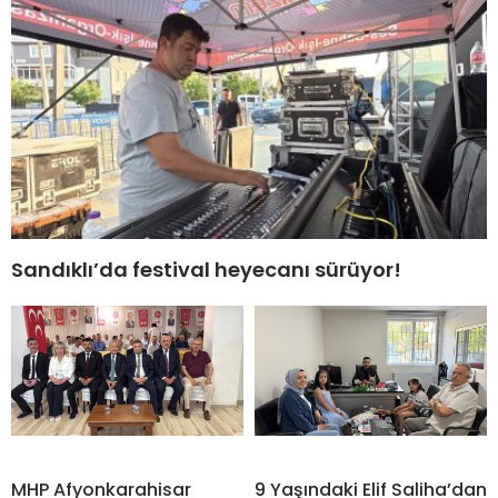
Sandıklı’da festival heyecanı sürüyor!
MHP Afyonkarahisar
9 Yaşındaki Elif Saliha’dan