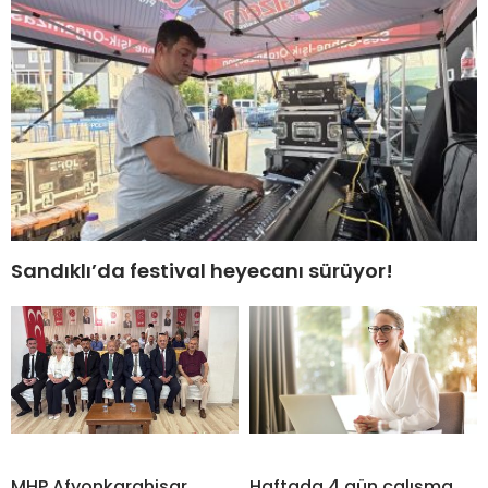
Sandıklı’da festival heyecanı sürüyor!
MHP Afyonkarahisar
Haftada 4 gün çalışma