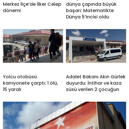
Merkez İlçe’de İlker Celep
dünya çapında büyük
dönemi
başarı: Matematikte
Dünya 5’incisi oldu
Yolcu otobüsü
Adalet Bakanı Akın Gürlek
kamyonete çarptı: 1 ölü,
duyurdu: İntihar ve kaza
15 yaralı
süsü verilen 2 çocuğun