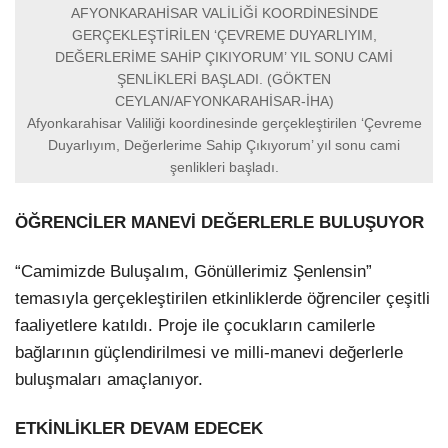
AFYONKARAHİSAR VALİLİĞİ KOORDİNESİNDE
GERÇEKLEŞTİRİLEN ‘ÇEVREME DUYARLIYIM,
DEĞERLERİME SAHİP ÇIKIYORUM’ YIL SONU CAMİ
ŞENLİKLERİ BAŞLADI. (GÖKTEN
CEYLAN/AFYONKARAHİSAR-İHA)
Afyonkarahisar Valiliği koordinesinde gerçekleştirilen ‘Çevreme
Duyarlıyım, Değerlerime Sahip Çıkıyorum’ yıl sonu cami
şenlikleri başladı.
ÖĞRENCİLER MANEVİ DEĞERLERLE BULUŞUYOR
“Camimizde Buluşalım, Gönüllerimiz Şenlensin”
temasıyla gerçekleştirilen etkinliklerde öğrenciler çeşitli
faaliyetlere katıldı. Proje ile çocukların camilerle
bağlarının güçlendirilmesi ve milli-manevi değerlerle
buluşmaları amaçlanıyor.
ETKİNLİKLER DEVAM EDECEK