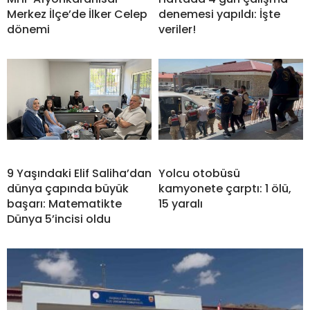
Merkez İlçe’de İlker Celep
denemesi yapıldı: İşte
dönemi
veriler!
9 Yaşındaki Elif Saliha’dan
Yolcu otobüsü
dünya çapında büyük
kamyonete çarptı: 1 ölü,
başarı: Matematikte
15 yaralı
Dünya 5’incisi oldu