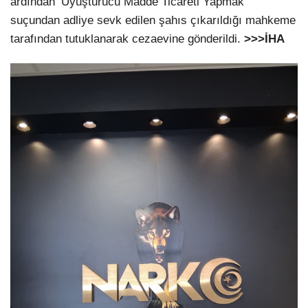
ardından ‘Uyuşturucu Madde Ticareti Yapmak’
suçundan adliye sevk edilen şahıs çıkarıldığı mahkeme
tarafından tutuklanarak cezaevine gönderildi.
>>>İHA