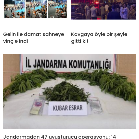
Gelin ile damat sahneye
Kavgaya öyle bir şeyle
vinçle indi
gitti ki!
Jandarmadan 47 uyuşturucu operasyonu: 14