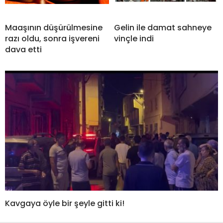
Maaşının düşürülmesine
Gelin ile damat sahneye
razı oldu, sonra işvereni
vinçle indi
dava etti
Kavgaya öyle bir şeyle gitti ki!