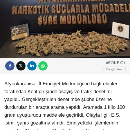
ABONE OL
Afyonkarahisar İl Emniyet Müdürlüğüne bağlı ekipler
tarafından Kent girişinde asayiş ve trafik denetimi
yapıldı. Gerçekleştirilen denetimde şüphe üzerine
durdurulan bir araçta arama yapıldı. Aramada 1 kilo 100
gram uyuşturucu madde ele geçirildi. Olayla ilgili E.S.
isimli şahıs gözaltına alındı. Emniyetteki işlemlerinin