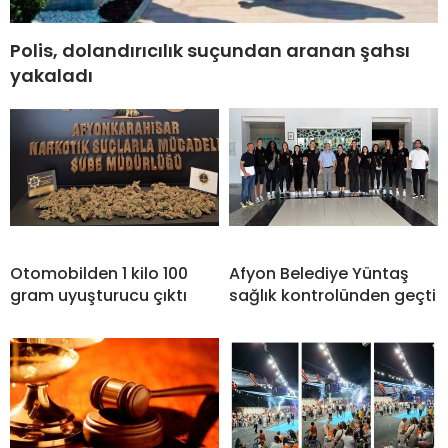
Polis, dolandırıcılık suçundan aranan şahsı
yakaladı
Otomobilden 1 kilo 100
Afyon Belediye Yüntaş
gram uyuşturucu çıktı
sağlık kontrolünden geçti