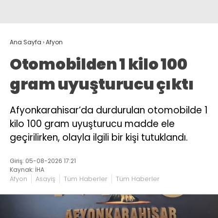
Ana Sayfa
›
Afyon
Otomobilden 1 kilo 100
gram uyuşturucu çıktı
Afyonkarahisar’da durdurulan otomobilde 1
kilo 100 gram uyuşturucu madde ele
geçirilirken, olayla ilgili bir kişi tutuklandı.
Giriş: 05-08-2026 17:21
Kaynak: İHA
Afyon
Asayiş
Tüm Haberler
Tüm Haberler