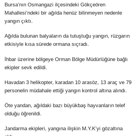
Bursa’nın Osmangazi ilçesindeki Gökçeören
Mahallesi’ndeki bir ağılda henüz bilinmeyen nedenle
yangın çıktı.
Ağılda bulunan balyaların da tutuştuğu yangın, rüzgarın
etkisiyle kısa sürede ormana sıçradı.
İhbar üzerine bölgeye Orman Bölge Müdürlüğüne bağlı
ekipler sevk edildi.
Havadan 3 helikopter, karadan 10 arasöz, 13 araç ve 79
personelin müdahale ettiği yangın kontrol altına alındı.
Öte yandan, ağıldaki bazı büyükbaş hayvanların telef
olduğu öğrenildi.
Jandarma ekipleri, yangına ilişkin M.Y.K’yi gözaltına