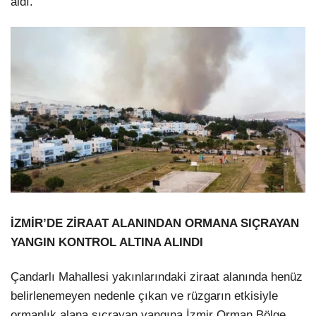
aldı.
İZMİR’DE ZİRAAT ALANINDAN ORMANA SIÇRAYAN
YANGIN KONTROL ALTINA ALINDI
Çandarlı Mahallesi yakınlarındaki ziraat alanında henüz
belirlenemeyen nedenle çıkan ve rüzgarın etkisiyle
ormanlık alana sıçrayan yangına İzmir Orman Bölge