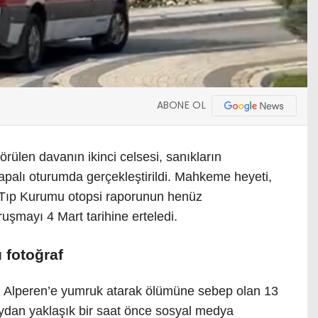
ABONE OL
ülen davanın ikinci celsesi, sanıkların
apalı oturumda gerçekleştirildi. Mahkeme heyeti,
 Tıp Kurumu otopsi raporunun henüz
şmayı 4 Mart tarihine erteledi.
ı fotoğraf
i Alperen’e yumruk atarak ölümüne sebep olan 13
laydan yaklaşık bir saat önce sosyal medya