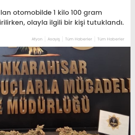
an otomobilde 1 kilo 100 gram
rken, olayla ilgili bir kişi tutuklandı.
Afyon
Asayiş
Tüm Haberler
Tüm Haberler