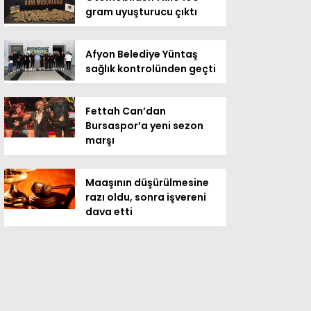
gram uyuşturucu çıktı
Afyon Belediye Yüntaş
sağlık kontrolünden geçti
Fettah Can’dan
Bursaspor’a yeni sezon
marşı
Maaşının düşürülmesine
razı oldu, sonra işvereni
dava etti