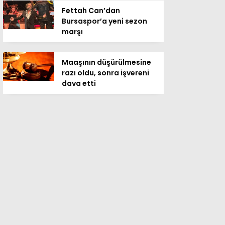
Fettah Can’dan
Bursaspor’a yeni sezon
marşı
Maaşının düşürülmesine
razı oldu, sonra işvereni
dava etti