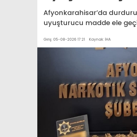
Afyonkarahisar’da durdurul
uyuşturucu madde ele geçirili
Giriş: 05-08-2026 17:21
Kaynak: İHA