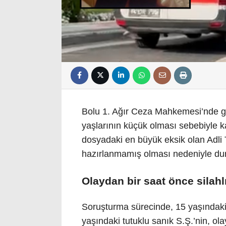
Bolu 1. Ağır Ceza Mahkemesi’nde gör
yaşlarının küçük olması sebebiyle k
dosyadaki en büyük eksik olan Adli
hazırlanmamış olması nedeniyle duru
Olaydan bir saat önce silahl
Soruşturma sürecinde, 15 yaşındak
yaşındaki tutuklu sanık S.Ş.’nin, o