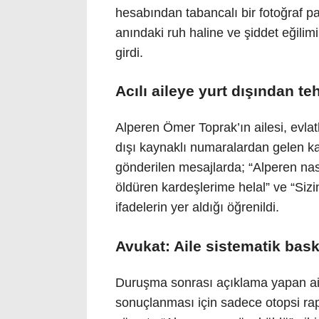
hesabından tabancalı bir fotoğraf pa
anındaki ruh haline ve şiddet eğilim
girdi.
Acılı aileye yurt dışından te
Alperen Ömer Toprak’ın ailesi, evlat
dışı kaynaklı numaralardan gelen kan
gönderilen mesajlarda; “Alperen nas
öldüren kardeşlerime helal” ve “Siz
ifadelerin yer aldığı öğrenildi.
Avukat: Aile sistematik bask
Duruşma sonrası açıklama yapan ai
sonuçlanması için sadece otopsi rap