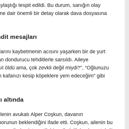
ylaştığı tespit edildi. Bu durum, sanığın olay
ine dair önemli bir detay olarak dava dosyasına
hdit mesajları
larını kaybetmenin acısını yaşarken bir de yurt
 dondurucu tehditlerle sarsıldı. Aileye
ıl öldü ama, çok zevkli değil miydi?”, “Oğlunuzu
in kafanızı kesip köpeklere yem edeceğim” gibi
ı altında
lenin avukatı Alper Coşkun, davanın
orunun beklendiğini ifade etti. Coşkun, ailenin bu