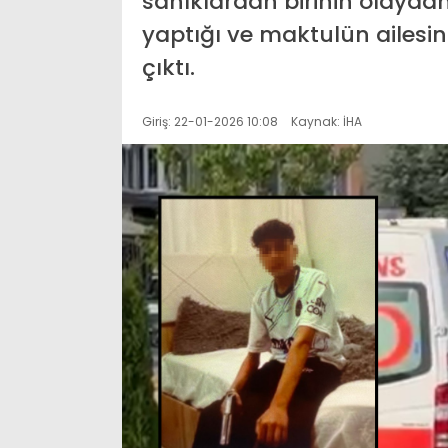
sanıklardan birinin olayda
yaptığı ve maktulün ailesin
çıktı.
Giriş: 22-01-2026 10:08
Kaynak: İHA