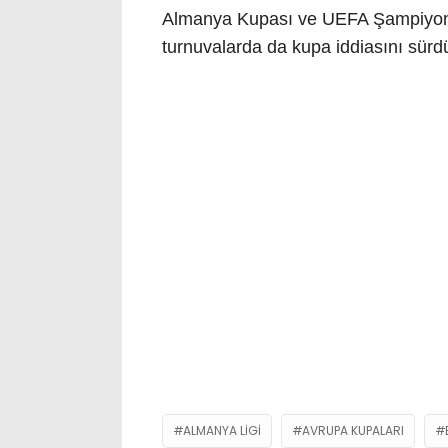
Almanya Kupası ve UEFA Şampiyonlar
turnuvalarda da kupa iddiasını sürd
ALMANYA LIGI
AVRUPA KUPALARI