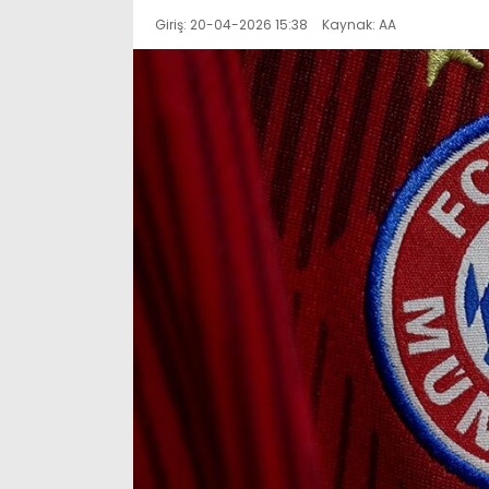
Giriş: 20-04-2026 15:38
Kaynak: AA