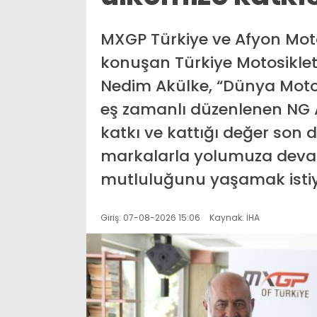
MXGP Türkiye ve Afyon Motof
konuşan Türkiye Motosikl
Nedim Akülke, “Dünya Moto
eş zamanlı düzenlenen NG A
katkı ve kattığı değer son 
markalarla yolumuza deva
mutluluğunu yaşamak istiy
Giriş: 07-08-2026 15:06
Kaynak: İHA