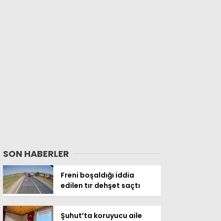
SON HABERLER
Freni boşaldığı iddia
edilen tır dehşet saçtı
Şuhut’ta koruyucu aile