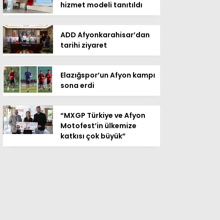
hizmet modeli tanıtıldı
ADD Afyonkarahisar’dan
tarihi ziyaret
Elazığspor’un Afyon kampı
sona erdi
“MXGP Türkiye ve Afyon
Motofest’in ülkemize
katkısı çok büyük”