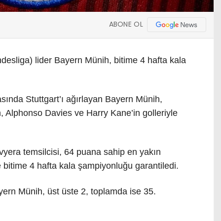
ABONE OL
desliga) lider Bayern Münih, bitime 4 hafta kala
sında Stuttgart’ı ağırlayan Bayern Münih,
, Alphonso Davies ve Harry Kane’in golleriyle
yera temsilcisi, 64 puana sahip en yakın
bitime 4 hafta kala şampiyonluğu garantiledi.
rn Münih, üst üste 2, toplamda ise 35.