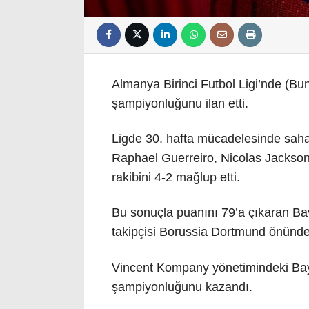
Almanya Birinci Futbol Ligi’nde (Bun
şampiyonluğunu ilan etti.
Ligde 30. hafta mücadelesinde saha
Raphael Guerreiro, Nicolas Jackson
rakibini 4-2 mağlup etti.
Bu sonuçla puanını 79’a çıkaran Bav
takipçisi Borussia Dortmund önünde 
Vincent Kompany yönetimindeki Baye
şampiyonluğunu kazandı.