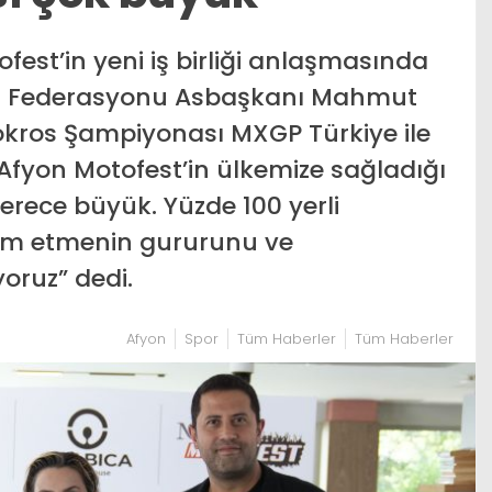
est’in yeni iş birliği anlaşmasında
et Federasyonu Asbaşkanı Mahmut
kros Şampiyonası MXGP Türkiye ile
fyon Motofest’in ülkemize sağladığı
derece büyük. Yüzde 100 yerli
m etmenin gururunu ve
oruz” dedi.
Afyon
Spor
Tüm Haberler
Tüm Haberler