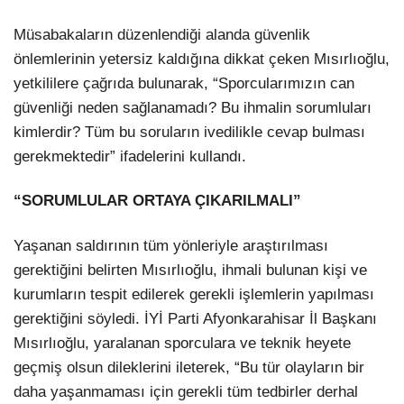
Müsabakaların düzenlendiği alanda güvenlik
önlemlerinin yetersiz kaldığına dikkat çeken Mısırlıoğlu,
yetkililere çağrıda bulunarak, “Sporcularımızın can
güvenliği neden sağlanamadı? Bu ihmalin sorumluları
kimlerdir? Tüm bu soruların ivedilikle cevap bulması
gerekmektedir” ifadelerini kullandı.
“SORUMLULAR ORTAYA ÇIKARILMALI”
Yaşanan saldırının tüm yönleriyle araştırılması
gerektiğini belirten Mısırlıoğlu, ihmali bulunan kişi ve
kurumların tespit edilerek gerekli işlemlerin yapılması
gerektiğini söyledi. İYİ Parti Afyonkarahisar İl Başkanı
Mısırlıoğlu, yaralanan sporculara ve teknik heyete
geçmiş olsun dileklerini ileterek, “Bu tür olayların bir
daha yaşanmaması için gerekli tüm tedbirler derhal