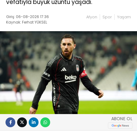
vefatıyla büyük üzüntü yaşadı.
Giriş: 06-08-2026 17:36
Afyon
Spor
Yaşam
Kaynak: Ferhat YÜKSEL
ABONE OL