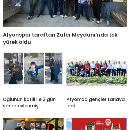
Afyonspor taraftarı Zafer Meydanı’nda tek
yürek oldu
Oğlunun katili ile 3 gün
Afyon’da gençler tarlaya
sonra evlenmiş
indi