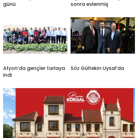
günü
sonra evlenmiş
Afyon’da gençler tarlaya
Söz Gültekin Uysal’da
indi