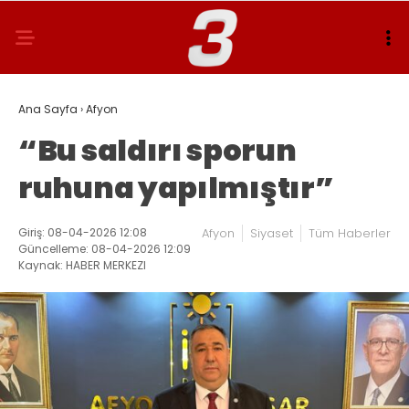
Ana Sayfa
›
Afyon
“Bu saldırı sporun
ruhuna yapılmıştır”
Giriş: 08-04-2026 12:08
Afyon
Siyaset
Tüm Haberler
Güncelleme: 08-04-2026 12:09
Kaynak: HABER MERKEZI