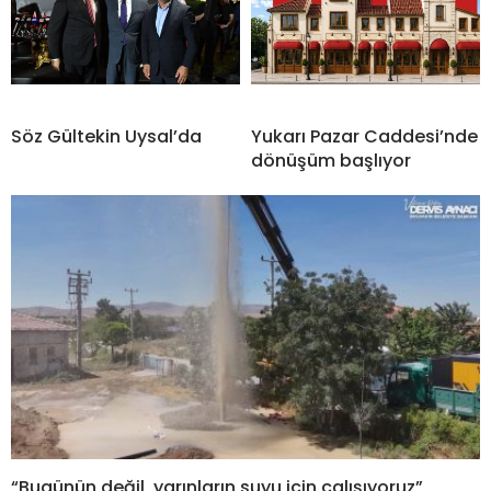
Söz Gültekin Uysal’da
Yukarı Pazar Caddesi’nde
dönüşüm başlıyor
“Bugünün değil, yarınların suyu için çalışıyoruz”