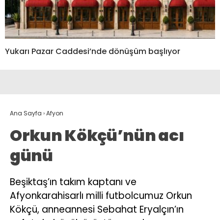
Yukarı Pazar Caddesi’nde dönüşüm başlıyor
Ana Sayfa
›
Afyon
Orkun Kökçü’nün acı
günü
Beşiktaş’ın takım kaptanı ve
Afyonkarahisarlı milli futbolcumuz Orkun
Kökçü, anneannesi Sebahat Eryalçın’ın