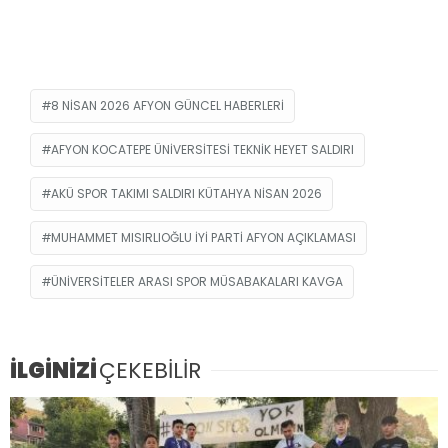
8 NISAN 2026 AFYON GÜNCEL HABERLERI
AFYON KOCATEPE ÜNIVERSITESI TEKNIK HEYET SALDIRI
AKÜ SPOR TAKIMI SALDIRI KÜTAHYA NISAN 2026
MUHAMMET MISIRLIOĞLU IYI PARTI AFYON AÇIKLAMASI
ÜNIVERSITELER ARASI SPOR MÜSABAKALARI KAVGA
İLGİNİZİ
ÇEKEBİLİR