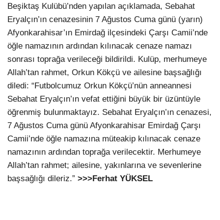
Beşiktaş Kulübü’nden yapılan açıklamada, Sebahat
Eryalçın’ın cenazesinin 7 Ağustos Cuma günü (yarın)
Afyonkarahisar’ın Emirdağ ilçesindeki Çarşı Camii’nde
öğle namazının ardından kılınacak cenaze namazı
sonrası toprağa verileceği bildirildi. Kulüp, merhumeye
Allah’tan rahmet, Orkun Kökçü ve ailesine başsağlığı
diledi: “Futbolcumuz Orkun Kökçü’nün anneannesi
Sebahat Eryalçın’ın vefat ettiğini büyük bir üzüntüyle
öğrenmiş bulunmaktayız. Sebahat Eryalçın’ın cenazesi,
7 Ağustos Cuma günü Afyonkarahisar Emirdağ Çarşı
Camii’nde öğle namazına müteakip kılınacak cenaze
namazının ardından toprağa verilecektir. Merhumeye
Allah’tan rahmet; ailesine, yakınlarına ve sevenlerine
başsağlığı dileriz.”
>>>Ferhat YÜKSEL