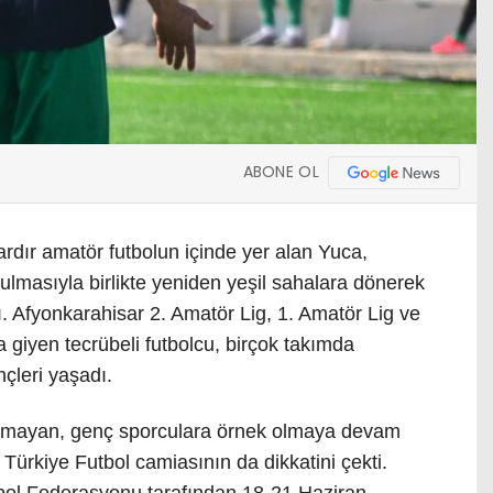
ABONE OL
rdır amatör futbolun içinde yer alan Yuca,
lmasıyla birlikte yeniden yeşil sahalara dönerek
ı. Afyonkarahisar 2. Amatör Lig, 1. Amatör Lig ve
 giyen tecrübeli futbolcu, birçok takımda
çleri yaşadı.
pmayan, genç sporculara örnek olmaya devam
 Türkiye Futbol camiasının da dikkatini çekti.