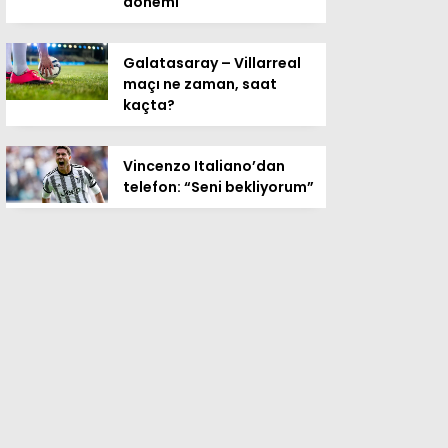
dönemi
Galatasaray – Villarreal
maçı ne zaman, saat
kaçta?
Vincenzo Italiano’dan
telefon: “Seni bekliyorum”