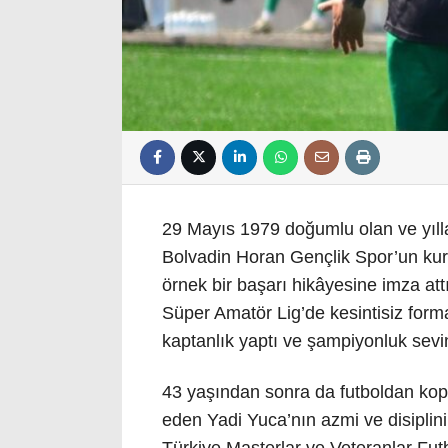
29 Mayıs 1979 doğumlu olan ve yılla
Bolvadin Horan Gençlik Spor’un kuru
örnek bir başarı hikâyesine imza att
Süper Amatör Lig’de kesintisiz forma
kaptanlık yaptı ve şampiyonluk sevin
43 yaşından sonra da futboldan ko
eden Yadi Yuca’nın azmi ve disiplini