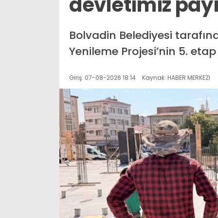
devletimiz pay
Bolvadin Belediyesi tarafın
Yenileme Projesi’nin 5. etap
Giriş: 07-08-2026 18:14
Kaynak: HABER MERKEZI