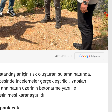
ABONE OL
atandaşlar için risk oluşturan sulama hattında,
esinde incelemeler gerçekleştirildi. Yapılan
ana hattın üzerinin betonarme yapı ile
rilmesi kararlaştırıldı.
apatılacak