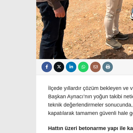
İlçede yıllardır çözüm bekleyen ve v
Başkan Aynacı’nın yoğun takibi netic
teknik değerlendirmeler sonucunda, 
kapatılarak tamamen güvenli hale geti
Hattın üzeri betonarme yapı ile k