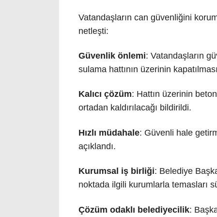
Vatandaşların can güvenliğini korum
netleşti:
Güvenlik önlemi
: Vatandaşların gü
sulama hattının üzerinin kapatılması
Kalıcı çözüm
: Hattın üzerinin beto
ortadan kaldırılacağı bildirildi.
Hızlı müdahale
: Güvenli hale getir
açıklandı.
Kurumsal iş birliği
: Belediye Başka
noktada ilgili kurumlarla temasları s
Çözüm odaklı belediyecilik
: Başka