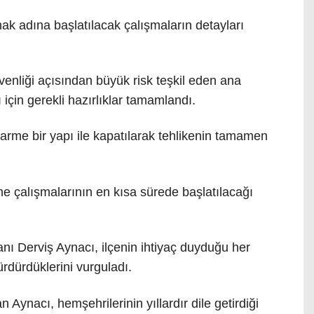
ak adına başlatılacak çalışmaların detayları
venliği açısından büyük risk teşkil eden ana
 için gerekli hazırlıklar tamamlandı.
narme bir yapı ile kapatılarak tehlikenin tamamen
me çalışmalarının en kısa sürede başlatılacağı
nı Derviş Aynacı, ilçenin ihtiyaç duyduğu her
ürdürdüklerini vurguladı.
n Aynacı, hemşehrilerinin yıllardır dile getirdiği