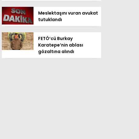
Meslektaşını vuran avukat
tutuklandı
FETÖ’cü Burkay
Karatepe’nin ablası
gözaltına alındı