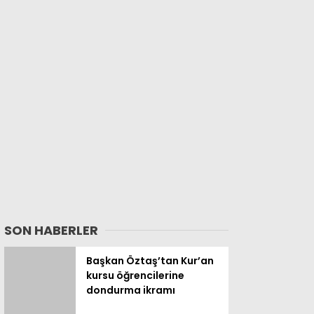
SON HABERLER
Başkan Öztaş’tan Kur’an
kursu öğrencilerine
dondurma ikramı