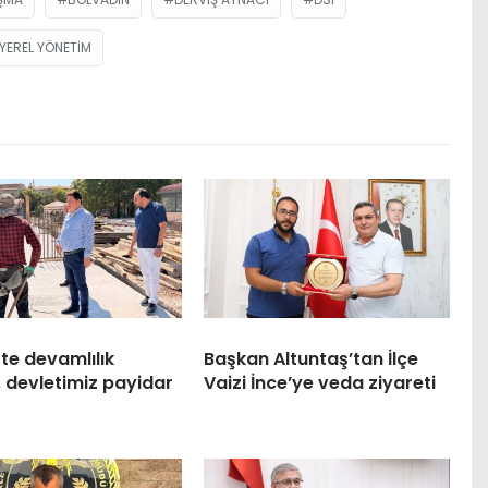
YEREL YÖNETIM
te devamlılık
Başkan Altuntaş’tan İlçe
, devletimiz payidar
Vaizi İnce’ye veda ziyareti