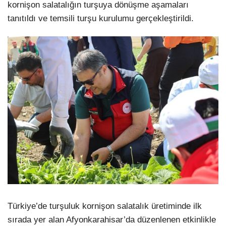
kornişon salatalığın turşuya dönüşme aşamaları
tanıtıldı ve temsili turşu kurulumu gerçekleştirildi.
Türkiye’de turşuluk kornişon salatalık üretiminde ilk
sırada yer alan Afyonkarahisar’da düzenlenen etkinlikle