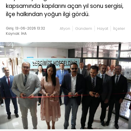
kapsamında kapılarını açan yıl sonu sergisi,
ilçe halkından yoğun ilgi gördü.
Giriş: 13-06-2026 13:32
Afyon
Gündem
Hayat
İlçeler
Kaynak: İHA