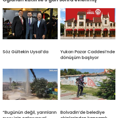
Söz Gültekin Uysal’da
Yukarı Pazar Caddesi’nde
dönüşüm başlıyor
“Bugünün değil, yarınların
Bolvadin’de belediye