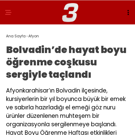
Ana Sayfa
›
Afyon
Bolvadin’de hayat boyu
öğrenme coşkusu
sergiyle taçlandı
Afyonkarahisar’ın Bolvadin ilçesinde,
kursiyerlerin bir yıl boyunca büyük bir emek
ve sabırla hazırladığı el emeği göz nuru
ürünler düzenlenen muhteşem bir
organizasyonla sergilenmeye başlandı.
Hayat Boyu Öğrenme Haftası etkinlikleri