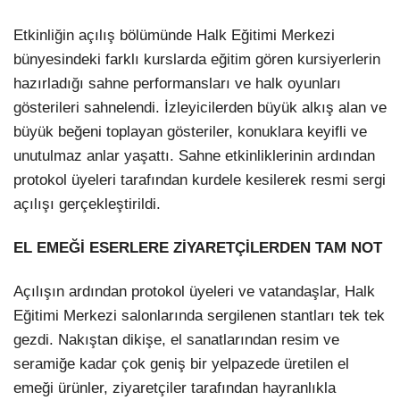
Etkinliğin açılış bölümünde Halk Eğitimi Merkezi
bünyesindeki farklı kurslarda eğitim gören kursiyerlerin
hazırladığı sahne performansları ve halk oyunları
gösterileri sahnelendi. İzleyicilerden büyük alkış alan ve
büyük beğeni toplayan gösteriler, konuklara keyifli ve
unutulmaz anlar yaşattı. Sahne etkinliklerinin ardından
protokol üyeleri tarafından kurdele kesilerek resmi sergi
açılışı gerçekleştirildi.
EL EMEĞİ ESERLERE ZİYARETÇİLERDEN TAM NOT
Açılışın ardından protokol üyeleri ve vatandaşlar, Halk
Eğitimi Merkezi salonlarında sergilenen stantları tek tek
gezdi. Nakıştan dikişe, el sanatlarından resim ve
seramiğe kadar çok geniş bir yelpazede üretilen el
emeği ürünler, ziyaretçiler tarafından hayranlıkla