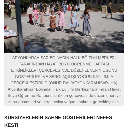
AFYONKARAHİSAR BOLVADİN HALK EĞİTİMİ MERKEZİ
TARAFINDAN HAYAT BOYU ÖĞRENME HAFTASI
ETKİNLİKLERİ ÇERÇEVESİNDE DÜZENLENEN YIL SONU
GÖSTERİLERİ VE SERGİ AÇILIŞI YOĞUN KATILIMLA
GERÇEKLEŞTİRİLD (ONUR DAL/AFYONKARAHİSAR-İHA)
Afyonkarahisar Bolvadin Halk Eğitimi Merkezi tarafından Hayat
Boyu Öğrenme Haftası etkinlikleri çerçevesinde düzenlenen yıl
sonu gösterileri ve sergi açılışı yoğun katılımla gerçekleştirildi.
KURSİYERLERİN SAHNE GÖSTERİLERİ NEFES
KESTİ