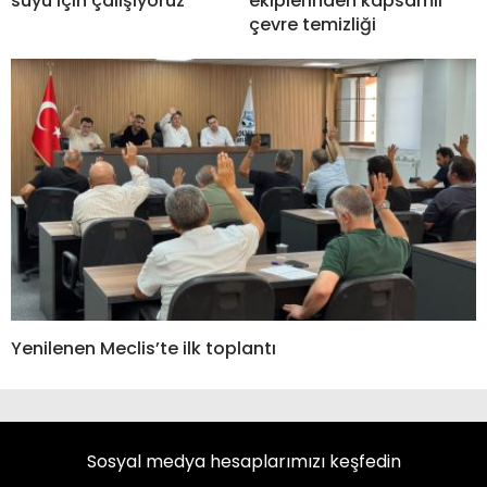
suyu için çalışıyoruz”
ekiplerinden kapsamlı
çevre temizliği
Yenilenen Meclis’te ilk toplantı
Sosyal medya hesaplarımızı keşfedin