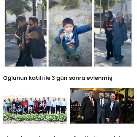
Oğlunun katili ile 3 gün sonra evlenmiş