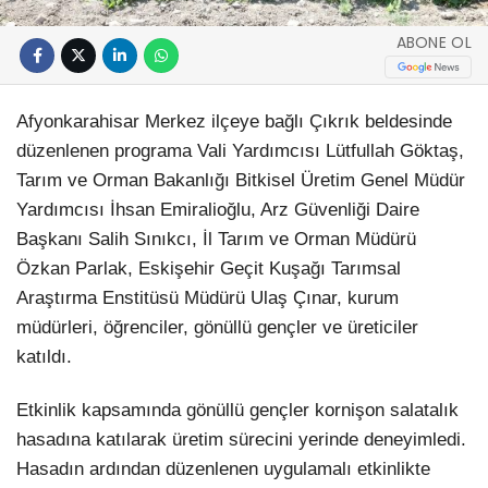
ABONE OL
Afyonkarahisar Merkez ilçeye bağlı Çıkrık beldesinde
düzenlenen programa Vali Yardımcısı Lütfullah Göktaş,
Tarım ve Orman Bakanlığı Bitkisel Üretim Genel Müdür
Yardımcısı İhsan Emiralioğlu, Arz Güvenliği Daire
Başkanı Salih Sınıkcı, İl Tarım ve Orman Müdürü
Özkan Parlak, Eskişehir Geçit Kuşağı Tarımsal
Araştırma Enstitüsü Müdürü Ulaş Çınar, kurum
müdürleri, öğrenciler, gönüllü gençler ve üreticiler
katıldı.
Etkinlik kapsamında gönüllü gençler kornişon salatalık
hasadına katılarak üretim sürecini yerinde deneyimledi.
Hasadın ardından düzenlenen uygulamalı etkinlikte