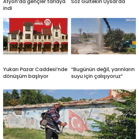
Afyon’da gençler tarlaya
Söz Gültekin Uysal’da
indi
Yukarı Pazar Caddesi’nde
“Bugünün değil, yarınların
dönüşüm başlıyor
suyu için çalışıyoruz”