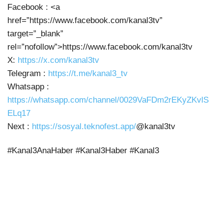
Facebook : <a
href=”https://www.facebook.com/kanal3tv”
target=”_blank”
rel=”nofollow”>https://www.facebook.com/kanal3tv
X:
https://x.com/kanal3tv
Telegram :
https://t.me/kanal3_tv
Whatsapp :
https://whatsapp.com/channel/0029VaFDm2rEKyZKvlS
ELq17
Next :
https://sosyal.teknofest.app/
@kanal3tv
#Kanal3AnaHaber #Kanal3Haber #Kanal3