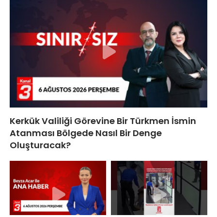
Kerkük Valiliği Görevine Bir Türkmen İsmin
Atanması Bölgede Nasıl Bir Denge
Oluşturacak?