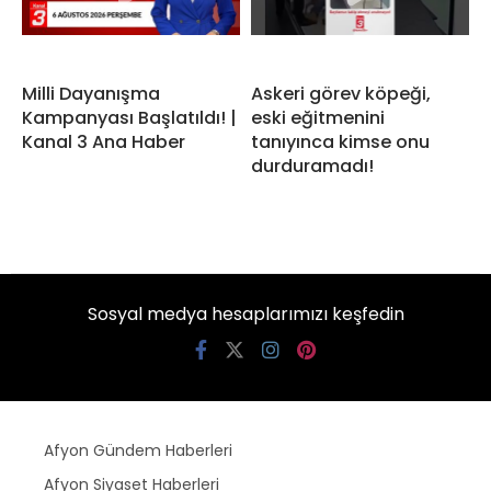
Milli Dayanışma
Askeri görev köpeği,
Kampanyası Başlatıldı! |
eski eğitmenini
Kanal 3 Ana Haber
tanıyınca kimse onu
durduramadı!
Sosyal medya hesaplarımızı keşfedin
Afyon Gündem Haberleri
Afyon Siyaset Haberleri