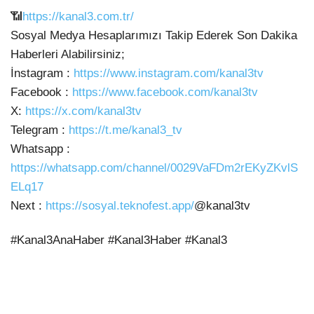
📶
https://kanal3.com.tr/
Sosyal Medya Hesaplarımızı Takip Ederek Son
Dakika
Haberleri Alabilirsiniz;
İnstagram :
https://www.instagram.com/kanal3tv
Facebook :
https://www.facebook.com/kanal3tv
X:
https://x.com/kanal3tv
Telegram :
https://t.me/kanal3_tv
Whatsapp :
https://whatsapp.com/channel/0029VaFDm2rEKyZKvlS
ELq17
Next :
https://sosyal.teknofest.app/
@kanal3tv
#Kanal3AnaHaber #Kanal3Haber #Kanal3