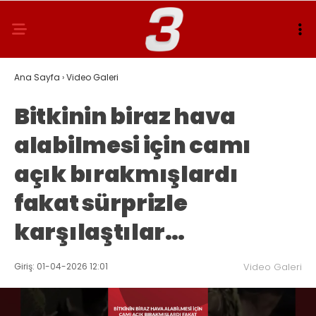
Ana Sayfa
›
Video Galeri
Bitkinin biraz hava
alabilmesi için camı
açık bırakmışlardı
fakat sürprizle
karşılaştılar…
Giriş: 01-04-2026 12:01
Video Galeri