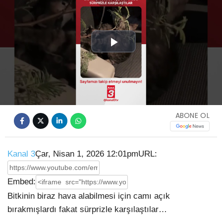
Play
Video
ABONE OL
Kanal 3
Çar, Nisan 1, 2026 12:01pm
URL:
Embed:
Bitkinin biraz hava alabilmesi için camı açık
bırakmışlardı fakat sürprizle karşılaştılar…