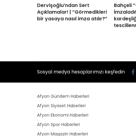
Dervişoğlu’ndan Sert
Bahçeli 
Açıklamalar! | “Görmedikleri
İmzaladı! 
bir yasaya nasıl imza atılır?”
kardeşli
tescillen
Sosyal medya hesaplarımızı keşfedin
Afyon Gündem Haberleri
Afyon Siyaset Haberleri
Afyon Ekonomi Haberleri
Afyon Spor Haberleri
Afyon Magazin Haberleri