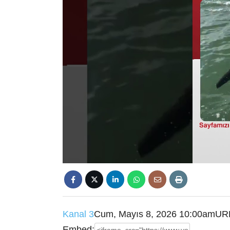
Kanal 3
Cum, Mayıs 8, 2026 10:00am
UR
Embed: