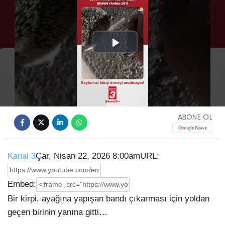
Play
Video
ABONE OL
Kanal 3
Çar, Nisan 22, 2026 8:00am
URL:
Embed:
Bir kirpi, ayağına yapışan bandı çıkarması için yoldan
geçen birinin yanına gitti…