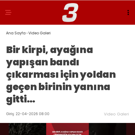
Ana Sayfa
›
Video Galeri
Bir kirpi, ayağına
yapışan bandı
çıkarması için yoldan
geçen birinin yanına
gitti…
Giriş: 22-04-2026 08:00
Video Galeri