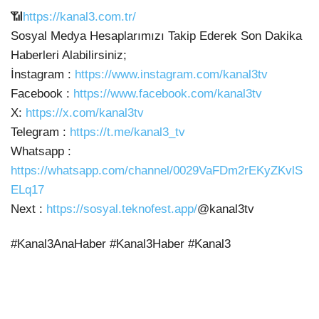
📶
https://kanal3.com.tr/
Sosyal Medya Hesaplarımızı Takip Ederek
Son Dakika
Haberleri Alabilirsiniz;
İnstagram :
https://www.instagram.com/kanal3tv
Facebook :
https://www.facebook.com/kanal3tv
X:
https://x.com/kanal3tv
Telegram :
https://t.me/kanal3_tv
Whatsapp :
https://whatsapp.com/channel/0029VaFDm2rEKyZKvlS
ELq17
Next :
https://sosyal.teknofest.app/
@kanal3tv
#Kanal3AnaHaber #Kanal3Haber #Kanal3