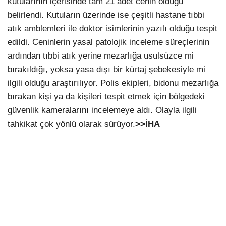
kutularının içerisinde tam 21 adet cenin olduğu
belirlendi. Kutuların üzerinde ise çeşitli hastane tıbbi
atık amblemleri ile doktor isimlerinin yazılı olduğu tespit
edildi. Ceninlerin yasal patolojik inceleme süreçlerinin
ardından tıbbi atık yerine mezarlığa usulsüzce mi
bırakıldığı, yoksa yasa dışı bir kürtaj şebekesiyle mi
ilgili olduğu araştırılıyor. Polis ekipleri, bidonu mezarlığa
bırakan kişi ya da kişileri tespit etmek için bölgedeki
güvenlik kameralarını incelemeye aldı. Olayla ilgili
tahkikat çok yönlü olarak sürüyor.
>>İHA