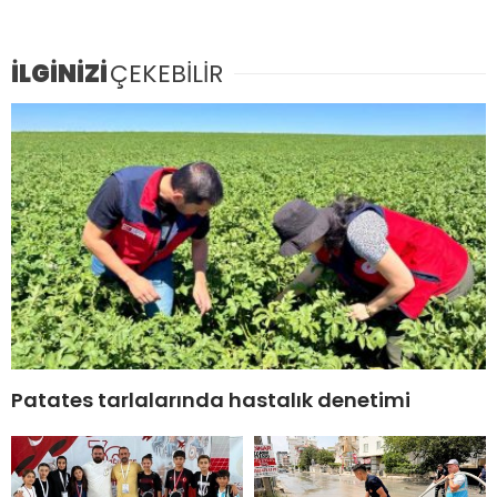
İLGİNİZİ
ÇEKEBİLİR
Patates tarlalarında hastalık denetimi