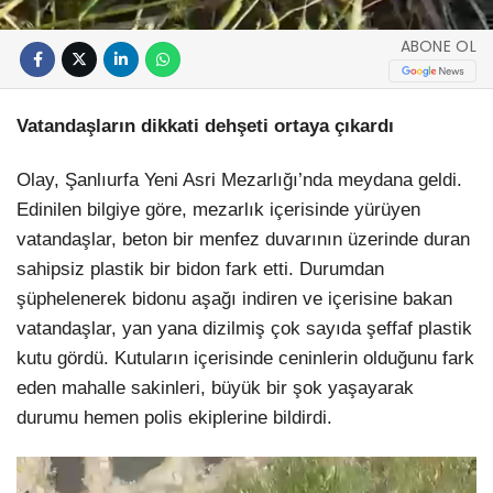
ABONE OL
Vatandaşların dikkati dehşeti ortaya çıkardı
Olay, Şanlıurfa Yeni Asri Mezarlığı’nda meydana geldi.
Edinilen bilgiye göre, mezarlık içerisinde yürüyen
vatandaşlar, beton bir menfez duvarının üzerinde duran
sahipsiz plastik bir bidon fark etti. Durumdan
şüphelenerek bidonu aşağı indiren ve içerisine bakan
vatandaşlar, yan yana dizilmiş çok sayıda şeffaf plastik
kutu gördü. Kutuların içerisinde ceninlerin olduğunu fark
eden mahalle sakinleri, büyük bir şok yaşayarak
durumu hemen polis ekiplerine bildirdi.