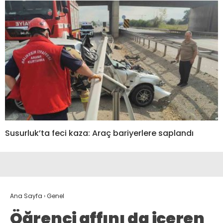
Susurluk’ta feci kaza: Araç bariyerlere saplandı
Ana Sayfa
›
Genel
Öğrenci affını da içeren