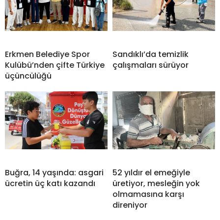
Erkmen Belediye Spor
Sandıklı’da temizlik
Kulübü’nden çifte Türkiye
çalışmaları sürüyor
üçüncülüğü
Buğra, 14 yaşında: asgari
52 yıldır el emeğiyle
ücretin üç katı kazandı
üretiyor, mesleğin yok
olmamasına karşı
direniyor