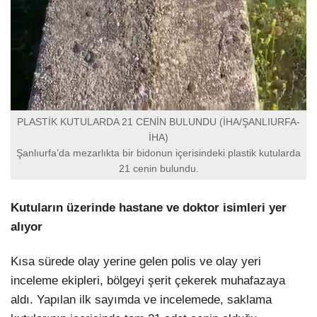
PLASTİK KUTULARDA 21 CENİN BULUNDU (İHA/ŞANLIURFA-
İHA)
Şanlıurfa’da mezarlıkta bir bidonun içerisindeki plastik kutularda
21 cenin bulundu.
Kutuların üzerinde hastane ve doktor isimleri yer
alıyor
Kısa sürede olay yerine gelen polis ve olay yeri
inceleme ekipleri, bölgeyi şerit çekerek muhafazaya
aldı. Yapılan ilk sayımda ve incelemede, saklama