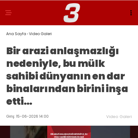
Ana Sayfa
›
Video Galeri
Bir arazi anlaşmazlığı
nedeniyle, bu mülk
sahibi dünyanın en dar
binalarından birini inşa
etti…
Giriş: 15-06-2026 14:00
Video Galeri