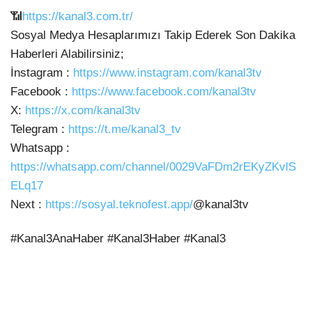
📶
https://kanal3.com.tr/
Sosyal Medya Hesaplarımızı
Takip Ederek Son Dakika
Haberleri Alabilirsiniz;
İnstagram :
https://www.instagram.com/kanal3tv
Facebook :
https://www.facebook.com/kanal3tv
X:
https://x.com/kanal3tv
Telegram :
https://t.me/kanal3_tv
Whatsapp :
https://whatsapp.com/channel/0029VaFDm2rEKyZKvlS
ELq17
Next :
https://sosyal.teknofest.app/
@kanal3tv
#Kanal3AnaHaber #Kanal3Haber #Kanal3