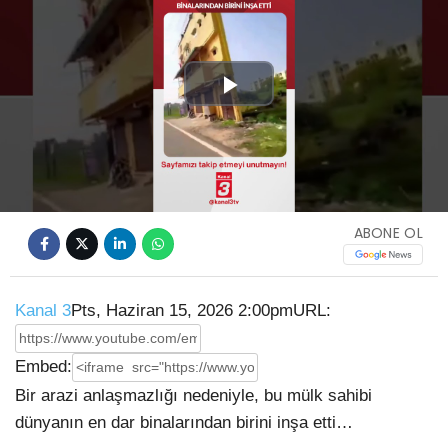
Play
Video
ABONE OL
Kanal 3
Pts, Haziran 15, 2026 2:00pm
URL:
Embed:
Bir arazi anlaşmazlığı nedeniyle, bu mülk sahibi
dünyanın en dar binalarından birini inşa etti…