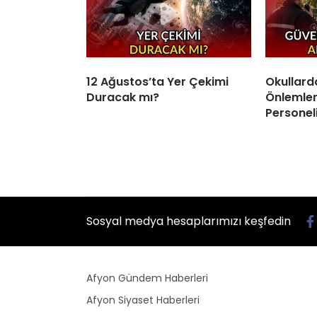
12 Ağustos’ta Yer Çekimi
Okullard
Duracak mı?
Önlemleri
Personel
Sosyal medya hesaplarımızı keşfedin
Afyon Gündem Haberleri
Afyon Siyaset Haberleri