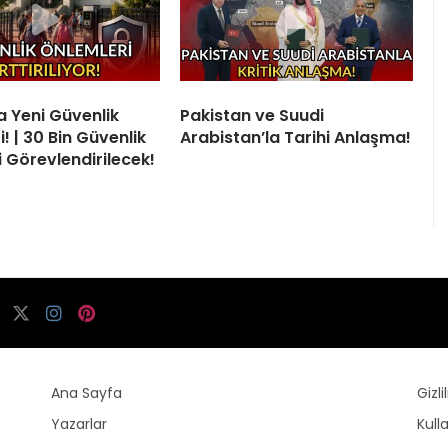
a Yeni Güvenlik
Pakistan ve Suudi
! | 30 Bin Güvenlik
Arabistan’la Tarihi Anlaşma!
i Görevlendirilecek!
Ana Sayfa
Gizli
Yazarlar
Kull