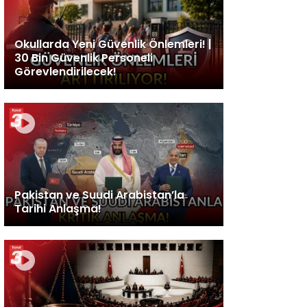
Okullarda Yeni Güvenlik Önlemleri! |
30 Bin Güvenlik Personeli
Görevlendirilecek!
Pakistan ve Suudi Arabistan’la
Tarihi Anlaşma!