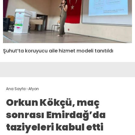
Şuhut’ta koruyucu aile hizmet modeli tanıtıldı
Ana Sayfa
›
Afyon
Orkun Kökçü, maç
sonrası Emirdağ’da
taziyeleri kabul etti