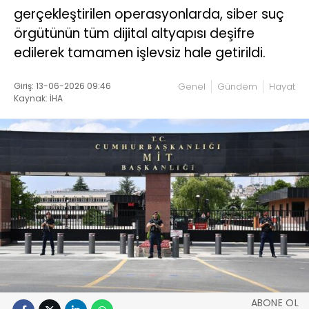
gerçekleştirilen operasyonlarda, siber suç
örgütünün tüm dijital altyapısı deşifre
edilerek tamamen işlevsiz hale getirildi.
Giriş: 13-06-2026 09:46
Genel
Gündem
Hayat
Kaynak: İHA
ABONE OL