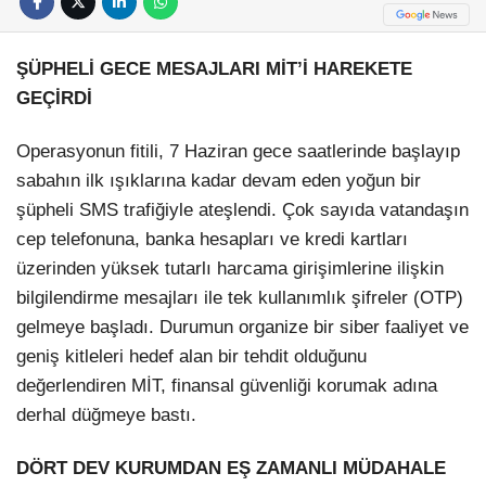
ŞÜPHELİ GECE MESAJLARI MİT’İ HAREKETE
GEÇİRDİ
Operasyonun fitili, 7 Haziran gece saatlerinde başlayıp
sabahın ilk ışıklarına kadar devam eden yoğun bir
şüpheli SMS trafiğiyle ateşlendi. Çok sayıda vatandaşın
cep telefonuna, banka hesapları ve kredi kartları
üzerinden yüksek tutarlı harcama girişimlerine ilişkin
bilgilendirme mesajları ile tek kullanımlık şifreler (OTP)
gelmeye başladı. Durumun organize bir siber faaliyet ve
geniş kitleleri hedef alan bir tehdit olduğunu
değerlendiren MİT, finansal güvenliği korumak adına
derhal düğmeye bastı.
DÖRT DEV KURUMDAN EŞ ZAMANLI MÜDAHALE