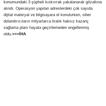
konumundaki 3 şüpheli kıskıvrak yakalanarak gözaltına
alındı. Operasyon yapılan adreslerdeki çok sayıda
dijital materyal ve bilgisayara el konulurken, siber
dolandırıcıların milyarlarca liralık haksız kazanç
sağlama planı hayata geçirilemeden engellenmiş
oldu.
>>>İHA