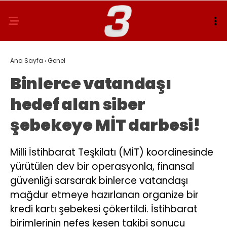
Ana Sayfa
›
Genel
Binlerce vatandaşı
hedef alan siber
şebekeye MİT darbesi!
Milli İstihbarat Teşkilatı (MİT) koordinesinde
yürütülen dev bir operasyonla, finansal
güvenliği sarsarak binlerce vatandaşı
mağdur etmeye hazırlanan organize bir
kredi kartı şebekesi çökertildi. İstihbarat
birimlerinin nefes kesen takibi sonucu