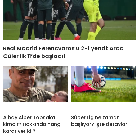
Real Madrid Ferencvaros’u 2-1 yendi: Arda
Güler ilk 11’de başladı!
Albay Alper Topsakal
Süper Lig ne zaman
kimdir? Hakkında hangi
başlıyor? İşte detaylar!
karar verildi?