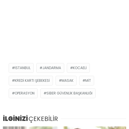
ISTANBUL
JANDARMA
KOCAELI
KREDI KARTI ŞEBEKESI
MASAK
MİT
OPERASYON
SIBER GÜVENLIK BAŞKANLIĞI
İLGİNİZİ
ÇEKEBİLİR