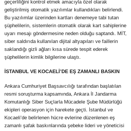
geçerliliğini kontrol etmek amacıyla özel olarak
geliştirilmiş otomatik yazılımlar kullandıkları belirlendi.
Bu yazılımlar üzerinden kartları denemeye tabi tutan
şüphelilerin, sistemlerin otomatik olarak kart sahiplerine
uyarı mesajı göndermesine neden olduğu saptandı. MİT,
siber saldırıda kullanılan dijital altyapıları ve faillerin
saklandığı gizli ağları kısa sürede tespit ederek
şüphelilerin kimlik bilgilerine ulaştı.
İSTANBUL VE KOCAELİ’DE EŞ ZAMANLI BASKIN
Ankara Cumhuriyet Başsavcılığı tarafından başlatılan
resmi soruşturma kapsamında, Ankara İl Jandarma
Komutanlığı Siber Suçlarla Mücadele Şube Müdürlüğü
ekipleri operasyon için harekete geçti. İstanbul ve
Kocaeli’de belirlenen hücre evlerine düzenlenen eş
zamanlı şafak baskınlarında şebeke lideri ve yöneticisi