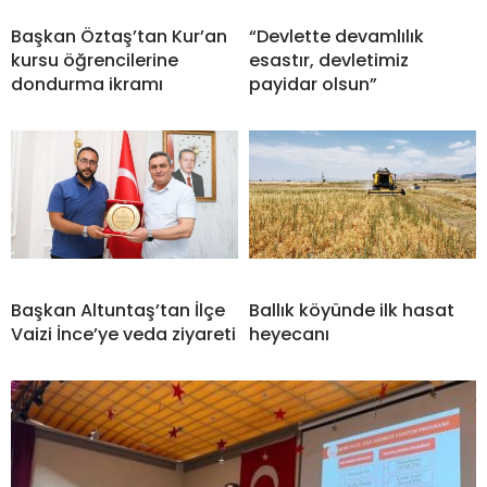
Başkan Öztaş’tan Kur’an
“Devlette devamlılık
kursu öğrencilerine
esastır, devletimiz
dondurma ikramı
payidar olsun”
Başkan Altuntaş’tan İlçe
Ballık köyünde ilk hasat
Vaizi İnce’ye veda ziyareti
heyecanı