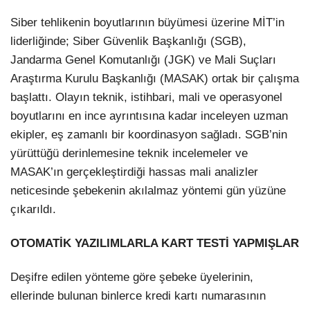
Siber tehlikenin boyutlarının büyümesi üzerine MİT’in
liderliğinde; Siber Güvenlik Başkanlığı (SGB),
Jandarma Genel Komutanlığı (JGK) ve Mali Suçları
Araştırma Kurulu Başkanlığı (MASAK) ortak bir çalışma
başlattı. Olayın teknik, istihbari, mali ve operasyonel
boyutlarını en ince ayrıntısına kadar inceleyen uzman
ekipler, eş zamanlı bir koordinasyon sağladı. SGB’nin
yürüttüğü derinlemesine teknik incelemeler ve
MASAK’ın gerçekleştirdiği hassas mali analizler
neticesinde şebekenin akılalmaz yöntemi gün yüzüne
çıkarıldı.
OTOMATİK YAZILIMLARLA KART TESTİ YAPMIŞLAR
Deşifre edilen yönteme göre şebeke üyelerinin,
ellerinde bulunan binlerce kredi kartı numarasının