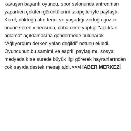
kavuşan başarılı oyuncu, spor salonunda antrenman
yaparken çekilen görüntülerini takipçileriyle paylaştı.
Korel, döktüğü alın terini ve yaşadığı zorluğu gözler
önüne seren videosuna, daha önce yaptığı “açlıktan
ağlama” açıklamasına göndermede bulunarak
“Ağlıyordum derken yalan değildi” notunu ekledi.
Oyuncunun bu samimi ve esprili paylaşımı, sosyal
medyada kısa sürede büyük ilgi görerek hayranlarından
çok sayıda destek mesajı aldı.
>>>HABER MERKEZİ