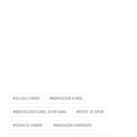
20 KILO VERDI
BERGÜZAR KOREL
BERGÜZAR KOREL ZAYIFLAMA
DIYET VE SPOR
GÜNCEL HABER.
MAGAZIN HABERLERI