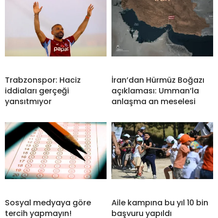
Trabzonspor: Haciz
İran’dan Hürmüz Boğazı
iddiaları gerçeği
açıklaması: Umman’la
yansıtmıyor
anlaşma an meselesi
Sosyal medyaya göre
Aile kampına bu yıl 10 bin
tercih yapmayın!
başvuru yapıldı