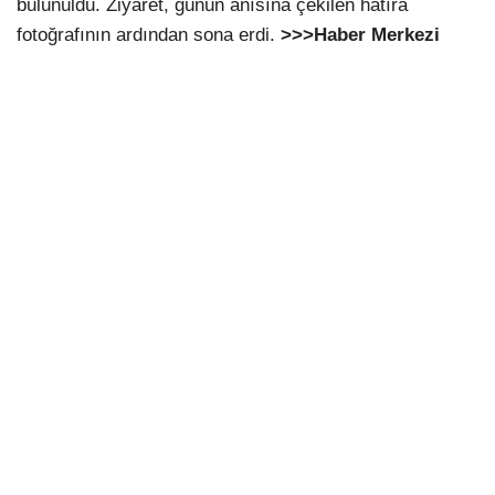
bulunuldu. Ziyaret, günün anısına çekilen hatıra
fotoğrafının ardından sona erdi.
>>>Haber Merkezi