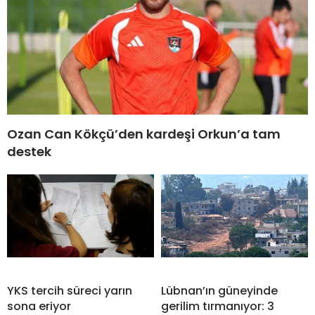
Ozan Can Kökçü’den kardeşi Orkun’a tam
destek
YKS tercih süreci yarın
Lübnan’ın güneyinde
sona eriyor
gerilim tırmanıyor: 3