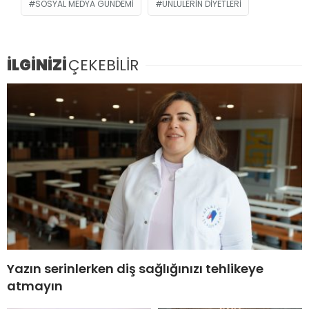
SOSYAL MEDYA GÜNDEMI
ÜNLÜLERIN DIYETLERI
İLGİNİZİ
ÇEKEBİLİR
Yazın serinlerken diş sağlığınızı tehlikeye
atmayın