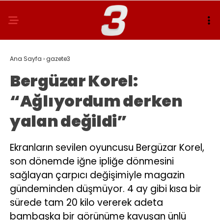
Ana Sayfa
›
gazete3
Bergüzar Korel:
“Ağlıyordum derken
yalan değildi”
Ekranların sevilen oyuncusu Bergüzar Korel,
son dönemde iğne ipliğe dönmesini
sağlayan çarpıcı değişimiyle magazin
gündeminden düşmüyor. 4 ay gibi kısa bir
sürede tam 20 kilo vererek adeta
bambaşka bir görünüme kavuşan ünlü