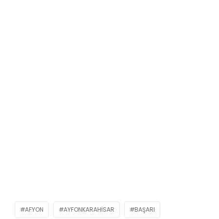
AFYON
AYFONKARAHISAR
BAŞARI