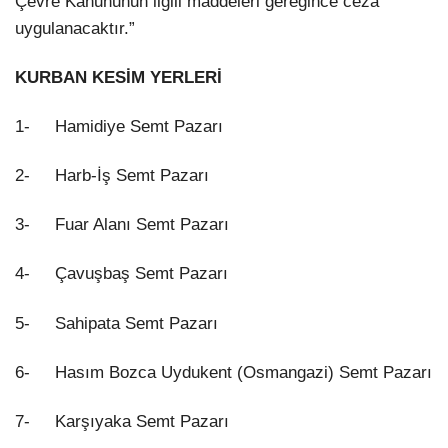
Çevre Kanununun ilgili maddeleri gereğince ceza
uygulanacaktır.”
KURBAN KESİM YERLERİ
1- Hamidiye Semt Pazarı
2- Harb-İş Semt Pazarı
3- Fuar Alanı Semt Pazarı
4- Çavuşbaş Semt Pazarı
5- Sahipata Semt Pazarı
6- Hasım Bozca Uydukent (Osmangazi) Semt Pazarı
7- Karşıyaka Semt Pazarı