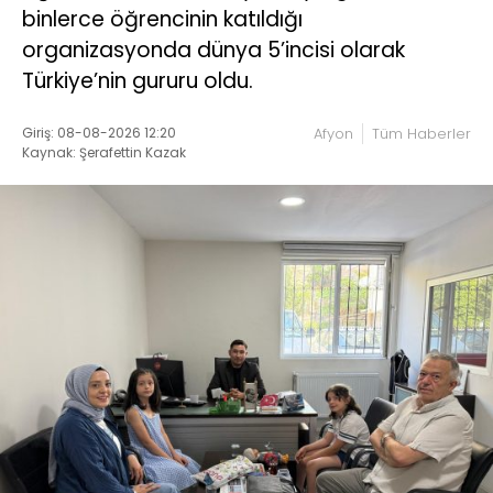
binlerce öğrencinin katıldığı
organizasyonda dünya 5’incisi olarak
Türkiye’nin gururu oldu.
Giriş: 08-08-2026 12:20
Afyon
Tüm Haberler
Kaynak: Şerafettin Kazak