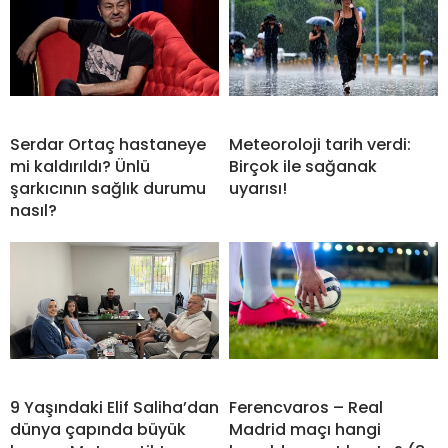
Serdar Ortaç hastaneye
Meteoroloji tarih verdi:
mi kaldırıldı? Ünlü
Birçok ile sağanak
şarkıcının sağlık durumu
uyarısı!
nasıl?
9 Yaşındaki Elif Saliha’dan
Ferencvaros – Real
dünya çapında büyük
Madrid maçı hangi