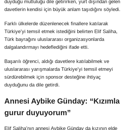
duyduğu mutluluğu dile getirirken, yurt dışından gelen
davetlerin kendisi için büyük anlam taşıdığını söyledi.
Farklı ülkelerde düzenlenecek finallere katılarak
Türkiye’yi temsil etmek istediğini belirten Elif Saliha,
Türk bayrağını uluslararası organizasyonlarda
dalgalandırmayı hedeflediğini ifade etti.
Başarılı öğrenci, aldığı davetlere katılabilmek ve
uluslararası yarışmalarda Türkiye’yi temsil etmeyi
sürdürebilmek için sponsor desteğine ihtiyaç
duyduğunu da dile getirdi.
Annesi Aybike Günday: “Kızımla
gurur duyuyorum”
Elif Saliha’nın annesi Aybike Günday da kızının elde