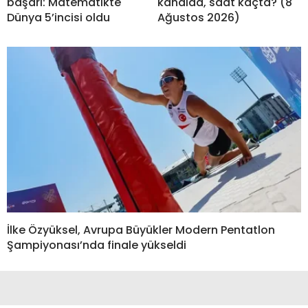
başarı: Matematikte
kanalda, saat kaçta? (8
Dünya 5’incisi oldu
Ağustos 2026)
İlke Özyüksel, Avrupa Büyükler Modern Pentatlon
Şampiyonası’nda finale yükseldi