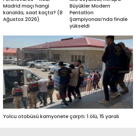
Madrid maçı hangi
Büyükler Modern
kanalda, saat kaçta? (8
Pentatlon
Ağustos 2026)
Şampiyonası’nda finale
yükseldi
Yolcu otobüsü kamyonete çarptı: 1 ölü, 15 yaralı