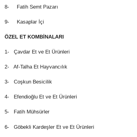
8- Fatih Semt Pazarı
9- Kasaplar İçi
ÖZEL ET KOMBİNALARI
1- Çavdar Et ve Et Ürünleri
2- Af-Talha Et Hayvancılık
3- Coşkun Besicilik
4- Efendioğlu Et ve Et Ürünleri
5- Fatih Mühsürler
6- Göbekli Kardeşler Et ve Et Ürünleri