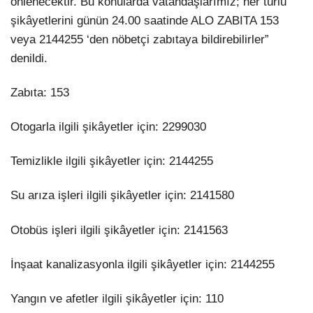
önlenecektir. Bu konularda vatandaşlarımız; her türlü
şikâyetlerini günün 24.00 saatinde ALO ZABITA 153
veya 2144255 ‘den nöbetçi zabıtaya bildirebilirler”
denildi.
Zabıta: 153
Otogarla ilgili şikâyetler için: 2299030
Temizlikle ilgili şikâyetler için: 2144255
Su arıza işleri ilgili şikâyetler için: 2141580
Otobüs işleri ilgili şikâyetler için: 2141563
İnşaat kanalizasyonla ilgili şikâyetler için: 2144255
Yangın ve afetler ilgili şikâyetler için: 110