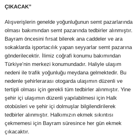
ÇIKACAK”
Alışverişlerin genelde yoğunluğunun semt pazarlarında
olması bakımından semt pazarında tedbirler alınmıştır.
Bayram öncesini fırsat bilerek ana caddeler ve ara
sokaklarda işportacılık yapan seyyarlar semt pazarına
gönderilecektir. İlimiz coğrafi konumu bakımından
Türkiye’nin merkezi konumundadır. Haliyle ulaşım
nedeni ile trafik yoğunluğu meydana gelmektedir. Bu
nedenle şehirlerarası otogarda ulaşımın düzenli ve
tertipli olması için gerekli tüm tedbirler alınmıştır. Yine
şehir içi ulaşımın düzenli yapılabilmesi için Halk
otobüsleri ve şehir içi dolmuşlar bilgilendirilerek
tedbirler alınmıştır. Halkımızın ekmek sıkıntısı
çekmemesi için Bayram süresince her gün ekmek
çıkacaktır.