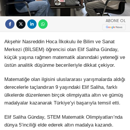
ABONE OL
Akşehir Nasreddin Hoca İlkokulu ile Bilim ve Sanat
Merkezi (BİLSEM) öğrencisi olan Elif Saliha Günday,
küçük yaşına rağmen matematik alanındaki yeteneği ve
üstün analitik düşünme becerileriyle dikkat çekiyor.
Matematiğe olan ilgisini uluslararası yarışmalarda aldığı
derecelerle taçlandıran 9 yaşındaki Elif Saliha, farklı
ülkelerde düzenlenen birçok olimpiyatta altın ve gümüş
madalyalar kazanarak Türkiye’yi başarıyla temsil etti.
Elif Saliha Günday, STEM Matematik Olimpiyatları’nda
dünya 5’inciliği elde ederek altın madalya kazandı.