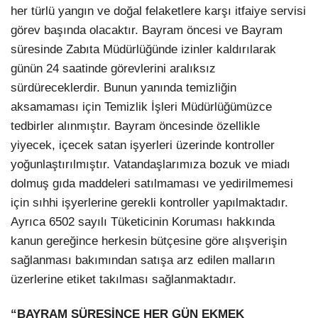
her türlü yangın ve doğal felaketlere karşı itfaiye servisi
görev başında olacaktır. Bayram öncesi ve Bayram
süresinde Zabıta Müdürlüğünde izinler kaldırılarak
günün 24 saatinde görevlerini aralıksız
sürdüreceklerdir. Bunun yanında temizliğin
aksamaması için Temizlik İşleri Müdürlüğümüzce
tedbirler alınmıştır. Bayram öncesinde özellikle
yiyecek, içecek satan işyerleri üzerinde kontroller
yoğunlaştırılmıştır. Vatandaşlarımıza bozuk ve miadı
dolmuş gıda maddeleri satılmaması ve yedirilmemesi
için sıhhi işyerlerine gerekli kontroller yapılmaktadır.
Ayrıca 6502 sayılı Tüketicinin Koruması hakkında
kanun gereğince herkesin bütçesine göre alışverişin
sağlanması bakımından satışa arz edilen malların
üzerlerine etiket takılması sağlanmaktadır.
“BAYRAM SÜRESİNCE HER GÜN EKMEK