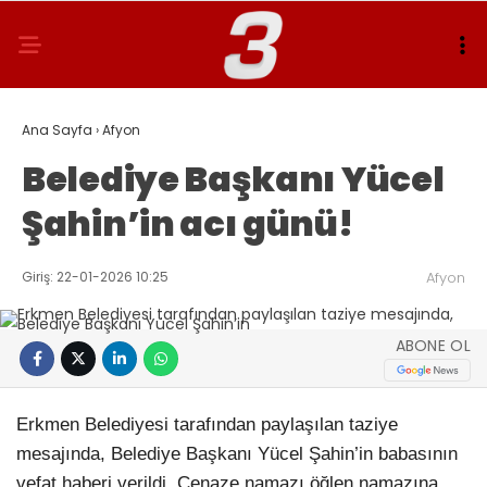
Ana Sayfa
›
Afyon
Belediye Başkanı Yücel
Şahin’in acı günü!
Giriş: 22-01-2026 10:25
Afyon
ABONE OL
Erkmen Belediyesi tarafından paylaşılan taziye
mesajında, Belediye Başkanı Yücel Şahin’in babasının
vefat haberi verildi. Cenaze namazı öğlen namazına