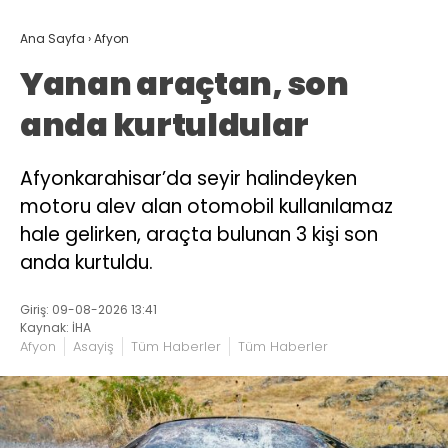
Ana Sayfa
›
Afyon
Yanan araçtan, son
anda kurtuldular
Afyonkarahisar’da seyir halindeyken
motoru alev alan otomobil kullanılamaz
hale gelirken, araçta bulunan 3 kişi son
anda kurtuldu.
Giriş: 09-08-2026 13:41
Kaynak: İHA
Afyon
Asayiş
Tüm Haberler
Tüm Haberler