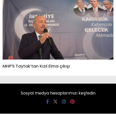
MHP’li Taytak’tan Kızıl Elma çıkışı
Sosyal medya hesaplarımızı keşfedin