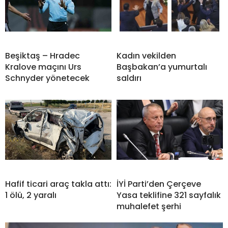
Beşiktaş – Hradec
Kadın vekilden
Kralove maçını Urs
Başbakan’a yumurtalı
Schnyder yönetecek
saldırı
Hafif ticari araç takla attı:
İYİ Parti’den Çerçeve
1 ölü, 2 yaralı
Yasa teklifine 321 sayfalık
muhalefet şerhi