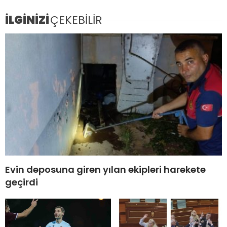
İLGİNİZİ
ÇEKEBİLİR
Evin deposuna giren yılan ekipleri harekete
geçirdi