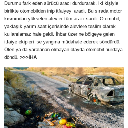
Durumu fark eden sürücü aracı durdurarak, iki kişiyle
birlikte otomobilden inip itfaiyeyi aradı. Bu sırada motor
kısmından yükselen alevler tüm aracı sardı. Otomobil,
yaklaşık yarım saat içerisinde alevlere teslim olarak
kullanılamaz hale geldi. İhbar üzerine bölgeye gelen
itfaiye ekipleri ise yangına müdahale ederek söndürdü.
Ölen ya da yaralanan olmayan olayda otomobil hurdaya
döndü.
>>>İHA