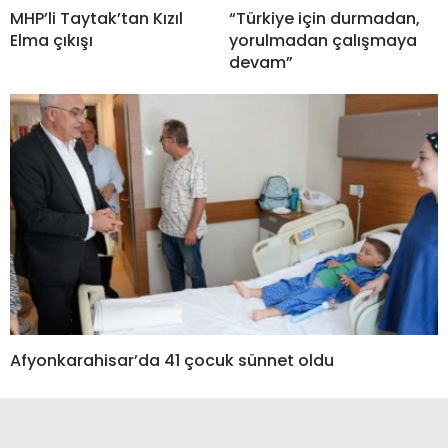
MHP’li Taytak’tan Kızıl
“Türkiye için durmadan,
Elma çıkışı
yorulmadan çalışmaya
devam”
Afyonkarahisar’da 41 çocuk sünnet oldu