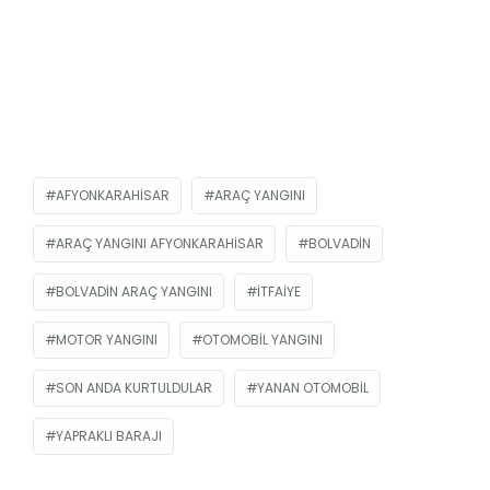
AFYONKARAHISAR
ARAÇ YANGINI
ARAÇ YANGINI AFYONKARAHISAR
BOLVADIN
BOLVADIN ARAÇ YANGINI
ITFAIYE
MOTOR YANGINI
OTOMOBIL YANGINI
SON ANDA KURTULDULAR
YANAN OTOMOBIL
YAPRAKLI BARAJI