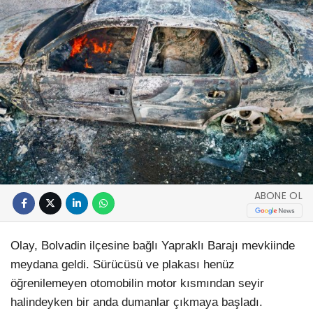
ABONE OL
Olay, Bolvadin ilçesine bağlı Yapraklı Barajı mevkiinde
meydana geldi. Sürücüsü ve plakası henüz
öğrenilemeyen otomobilin motor kısmından seyir
halindeyken bir anda dumanlar çıkmaya başladı.