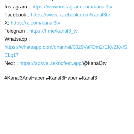
İnstagram :
https://www.instagram.com/kanal3tv
Facebook :
https://www.facebook.com/kanal3tv
X:
https://x.com/kanal3tv
Telegram :
https://t.me/kanal3_tv
Whatsapp :
https://whatsapp.com/channel/0029VaFDm2rEKyZKvlS
ELq17
Next :
https://sosyal.teknofest.app/
@kanal3tv
#Kanal3AnaHaber #Kanal3Haber #Kanal3