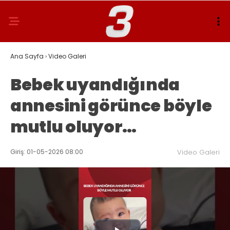
Ana Sayfa
›
Video Galeri
Bebek uyandığında
annesini görünce böyle
mutlu oluyor…
Giriş: 01-05-2026 08:00
Video Galeri